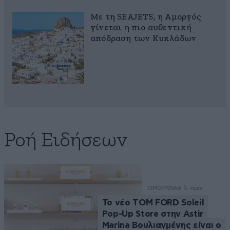
Με τη SEAJETS, η Αμοργός
γίνεται η πιο αυθεντική
απόδραση των Κυκλάδων
Ροή Ειδήσεων
ΟΜΟΡΦΙΑ
6 λ. πριν
Το νέο TOM FORD Soleil
Pop-Up Store στην Astir
Marina Βουλιαγμένης είναι ο