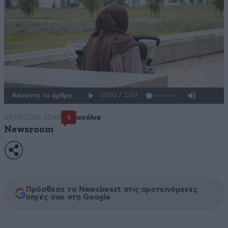
Ακούστε το άρθρο
08·06·2026 22:48
σχόλια
8
Newsroom
Πρόσθεσε το Newsbeast στις προτεινόμενες
πηγές σου στη Google