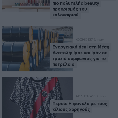
πιο πολυτελής beauty
προορισμός του
καλοκαιριού
ΚΟΣΜΟΣ
17 λ. πριν
Ενεργειακό deal στη Μέση
Ανατολή: Ιράκ και Ιράν σε
τροχιά συμφωνίας για το
πετρέλαιο
ΑΘΛΗΤΙΚΑ
18 λ. πριν
Περού: Η φανέλα με τους
χίλιους χορηγούς