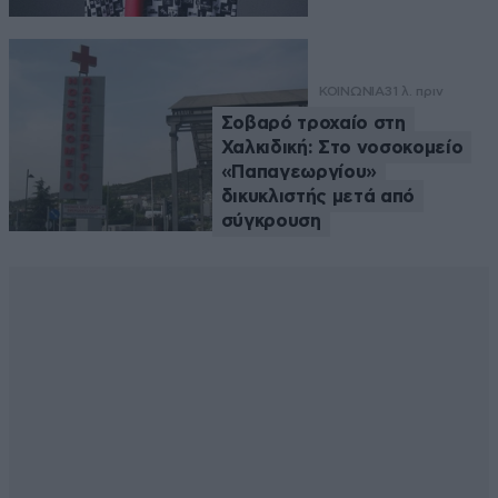
ΚΟΙΝΩΝΙΑ
31 λ. πριν
Σοβαρό τροχαίο στη
Χαλκιδική: Στο νοσοκομείο
«Παπαγεωργίου»
δικυκλιστής μετά από
σύγκρουση