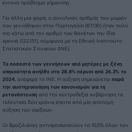
έντονο πρόβλημα γήρανσης.
Για άλλη μια φορά, ο συνολικός αριθμός των μωρών
που γεννήθηκαν στην Πορτογαλία (87.130) ήταν πολύ
πιο κάτω από τον αριθμό των θανάτων την ίδια
χρονιά (122.151), σύμφωνα με το Εθνικό Ινστιτούτο
Στατιστικών Στοιχείων (INE).
Το ποσοστό των γεννήσεων από μητέρες με ξένη
υπηκοότητα ανήλθε στο 28,8% πέρυσι από 26,3% το
2024,
ανέφερε το INE. Η αύξηση σημειώνεται
παρά
την αυστηροποίηση των κανονισμών για τη
μετανάστευση
από την κεντροδεξιά κυβέρνηση τα
τελευταία δύο χρόνια έπειτα από μία απότομη
αύξηση των αφίξεων.
Οι Βραζιλιάνες αντιπροσωπεύουν το 10,5% όλων των