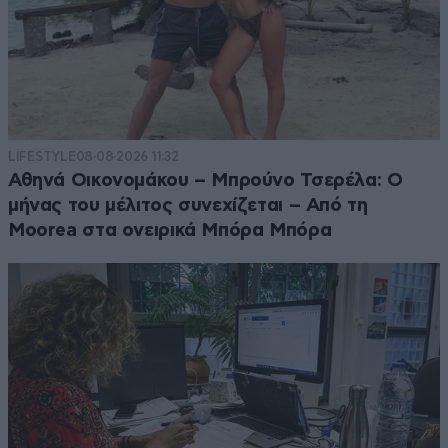
LIFESTYLE
08·08·2026 11:32
Αθηνά Οικονομάκου – Μπρούνο Τσερέλα: Ο
μήνας του μέλιτος συνεχίζεται – Από τη
Moorea στα ονειρικά Μπόρα Μπόρα