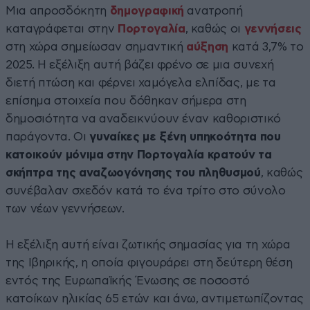
Μια απροσδόκητη
δημογραφική
ανατροπή
καταγράφεται στην
Πορτογαλία
, καθώς οι
γεννήσεις
στη χώρα σημείωσαν σημαντική
αύξηση
κατά 3,7% το
2025. Η εξέλιξη αυτή βάζει φρένο σε μια συνεχή
διετή πτώση και φέρνει χαμόγελα ελπίδας, με τα
επίσημα στοιχεία που δόθηκαν σήμερα στη
δημοσιότητα να αναδεικνύουν έναν καθοριστικό
παράγοντα. Οι
γυναίκες με ξένη υπηκοότητα που
κατοικούν μόνιμα στην Πορτογαλία κρατούν τα
σκήπτρα της αναζωογόνησης του πληθυσμού
, καθώς
συνέβαλαν σχεδόν κατά το ένα τρίτο στο σύνολο
των νέων γεννήσεων.
Η εξέλιξη αυτή είναι ζωτικής σημασίας για τη χώρα
της Ιβηρικής, η οποία φιγουράρει στη δεύτερη θέση
εντός της Ευρωπαϊκής Ένωσης σε ποσοστό
κατοίκων ηλικίας 65 ετών και άνω, αντιμετωπίζοντας