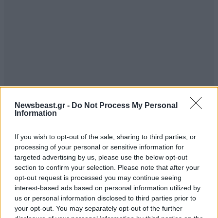
Newsbeast.gr -
Do Not Process My Personal
Information
ΣΧΌΛΙΑ ΑΝΑΓΝΩΣΤΏΝ
8
If you wish to opt-out of the sale, sharing to third parties, or
processing of your personal or sensitive information for
targeted advertising by us, please use the below opt-out
section to confirm your selection. Please note that after your
opt-out request is processed you may continue seeing
interest-based ads based on personal information utilized by
ΠΡΟΣΘΕΣΤΕ ΤΟ ΣΧΟΛΙΟ ΣΑΣ
us or personal information disclosed to third parties prior to
your opt-out. You may separately opt-out of the further