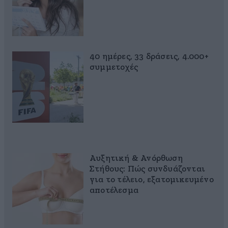
40 ημέρες, 33 δράσεις, 4.000+
συμμετοχές
Αυξητική & Ανόρθωση
Στήθους: Πώς συνδυάζονται
για το τέλειο, εξατομικευμένο
αποτέλεσμα