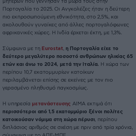
μητέρων που γέννησαν τα μωρά τους στην
Πορτογαλία το 2025. Οι Ανγκολέζες ήταν η δεύτερη
πιο εκπροσωπούμενη εθνικότητα, στο 2,5%, και
ακολουθούν γυναίκες από άλλες πορτογαλόφωνες
αφρικανικές χώρες. Η Ινδία έρχεται έκτη, με 1,3%.
Σύμφωνα με τη
Eurostat
,
η Πορτογαλία είχε το
δεύτερο μεγαλύτερο ποσοστό ανθρώπων ηλικίας 65
ετών και άνω το 2024, μετά την Ιταλία.
Η χώρα των
περίπου 10,7 εκατομμυρίων κατοίκων
περιλαμβάνεται επίσης σε εκείνες με τον πιο
γερασμένο πληθυσμό παγκοσμίως.
Η υπηρεσία
μετανάστευσης
AIMA εκτιμά ότι
περισσότεροι από 1,5 εκατομμύριο ξένοι πολίτες
κατοικούσαν νόμιμα στη χώρα πέρυσι
, περίπου
διπλάσιος αριθμός σε σχέση με πριν από τρία χρόνια,
σύμφωνα με το ΑΠΕ-ΜΠΕ.