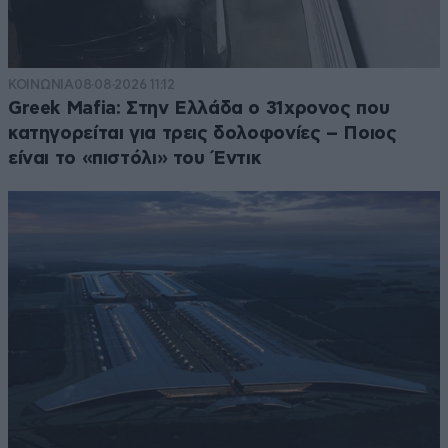
ΚΟΙΝΩΝΙΑ
08·08·2026 11:12
Greek Mafia: Στην Ελλάδα ο 31χρονος που
κατηγορείται για τρεις δολοφονίες – Ποιος
είναι το «πιστόλι» του Έντικ