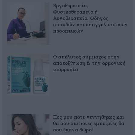
Εργοθεραπεία,
Φυσικοθεραπεία ή
Λογοθεραπεία; Οδηγός
σπουδών και επαγγελματικών
προοπτικών
Ο απόλυτος σύμμαχος στην
αποτοξίνωση & την ορμονική
ισορροπία
Πες μου πότε γεννήθηκες και
θα σου πω ποιες εμπειρίες θα
σου έκανα δώρο!