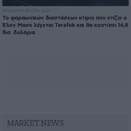
ΚΟΣΜΟΣ
07·08·2026 23:03
Το φαραωνικών διαστάσεων κτίριο που χτίζει ο
Έλον Μασκ λέγεται Terafab και θα κοστίσει 16,8
δισ. δολάρια
MARKET NEWS