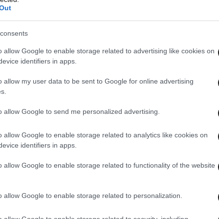
Out
consents
o allow Google to enable storage related to advertising like cookies on
evice identifiers in apps.
o allow my user data to be sent to Google for online advertising
s.
to allow Google to send me personalized advertising.
o allow Google to enable storage related to analytics like cookies on
evice identifiers in apps.
o allow Google to enable storage related to functionality of the website
o allow Google to enable storage related to personalization.
o allow Google to enable storage related to security, including