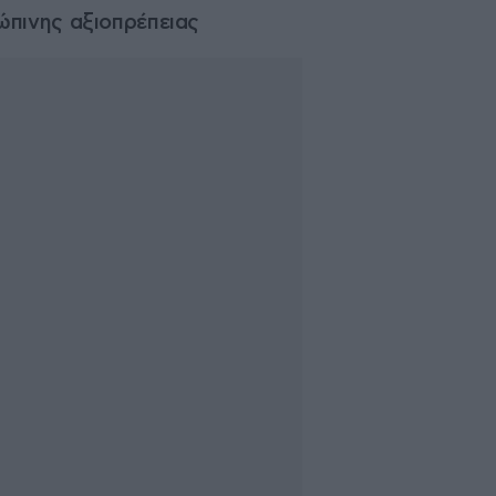
ώπινης αξιοπρέπειας