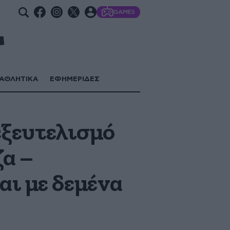
GAMES
ΑΘΛΗΤΙΚΑ
ΕΦΗΜΕΡΙΔΕΣ
 εξευτελισμό
ζα –
αι με δεμένα