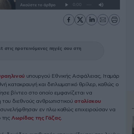
Ακούστε το άρθρο
 στις προτεινόμενες πηγές σου στη
σραηλινού
υπουργού Εθνικής Ασφάλειας, Ιταμάρ
θνή κατακραυγή και διπλωματικό θρίλερ, καθώς ο
ησε βίντεο στο οποίο εμφανίζεται να
λη του διεθνούς ανθρωπιστικού
στολίσκου
ίοι συνελήφθησαν εν πλω καθώς επιχειρούσαν να
ό της
Λωρίδας της Γάζας
.