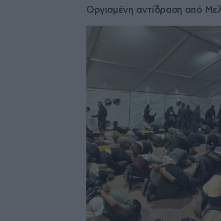
Οργισμένη αντίδραση από Μελ