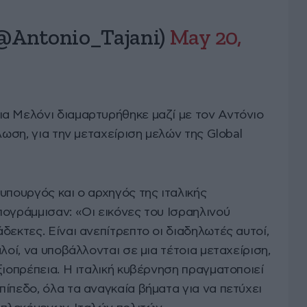
(@Antonio_Tajani)
May 20,
α Μελόνι διαμαρτυρήθηκε μαζί με τον Αντόνιο
λωση, για την μεταχείριση μελών της Global
υπουργός και ο αρχηγός της ιταλικής
πογράμμισαν: «Οι εικόνες του Ισραηλινού
δεκτες. Είναι ανεπίτρεπτο οι διαδηλωτές αυτοί,
λοί, να υποβάλλονται σε μια τέτοια μεταχείριση,
ξιοπρέπεια. Η ιταλική κυβέρνηση πραγματοποιεί
ίπεδο, όλα τα αναγκαία βήματα για να πετύχει