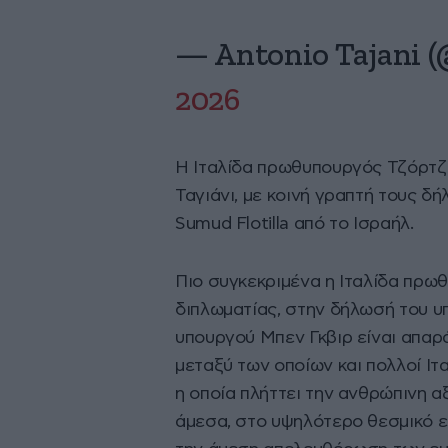
— Antonio Tajani 
2026
Η Ιταλίδα πρωθυπουργός Τζόρτζι
Ταγιάνι, με κοινή γραπτή τους δή
Sumud Flotilla από το Ισραήλ.
Πιο συγκεκριμένα η Ιταλίδα πρωθ
διπλωματίας, στην δήλωσή του υ
υπουργού Μπεν Γκβιρ είναι απαρά
μεταξύ των οποίων και πολλοί Ιτα
η οποία πλήττει την ανθρώπινη α
άμεσα, στο υψηλότερο θεσμικό επ