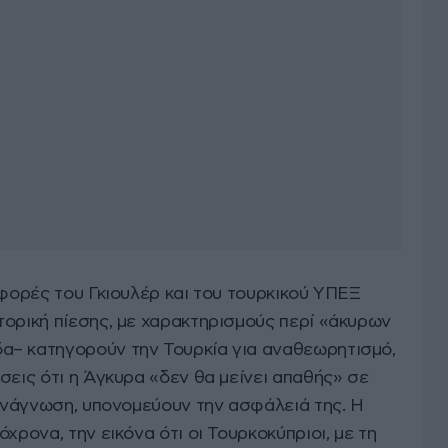
αφορές του Γκιουλέρ και του τουρκικού ΥΠΕΞ
τορική πίεσης, με χαρακτηρισμούς περί «άκυρων
α– κατηγορούν την Τουρκία για αναθεωρητισμό,
σεις ότι η Άγκυρα «δεν θα μείνει απαθής» σε
 ανάγνωση, υπονομεύουν την ασφάλειά της. Η
χρονα, την εικόνα ότι οι Τουρκοκύπριοι, με τη