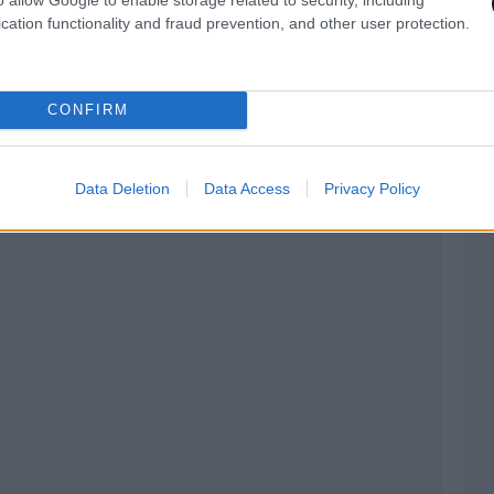
cation functionality and fraud prevention, and other user protection.
μα αποκλιμάκωσης που διακηρύσσουν ότι
CONFIRM
Data Deletion
Data Access
Privacy Policy