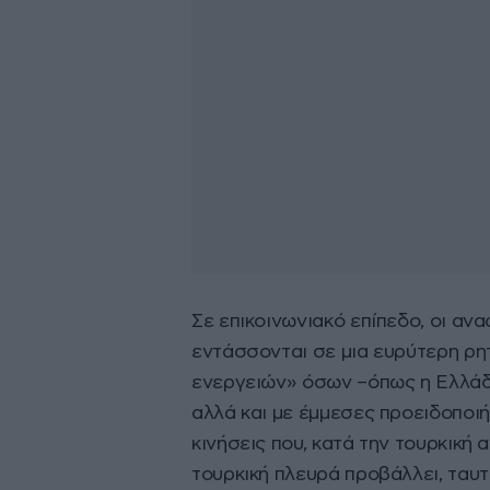
Σε επικοινωνιακό επίπεδο, οι αν
εντάσσονται σε μια ευρύτερη ρη
ενεργειών» όσων –όπως η Ελλάδ
αλλά και με έμμεσες προειδοποιή
κινήσεις που, κατά την τουρκική
τουρκική πλευρά προβάλλει, ταυτό