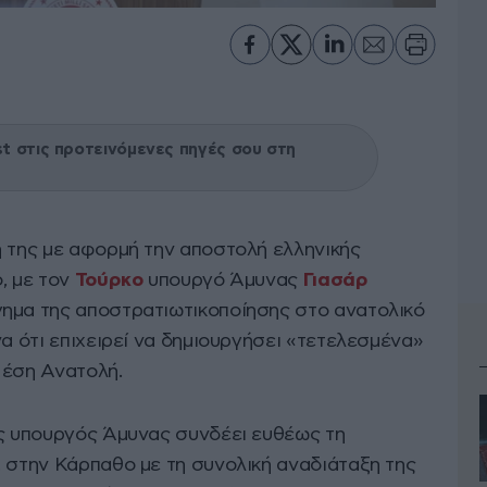
 στις προτεινόμενες πηγές σου στη
ή της με αφορμή την αποστολή ελληνικής
, με τον
Τούρκο
υπουργό Άμυνας
Γιασάρ
ημα της αποστρατιωτικοποίησης στο ανατολικό
να ότι επιχειρεί να δημιουργήσει «τετελεσμένα»
Μέση Ανατολή.
ος υπουργός Άμυνας συνδέει ευθέως τη
t στην Κάρπαθο με τη συνολική αναδιάταξη της