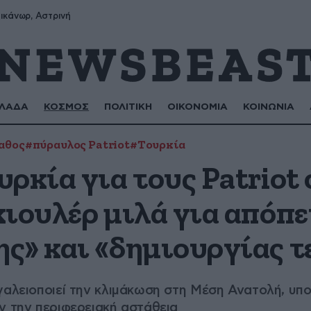
ικάνωρ, Αστρινή
ΛΑΔΑ
ΚΟΣΜΟΣ
ΠΟΛΙΤΙΚΗ
ΟΙΚΟΝΟΜΙΑ
ΚΟΙΝΩΝΙΑ
αθος
#πύραυλος Patriot
#Τουρκία
ρκία για τους Patriot
κιουλέρ μιλά για απόπε
ς» και «δημιουργίας 
γαλειοποιεί την κλιμάκωση στη Μέση Ανατολή, υπο
ν την περιφερειακή αστάθεια