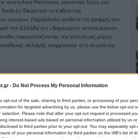
ην ανατολική Μεσόγειο, κάνοντας λόγο για
διεθνές δίκαιο και το καθεστώς
ν νησιών». Παράλληλα υιοθετεί τη γραμμή του
ορεί την Ελλάδα ότι «δημιουργεί τετελεσμένο»
άρπαθο, παρουσιάζοντας την κίνηση ως μέρος
οσπάθειας αλλαγής ισορροπιών στο Αιγαίο και
.gr -
Do Not Process My Personal Information
to opt-out of the sale, sharing to third parties, or processing of your per
formation for targeted advertising by us, please use the below opt-out s
r selection. Please note that after your opt-out request is processed y
eing interest-based ads based on personal information utilized by us or
disclosed to third parties prior to your opt-out. You may separately opt-
losure of your personal information by third parties on the IAB’s list of