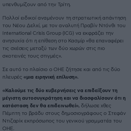
υπενθυμίζουν από την Τρίτη.
Πολλοί ειδικοί αναμένουν τη στρατιωτική απάντηση
του Νέου Δελχί, με τον αναλυτή Πραβίν Ντόνθι του
International Crisis Group (ICG) να εκφράζει την
ανησυχία ότι η επίθεση στο Κασμίρ «θα επαναφέρει
τις σχέσεις μεταξύ των δύο χωρών στις πιο
σκοτεινές τους στιγμές».
Σε αυτό το πλαίσιο ο ΟΗΕ ζήτησε και από τις δύο
πλευρές
«μια ειρηνική επίλυση».
«Καλούμε τις δύο κυβερνήσεις να επιδείξουν τη
μέγιστη αυτοσυγκράτηση και να διασφαλίσουν ότι η
κατάσταση δεν θα επιδεινωθεί»,
δήλωσε χθες
Πέμπτη το βράδυ στους δημοσιογράφους ο Στεφάν
Ντιζαρίκ εκπρόσωπος του γενικού γραμματέα του
ΟΗΕ.