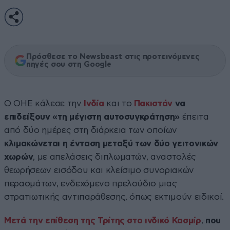
Πρόσθεσε το Newsbeast στις προτεινόμενες
πηγές σου στη Google
Ο ΟΗΕ κάλεσε την
Ινδία
και το
Πακιστάν
να
επιδείξουν «τη μέγιστη αυτοσυγκράτηση»
έπειτα
από δύο ημέρες στη διάρκεια των οποίων
κλιμακώνεται η ένταση μεταξύ των δύο γειτονικών
χωρών
, με απελάσεις διπλωματών, αναστολές
θεωρήσεων εισόδου και κλείσιμο συνοριακών
περασμάτων, ενδεχόμενο πρελούδιο μιας
στρατιωτικής αντιπαράθεσης, όπως εκτιμούν ειδικοί.
Μετά την επίθεση της Τρίτης στο ινδικό Κασμίρ
,
που