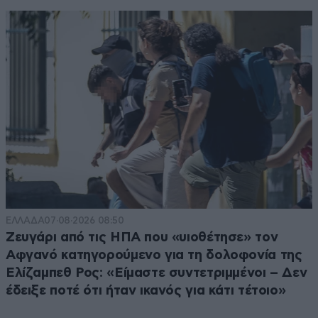
ΕΛΛΑΔΑ
07·08·2026 08:50
Ζευγάρι από τις ΗΠΑ που «υιοθέτησε» τον
Αφγανό κατηγορούμενο για τη δολοφονία της
Ελίζαμπεθ Ρος: «Είμαστε συντετριμμένοι – Δεν
έδειξε ποτέ ότι ήταν ικανός για κάτι τέτοιο»