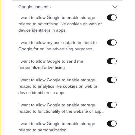
Google consents
I want to allow Google to enable storage
related to advertising like cookies on web or
device identifiers in apps.
Μουσώνες στην Ινδία: Χωριά βυθισμένα στο
I want to allow my user data to be sent to
νερό, χιλιάδες άνθρωποι χωρίς στέγη,
Google for online advertising purposes.
εκατοντάδες στρέμματα καλλιεργειών
καταστράφηκαν
I want to allow Google to send me
personalized advertising.
I want to allow Google to enable storage
related to analytics like cookies on web or
device identifiers in apps.
I want to allow Google to enable storage
related to functionality of the website or app.
I want to allow Google to enable storage
related to personalization.