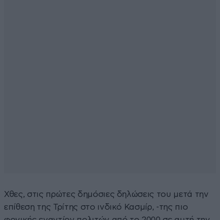
Χθες, στις πρώτες δημόσιες δηλώσεις του μετά την
επίθεση της Τρίτης στο ινδικό Κασμίρ, -της πιο
φονικής εναντίον πολιτών από το 2000 σε αυτή την