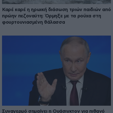
Καρέ καρέ η ηρωική διάσωση τριών παιδιών από
πρώην πεζοναύτη: Όρμηξε με τα ρούχα στη
φουρτουνιασμένη θάλασσα
Συναγερμό σημαίνει η Ουάσιγκτον για πιθανό