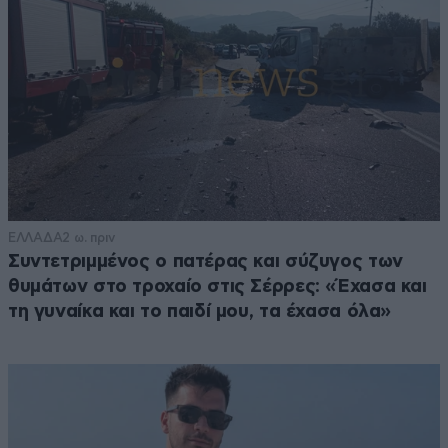
ΕΛΛΑΔΑ
2 ω. πριν
Συντετριμμένος ο πατέρας και σύζυγος των
θυμάτων στο τροχαίο στις Σέρρες: «Έχασα και
τη γυναίκα και το παιδί μου, τα έχασα όλα»