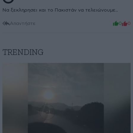
Να ξεκληρησει και το Πακιστάν να τελειώνουμε..
Απαντήστε
0
0
TRENDING