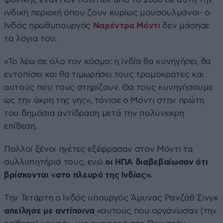
ινδική περιοχή όπου ζουν κυρίως μουσουλμάνοι- ο
Ινδός πρωθυπουργός
Ναρέντρα Μόντι
δεν μάσησε
τα λόγια του.
«Το λέω σε όλο τον κόσμο: η Ινδία θα κυνηγήσει, θα
εντοπίσει και θα τιμωρήσει τους τρομοκράτες και
αυτούς που τους στηρίζουν. Θα τους κυνηγήσουμε
ως την άκρη της γης», τόνισε ο Μόντι στην πρώτη
του δημόσια αντίδραση μετά την πολύνεκρη
επίθεση.
Πολλοί ξένοι ηγέτες εξέφρασαν στον Μόντι τα
συλλυπητήριά τους, ενώ
οι ΗΠΑ διαβεβαίωσαν ότι
βρίσκονται «στο πλευρό της Ινδίας».
Την Τετάρτη ο Ινδός υπουργός Άμυνας Ρανζάθ Σινγκ
απείλησε με αντίποινα
«αυτούς που οργάνωσαν (την