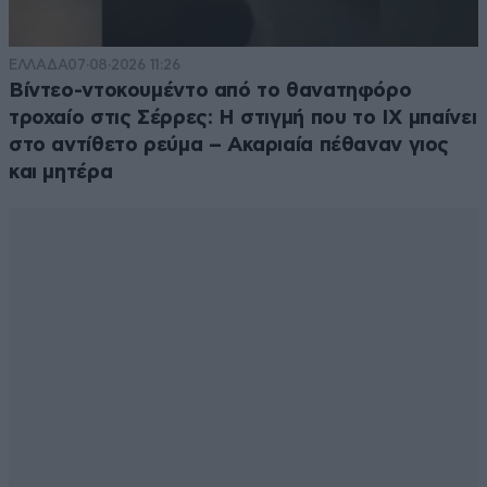
ΕΛΛΑΔΑ
07·08·2026 11:26
Βίντεο-ντοκουμέντο από το θανατηφόρο
τροχαίο στις Σέρρες: Η στιγμή που το ΙΧ μπαίνει
στο αντίθετο ρεύμα – Ακαριαία πέθαναν γιος
και μητέρα