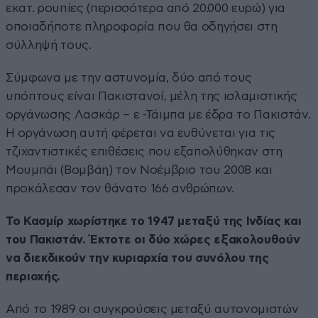
εκατ. ρουπίες (περισσότερα από 20.000 ευρώ) για
οποιαδήποτε πληροφορία που θα οδηγήσει στη
σύλληψή τους.
Σύμφωνα με την αστυνομία, δύο από τους
υπόπτους είναι Πακιστανοί, μέλη της ισλαμιστικής
οργάνωσης Λασκάρ – ε -Τάιμπα με έδρα το Πακιστάν.
Η οργάνωση αυτή φέρεται να ευθύνεται για τις
τζιχαντιστικές επιθέσεις που εξαπολύθηκαν στη
Μουμπάι (Βομβάη) τον Νοέμβριο του 2008 και
προκάλεσαν τον θάνατο 166 ανθρώπων.
Το Κασμίρ χωρίστηκε το 1947 μεταξύ της Ινδίας και
του Πακιστάν. Έκτοτε οι δύο χώρες εξακολουθούν
να διεκδικούν την κυριαρχία του συνόλου της
περιοχής.
Από το 1989 οι συγκρούσεις μεταξύ αυτονομιστών