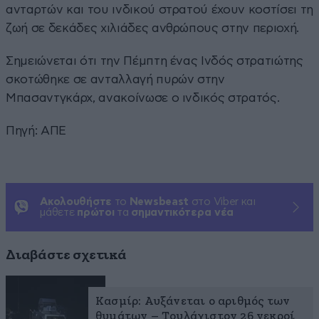
ανταρτών και του ινδικού στρατού έχουν κοστίσει τη
ζωή σε δεκάδες χιλιάδες ανθρώπους στην περιοχή.
Σημειώνεται ότι την Πέμπτη ένας Ινδός στρατιώτης
σκοτώθηκε σε ανταλλαγή πυρών στην
Μπασαντγκάρχ, ανακοίνωσε ο ινδικός στρατός.
Πηγή: ΑΠΕ
Ακολουθήστε
το
Newsbeast
στο Viber και
μάθετε
πρώτοι
τα
σημαντικότερα νέα
Διαβάστε σχετικά
Κασμίρ: Αυξάνεται ο αριθμός των
θυμάτων – Τουλάχιστον 26 νεκροί