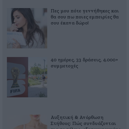
Πες μου πότε γεννήθηκες και
θα σου πω ποιες εμπειρίες θα
σου έκανα δώρο!
40 ημέρες, 33 δράσεις, 4.000+
συμμετοχές
Αυξητική & Ανόρθωση
Στήθους: Πώς συνδυάζονται