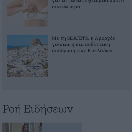
για το τέλειο, εξατομικευμένο
αποτέλεσμα
Με τη SEAJETS, η Αμοργός
γίνεται η πιο αυθεντική
απόδραση των Κυκλάδων
Ροή Ειδήσεων