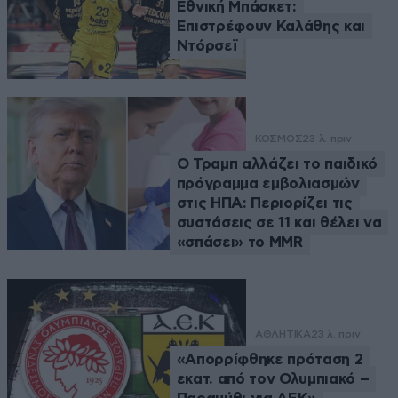
Εθνική Μπάσκετ:
Επιστρέφουν Καλάθης και
Ντόρσεϊ
ΚΟΣΜΟΣ
23 λ. πριν
Ο Τραμπ αλλάζει το παιδικό
πρόγραμμα εμβολιασμών
στις ΗΠΑ: Περιορίζει τις
συστάσεις σε 11 και θέλει να
«σπάσει» το MMR
ΑΘΛΗΤΙΚΑ
23 λ. πριν
«Απορρίφθηκε πρόταση 2
εκατ. από τον Ολυμπιακό –