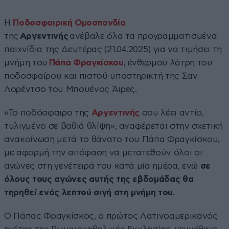
Η
Ποδοσφαιρική Ομοσπονδία
της
Αργεντινής
ανέβαλε όλα τα προγραμματισμένα
παιχνίδια της Δευτέρας (21.04.2025) για να τιμήσει τη
μνήμη του
Πάπα Φραγκίσκου
, ένθερμου λάτρη του
ποδοσφαίρου και πιστού υποστηρικτή της Σαν
Λορέντσο του Μπουένος Άιρες.
«Το ποδόσφαιρο της
Αργεντινής
σου λέει αντίο,
τυλιγμένο σε βαθιά θλίψη», αναφέρεται στην σχετική
ανακοίνωση μετά το θάνατο του Πάπα Φραγκίσκου,
με αφορμή την απόφαση να μετατεθούν όλοι οι
αγώνες στη γενέτειρά του κατά μία ημέρα, ενώ
σε
όλους τους αγώνες αυτής της εβδομάδας θα
τηρηθεί ενός λεπτού σιγή στη μνήμη του
.
Ο Πάπας Φραγκίσκος, ο πρώτος Λατινοαμερικανός