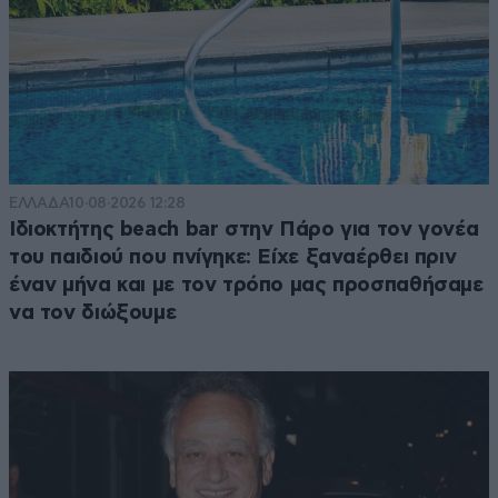
ΕΛΛΑΔΑ
10·08·2026 12:28
Ιδιοκτήτης beach bar στην Πάρο για τον γονέα
του παιδιού που πνίγηκε: Είχε ξαναέρθει πριν
έναν μήνα και με τον τρόπο μας προσπαθήσαμε
να τον διώξουμε