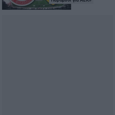
Παραμύθι για ΑΕΚ»