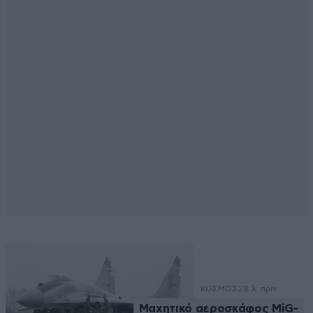
ΚΟΣΜΟΣ
28 λ. πριν
Μαχητικό αεροσκάφος MiG-