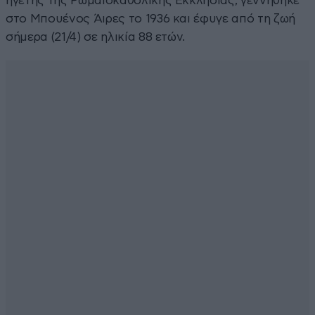
ηγέτης της Ρωμαιοκαθολικής Εκκλησίας, γεννήθηκε
στο Μπουένος Άιρες το 1936 και έφυγε από τη ζωή
σήμερα (21/4) σε ηλικία 88 ετών.