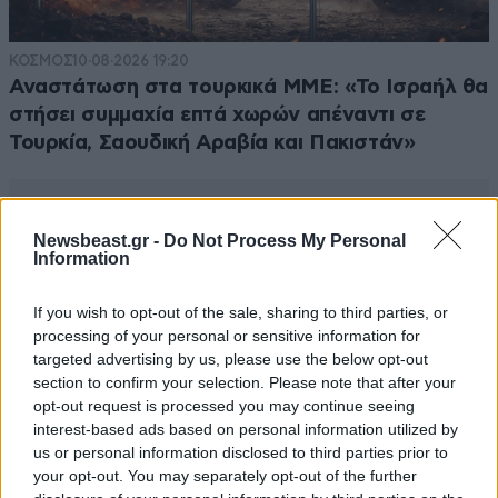
ΚΟΣΜΟΣ
10·08·2026 19:20
Αναστάτωση στα τουρκικά ΜΜΕ: «Το Ισραήλ θα
στήσει συμμαχία επτά χωρών απέναντι σε
Τουρκία, Σαουδική Αραβία και Πακιστάν»
Newsbeast.gr -
Do Not Process My Personal
Information
If you wish to opt-out of the sale, sharing to third parties, or
processing of your personal or sensitive information for
targeted advertising by us, please use the below opt-out
section to confirm your selection. Please note that after your
opt-out request is processed you may continue seeing
interest-based ads based on personal information utilized by
us or personal information disclosed to third parties prior to
your opt-out. You may separately opt-out of the further