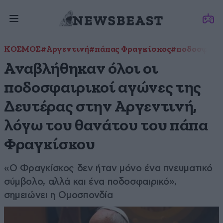
ΚΟΣΜΟΣ
#Αργεντινή
#πάπας Φραγκίσκος
#ποδοσφαιρ
Αναβλήθηκαν όλοι οι
ποδοσφαιρικοί αγώνες της
Δευτέρας στην Αργεντινή,
λόγω του θανάτου του πάπα
Φραγκίσκου
«Ο Φραγκίσκος δεν ήταν μόνο ένα πνευματικό
σύμβολο, αλλά και ένα ποδοσφαιρικό»,
σημειώνει η Ομοσπονδία