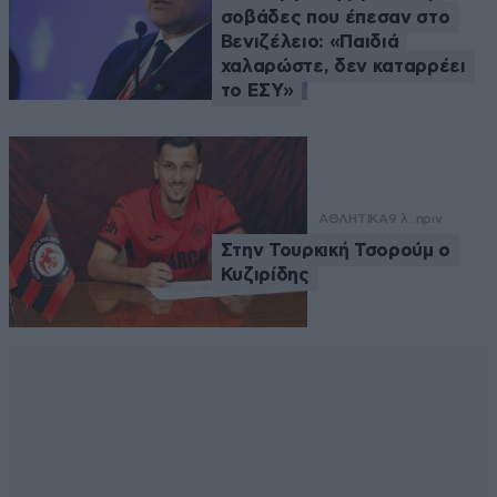
σοβάδες που έπεσαν στο
Βενιζέλειο: «Παιδιά
χαλαρώστε, δεν καταρρέει
το ΕΣΥ»
ΑΘΛΗΤΙΚΑ
9 λ. πριν
Στην Τουρκική Τσορούμ ο
Κυζιρίδης