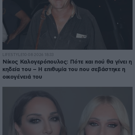
LIFESTYLE
10·08·2026 18:33
Νίκος Καλογερόπουλος: Πότε και πού θα γίνει η
κηδεία του – Η επιθυμία του που σεβάστηκε η
οικογένειά του