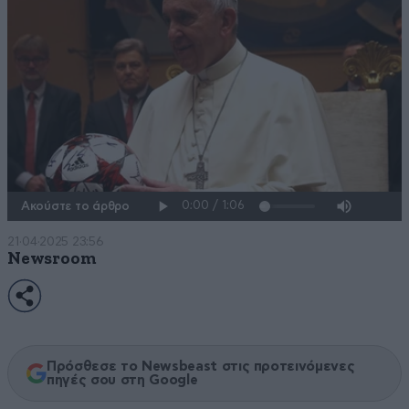
Ακούστε το άρθρο
21·04·2025 23:56
Newsroom
Πρόσθεσε το Newsbeast στις προτεινόμενες
πηγές σου στη Google