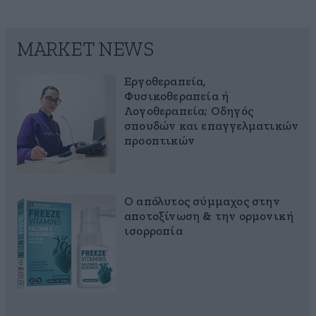
MARKET NEWS
Εργοθεραπεία,
Φυσικοθεραπεία ή
Λογοθεραπεία; Οδηγός
σπουδών και επαγγελματικών
προοπτικών
Ο απόλυτος σύμμαχος στην
αποτοξίνωση & την ορμονική
ισορροπία