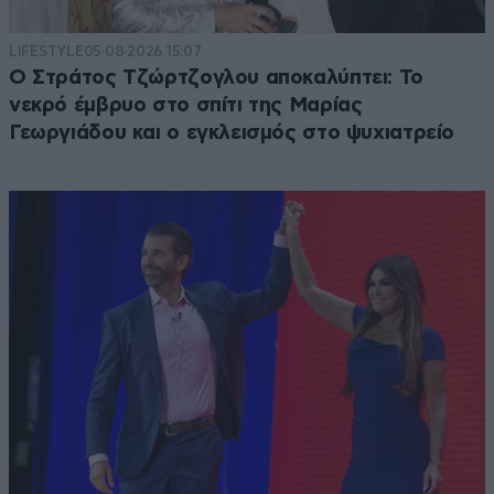
LIFESTYLE
05·08·2026 15:07
Ο Στράτος Τζώρτζογλου αποκαλύπτει: Το
νεκρό έμβρυο στο σπίτι της Μαρίας
Γεωργιάδου και ο εγκλεισμός στο ψυχιατρείο