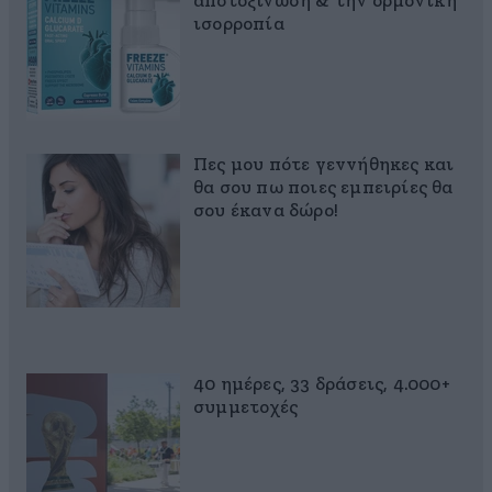
αποτοξίνωση & την ορμονική
ισορροπία
Πες μου πότε γεννήθηκες και
θα σου πω ποιες εμπειρίες θα
σου έκανα δώρο!
40 ημέρες, 33 δράσεις, 4.000+
συμμετοχές