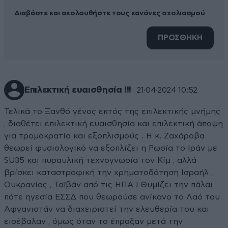
Διαβάστε και ακολουθήστε τους κανόνες σχολιασμού
ΠΡΟΣΘΗΚΗ
Επιλεκτική ευαισθησία !!!
21·04·2024 10:52
Τελικά το Ξανθό γένος εκτός της επιλεκτικής μνήμης
, διαθέτει επιλεκτική ευαισθησία και επιλεκτική άποψη
για τρομοκρατία και εξοπλισμούς . Η κ. Ζαχάροβα
θεωρεί φυσιολογικό να εξοπλίζει η Ρωσία το Ιράν με
SU35 και πυραυλική τεχνογνωσία τον Κίμ , αλλά
βρίσκει καταστροφική την χρηματοδότηση Ισραήλ ,
Ουκρανίας , Ταϊβάν από τις ΗΠΑ ! Θυμίζει την πάλαι
πότε ηγεσία ΕΣΣΔ που θεωρούσε ανίκανο το Λαό του
Αφγανιστάν να διαχειριστεί την ελευθερία του και
εισέβαλαν , όμως όταν το έπραξαν μετά την