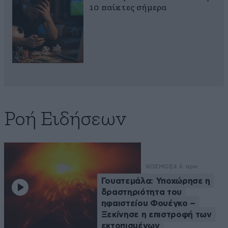
10 παίκτες σήμερα
Ροή Ειδήσεων
ΚΟΣΜΟΣ
4 λ. πριν
Γουατεμάλα: Υποχώρησε η
δραστηριότητα του
ηφαιστείου Φουέγκο –
Ξεκίνησε η επιστροφή των
εκτοπισμένων