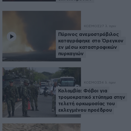
ΚΟΣΜΟΣ
27 λ. πριν
Πύρινος ανεμοστρόβιλος
καταγράφηκε στο Όρεγκον
εν μέσω καταστροφικών
πυρκαγιών
ΚΟΣΜΟΣ
54 λ. πριν
Κολομβία: Φόβοι για
τρομοκρατικό χτύπημα στην
τελετή ορκωμοσίας του
εκλεγμένου προέδρου