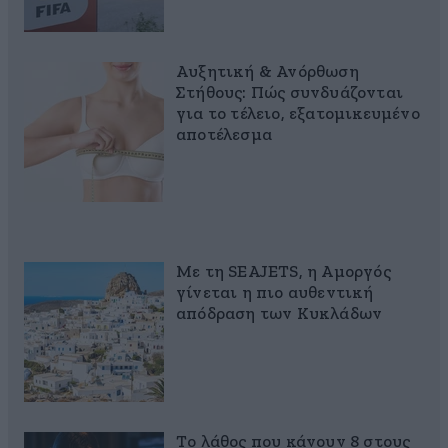
Αυξητική & Ανόρθωση
Στήθους: Πώς συνδυάζονται
για το τέλειο, εξατομικευμένο
αποτέλεσμα
Με τη SEAJETS, η Αμοργός
γίνεται η πιο αυθεντική
απόδραση των Κυκλάδων
Το λάθος που κάνουν 8 στους