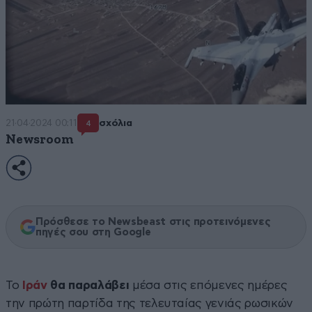
21·04·2024 00:11
σχόλια
4
Newsroom
Πρόσθεσε το Newsbeast στις προτεινόμενες
πηγές σου στη Google
Το
Ιράν
θα παραλάβει
μέσα στις επόμενες ημέρες
την πρώτη παρτίδα της τελευταίας γενιάς ρωσικών