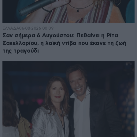
ΕΛΛΑΔΑ
06·08·2026 00:09
Σαν σήμερα 6 Αυγούστου: Πεθαίνει η Ρίτα
Σακελλαρίου, η λαϊκή ντίβα που έκανε τη ζωή
της τραγούδι