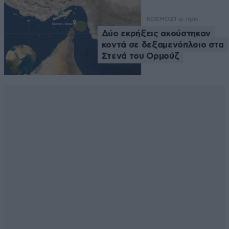
ΚΟΣΜΟΣ
1 ω. πριν
Δύο εκρήξεις ακούστηκαν
κοντά σε δεξαμενόπλοιο στα
Στενά του Ορμούζ