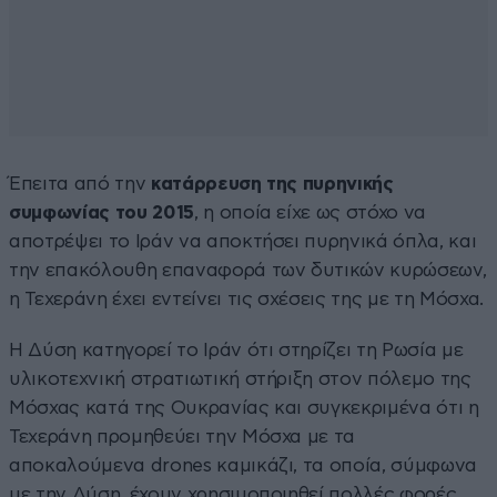
Έπειτα από την
κατάρρευση της πυρηνικής
συμφωνίας του 2015
, η οποία είχε ως στόχο να
αποτρέψει το Ιράν να αποκτήσει πυρηνικά όπλα, και
την επακόλουθη επαναφορά των δυτικών κυρώσεων,
η Τεχεράνη έχει εντείνει τις σχέσεις της με τη Μόσχα.
Η Δύση κατηγορεί το Ιράν ότι στηρίζει τη Ρωσία με
υλικοτεχνική στρατιωτική στήριξη στον πόλεμο της
Μόσχας κατά της Ουκρανίας και συγκεκριμένα ότι η
Τεχεράνη προμηθεύει την Μόσχα με τα
αποκαλούμενα drones καμικάζι, τα οποία, σύμφωνα
με την Δύση, έχουν χρησιμοποιηθεί πολλές φορές