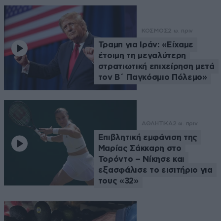
ΚΟΣΜΟΣ
2 ω. πριν
Τραμπ για Ιράν: «Είχαμε
έτοιμη τη μεγαλύτερη
στρατιωτική επιχείρηση μετά
τον Β΄ Παγκόσμιο Πόλεμο»
ΑΘΛΗΤΙΚΑ
2 ω. πριν
Επιβλητική εμφάνιση της
Μαρίας Σάκκαρη στο
Τορόντο – Νίκησε και
εξασφάλισε το εισιτήριο για
τους «32»