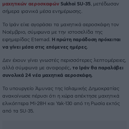
μαχητικών αεροσκαφών
Sukhoi SU-35
, μετέδωσαν
σήμερα ιρανικά μέσα ενημέρωσης.
Το Ιράν είχε αγοράσει τα μαχητικά αεροσκάφη τον
Νοέμβριο, σύμφωνα με την ιστοσελίδα της
εφημερίδας Etemad.
Η πρώτη παράδοση πρόκειται
να γίνει μέσα στις επόμενες ημέρες.
Δεν έχουν γίνει γνωστές περισσότερες λεπτομέρειες,
αλλά σύμφωνα με αναφορές
, το Ιράν θα παραλάβει
συνολικά 24 νέα μαχητικά αεροσκάφη.
Το υπουργείο Άμυνας της Ισλαμικής Δημοκρατίας
ανακοίνωσε πέρυσι ότι η χώρα απέκτησε μαχητικά
ελικόπτερα Mi-28H και Yak-130 από τη Ρωσία εκτός
από τα SU-35.