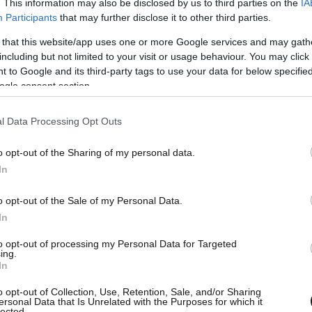
. This information may also be disclosed by us to third parties on the
IA
Participants
that may further disclose it to other third parties.
 that this website/app uses one or more Google services and may gath
including but not limited to your visit or usage behaviour. You may click 
 to Google and its third-party tags to use your data for below specifi
ogle consent section.
l Data Processing Opt Outs
o opt-out of the Sharing of my personal data.
In
o opt-out of the Sale of my Personal Data.
In
to opt-out of processing my Personal Data for Targeted
ing.
In
o opt-out of Collection, Use, Retention, Sale, and/or Sharing
ersonal Data that Is Unrelated with the Purposes for which it
lected.