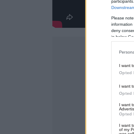
participants
Downstream 
Please note
information 
deny consent
in below Go
Persona
I want t
Opted 
I want t
Opted 
I want 
Advertis
Opted 
I want t
of my P
was col