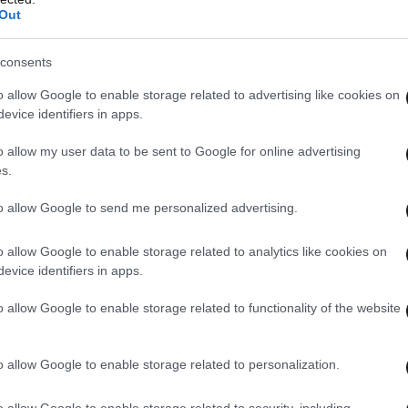
Out
consents
o allow Google to enable storage related to advertising like cookies on
evice identifiers in apps.
o allow my user data to be sent to Google for online advertising
s.
to allow Google to send me personalized advertising.
o allow Google to enable storage related to analytics like cookies on
evice identifiers in apps.
o allow Google to enable storage related to functionality of the website
o allow Google to enable storage related to personalization.
o allow Google to enable storage related to security, including