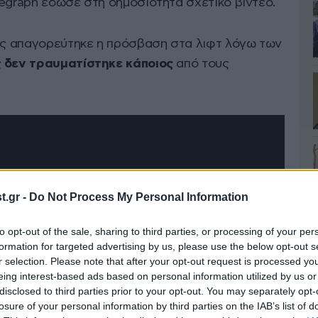
legraph έδωσε στη δημοσιότητα σχετικό βίντεο.
πως απαγορεύτηκε η πρόσβαση στα λιφτ λόγω των
ς
δεν τραυματίστηκε κάποιος
από τους
.gr -
Do Not Process My Personal Information
to opt-out of the sale, sharing to third parties, or processing of your per
formation for targeted advertising by us, please use the below opt-out s
r selection. Please note that after your opt-out request is processed y
eing interest-based ads based on personal information utilized by us or
disclosed to third parties prior to your opt-out. You may separately opt-
losure of your personal information by third parties on the IAB’s list of