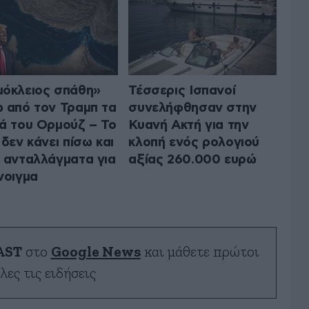
όκλειος σπάθη»
Τέσσερις Ισπανοί
 από τον Τραμπ τα
συνελήφθησαν στην
ά του Ορμούζ – Το
Κυανή Ακτή για την
 δεν κάνει πίσω και
κλοπή ενός ρολογιού
 ανταλλάγματα για
αξίας 260.000 ευρώ
νοιγμα
AST
στο
Google News
και μάθετε πρώτοι
λες τις ειδήσεις