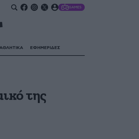
GAMES
ΑΘΛΗΤΙΚΑ
ΕΦΗΜΕΡΙΔΕΣ
ικό της