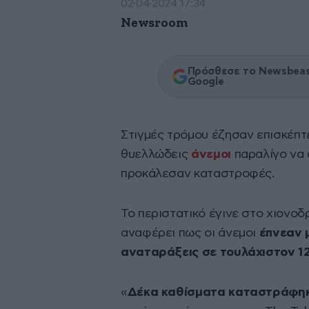
02·04·2024 17:34
Newsroom
Πρόσθεσε το Newsbeast
Google
Στιγμές τρόμου έζησαν επισκέπ
θυελλώδεις
άνεμοι
παραλίγο να
προκάλεσαν καταστροφές.
Το περιστατικό έγινε στο χιονο
αναφέρει πως οι άνεμοι
έπνεαν 
αναταράξεις σε τουλάχιστον 12
«
Δέκα καθίσματα καταστράφη