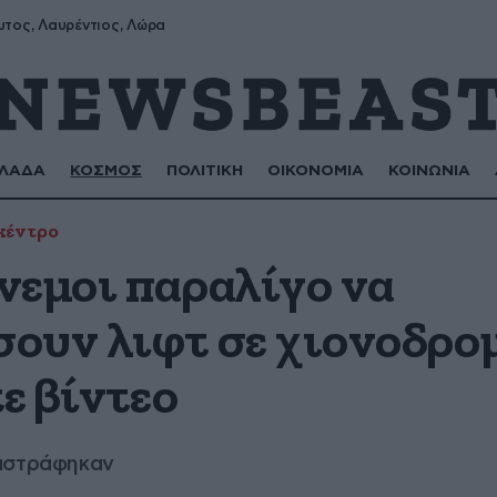
υτος, Λαυρέντιος, Λώρα
ΛΑΔΑ
ΚΟΣΜΟΣ
ΠΟΛΙΤΙΚΗ
ΟΙΚΟΝΟΜΙΑ
ΚΟΙΝΩΝΙΑ
κέντρο
νεμοι παραλίγο να
ουν λιφτ σε χιονοδρομ
τε βίντεο
ταστράφηκαν