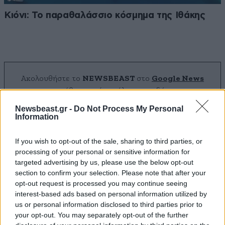
Κιόνι: Το παραθαλάσσιο κόσμημα της Ιθάκης
Ακολουθήστε το
NEWSBEAST
στο
Google News
και μάθετε πρώτοι όλες τις ειδήσεις
Newsbeast.gr -
Do Not Process My Personal
Information
If you wish to opt-out of the sale, sharing to third parties, or
processing of your personal or sensitive information for
targeted advertising by us, please use the below opt-out
section to confirm your selection. Please note that after your
opt-out request is processed you may continue seeing
interest-based ads based on personal information utilized by
us or personal information disclosed to third parties prior to
your opt-out. You may separately opt-out of the further