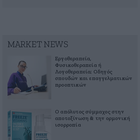
MARKET NEWS
Εργοθεραπεία,
Φυσικοθεραπεία ή
Λογοθεραπεία; Οδηγός
σπουδών και επαγγελματικών
προοπτικών
Ο απόλυτος σύμμαχος στην
αποτοξίνωση & την ορμονική
ισορροπία