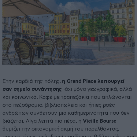
Στην καρδιά της πόλης,
η Grand Place λειτουργεί
σαν σημείο συνάντησης
-όχι μόνο γεωγραφικά, αλλά
και κοινωνικά. Καφέ με τραπεζάκια που απλώνονται
στο πεζοδρόμιο, βιβλιοπωλεία και ήπιες ροές
ανθρώπων συνθέτουν μια καθημερινότητα που δεν
βιάζεται. Λίγα λεπτά πιο πέρα, η
Vieille Bourse
θυμίζει την οικονομική ακμή του παρελθόντος,
σήμερα, όμως, φιλοξενεί υπαίθριους βιβλιοπώλες και