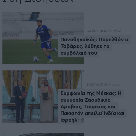
ΑΘΛΗΤΙΚΑ
3 λ. πριν
Παναθηναϊκός: Παρελθόν ο
Ταβάρες, λύθηκε το
συμβόλαιό του
ΚΟΣΜΟΣ
12 λ. πριν
Συμφωνία της Μέκκας: Η
συμμαχία Σαουδικής
Αραβίας, Τουρκίας και
Πακιστάν απειλεί Ινδία και
Ισραήλ;