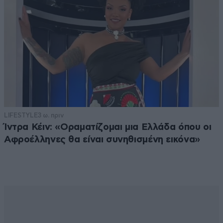
LIFESTYLE
3 ω. πριν
Ίντρα Κέιν: «Οραματίζομαι μια Ελλάδα όπου οι
Αφροέλληνες θα είναι συνηθισμένη εικόνα»