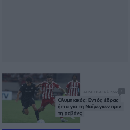
1
ΑΘΛΗΤΙΚΑ
34 λ. πριν
Ολυμπιακός: Εντός έδρας
ήττα για τη Ναϊμέγκεν πριν
τη ρεβάνς