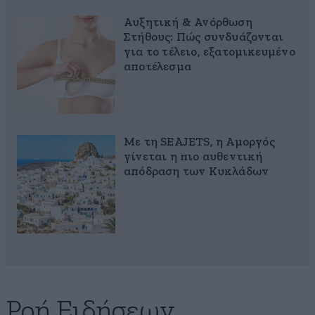
Αυξητική & Ανόρθωση
Στήθους: Πώς συνδυάζονται
για το τέλειο, εξατομικευμένο
αποτέλεσμα
Με τη SEAJETS, η Αμοργός
γίνεται η πιο αυθεντική
απόδραση των Κυκλάδων
Ροή Ειδήσεων