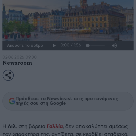
Ακούστε το άρθρο
02·06·2026 09:30
Newsroom
Πρόσθεσε το Newsbeast στις προτεινόμενες
πηγές σου στη Google
Η
Λιλ,
στη βόρεια
Γαλλία
, δεν αποκαλύπτει αμέσως
τον χαρακτήρα της, αντίθετα, σε κερδίζει σταδιακά,