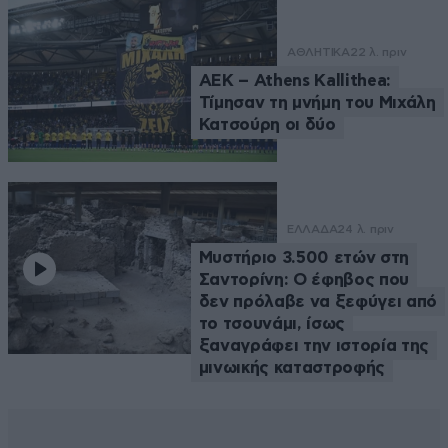
ΑΘΛΗΤΙΚΑ
22 λ. πριν
ΑΕΚ – Athens Kallithea:
Τίμησαν τη μνήμη του Μιχάλη
Κατσούρη οι δύο
ΕΛΛΑΔΑ
24 λ. πριν
Μυστήριο 3.500 ετών στη
Σαντορίνη: Ο έφηβος που
δεν πρόλαβε να ξεφύγει από
το τσουνάμι, ίσως
ξαναγράφει την ιστορία της
μινωικής καταστροφής