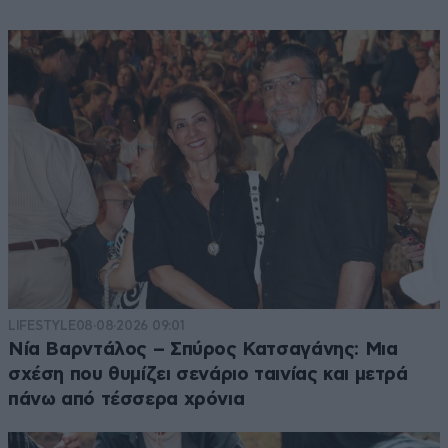
LIFESTYLE
08·08·2026 09:01
Νία Βαρντάλος – Σπύρος Κατσαγάνης: Μια
σχέση που θυμίζει σενάριο ταινίας και μετρά
πάνω από τέσσερα χρόνια