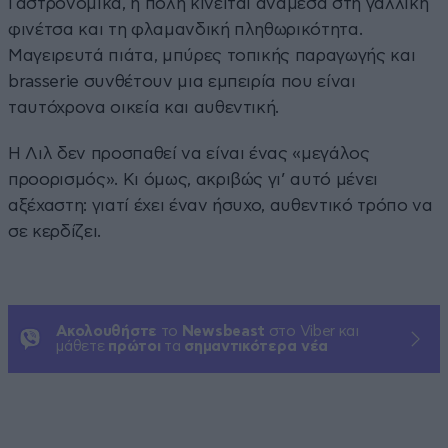
Γαστρονομικά, η πόλη κινείται ανάμεσα στη γαλλική
φινέτσα και τη φλαμανδική πληθωρικότητα.
Μαγειρευτά πιάτα, μπύρες τοπικής παραγωγής και
brasserie συνθέτουν μια εμπειρία που είναι
ταυτόχρονα οικεία και αυθεντική.
Η Λιλ δεν προσπαθεί να είναι ένας «μεγάλος
προορισμός». Κι όμως, ακριβώς γι’ αυτό μένει
αξέχαστη: γιατί έχει έναν ήσυχο, αυθεντικό τρόπο να
σε κερδίζει.
Ακολουθήστε
το
Newsbeast
στο Viber και
μάθετε
πρώτοι
τα
σημαντικότερα νέα