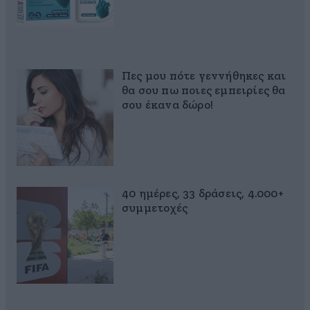
Πες μου πότε γεννήθηκες και
θα σου πω ποιες εμπειρίες θα
σου έκανα δώρο!
40 ημέρες, 33 δράσεις, 4.000+
συμμετοχές