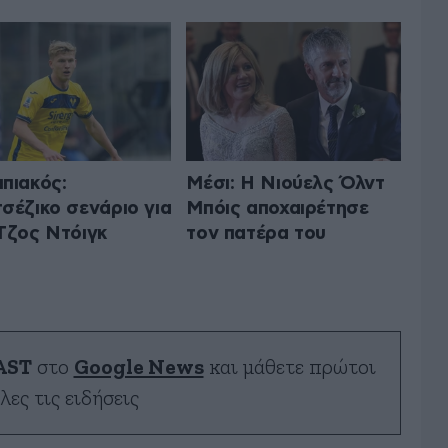
πιακός:
Μέσι: Η Νιούελς Όλντ
σέζικο σενάριο για
Μπόις αποχαιρέτησε
Τζος Ντόιγκ
τον πατέρα του
AST
στο
Google News
και μάθετε πρώτοι
λες τις ειδήσεις