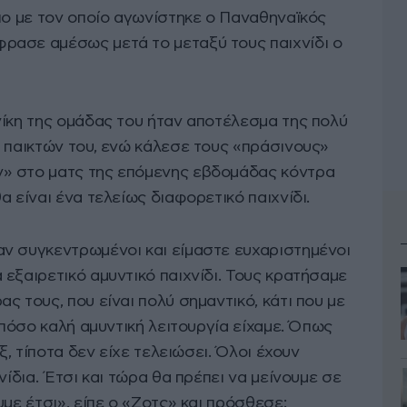
πο με τον οποίο αγωνίστηκε ο Παναθηναϊκός
ρασε αμέσως μετά το μεταξύ τους παιχνίδι ο
νίκη της ομάδας του ήταν αποτέλεσμα της πολύ
ν παικτών του, ενώ κάλεσε τους «πράσινους»
» στο ματς της επόμενης εβδομάδας κόντρα
 είναι ένα τελείως διαφορετικό παιχνίδι.
ν συγκεντρωμένοι και είμαστε ευχαριστημένοι
εξαιρετικό αμυντικό παιχνίδι. Τους κρατήσαμε
ς τους, που είναι πολύ σημαντικό, κάτι που με
 πόσο καλή αμυντική λειτουργία είχαμε. Όπως
ξ, τίποτα δεν είχε τελειώσει. Όλοι έχουν
νίδια. Έτσι και τώρα θα πρέπει να μείνουμε σε
με έτσι», είπε ο «Ζοτς» και πρόσθεσε: