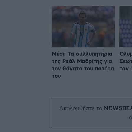
Μέσι: Τα συλλυπητήρια
Ολυμ
της Ρεάλ Μαδρίτης για
Σκωτ
τον θάνατο του πατέρα
τον 
του
Ακολουθήστε το
NEWSBE
ό