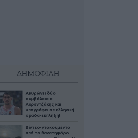
ΔΗΜΟΦΙΛΗ
Ακυρώνει δύο
συμβόλαια ο
Λαρεντζάκης και
υπογράφει σε ελληνική
ομάδα-έκπληξη!
Βίντεο-ντοκουμέντο
από το θανατηφόρο