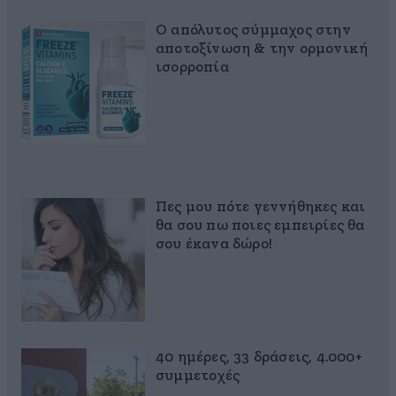
Ο απόλυτος σύμμαχος στην
αποτοξίνωση & την ορμονική
ισορροπία
Πες μου πότε γεννήθηκες και
θα σου πω ποιες εμπειρίες θα
σου έκανα δώρο!
40 ημέρες, 33 δράσεις, 4.000+
συμμετοχές