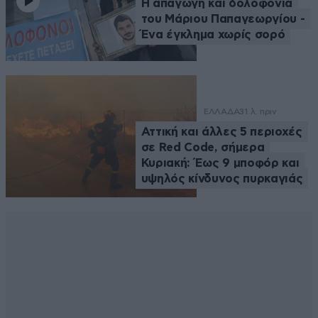
Η απαγωγή και δολοφονία
του Μάριου Παπαγεωργίου -
Ένα έγκλημα χωρίς σορό
ΕΛΛΑΔΑ
31 λ. πριν
Αττική και άλλες 5 περιοχές
σε Red Code, σήμερα
Κυριακή: Έως 9 μποφόρ και
υψηλός κίνδυνος πυρκαγιάς