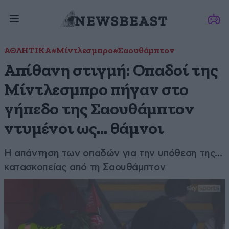
ΑΘΛΗΤΙΚΑ
#Μίντλεσμπρο
#Σαουθάμπτον
Απίθανη στιγμή: Οπαδοί της
Μίντλεσμπρο πήγαν στο
γήπεδο της Σαουθάμπτον
ντυμένοι ως… θάμνοι
Η απάντηση των οπαδών για την υπόθεση της…
κατασκοπείας από τη Σαουθάμπτον