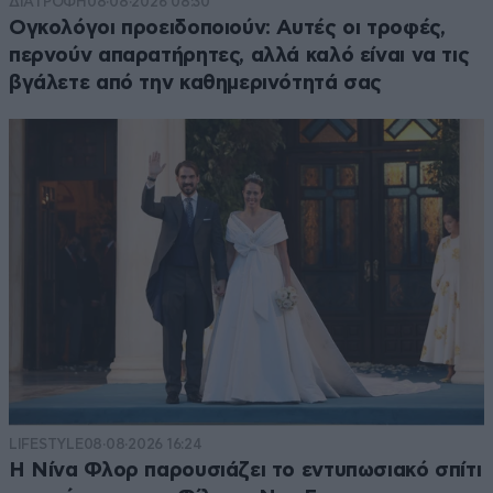
ΔΙΑΤΡΟΦΗ
08·08·2026 08:30
Ογκολόγοι προειδοποιούν: Αυτές οι τροφές,
περνούν απαρατήρητες, αλλά καλό είναι να τις
βγάλετε από την καθημερινότητά σας
LIFESTYLE
08·08·2026 16:24
Η Νίνα Φλορ παρουσιάζει το εντυπωσιακό σπίτι