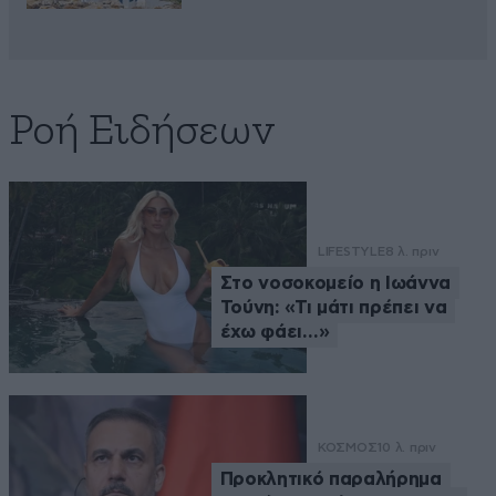
Ροή Ειδήσεων
LIFESTYLE
8 λ. πριν
Στο νοσοκομείο η Ιωάννα
Τούνη: «Τι μάτι πρέπει να
έχω φάει…»
ΚΟΣΜΟΣ
10 λ. πριν
Προκλητικό παραλήρημα