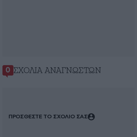
ΣΧΌΛΙΑ ΑΝΑΓΝΩΣΤΏΝ
0
ΠΡΟΣΘΕΣΤΕ ΤΟ ΣΧΟΛΙΟ ΣΑΣ