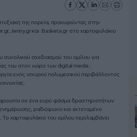
ναπτυξιακή της πορεία, προχωρώντας στην
r.gr, Jenny.gr και Basketa.gr στο χαρτοφυλάκιο
υ συνολικού σχεδιασμού του ομίλου για
ς του στον χώρο των digital media ,
μιουργία ενός ισχυρού πολυμεσικού περιβάλλοντος
κοινωνίας.
ι παρουσία σε ένα ευρύ φάσμα δραστηριοτήτων
 ενημέρωσης, ραδιόφωνο και εκτεταμένο
. Το χαρτοφυλάκιο του ομίλου περιλαμβάνει