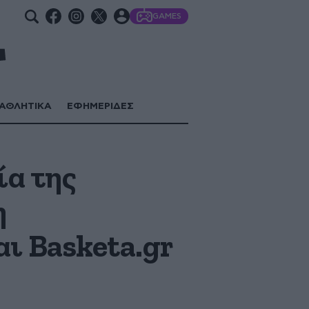
GAMES
ΑΘΛΗΤΙΚΑ
ΕΦΗΜΕΡΙΔΕΣ
ία της
η
και Basketa.gr