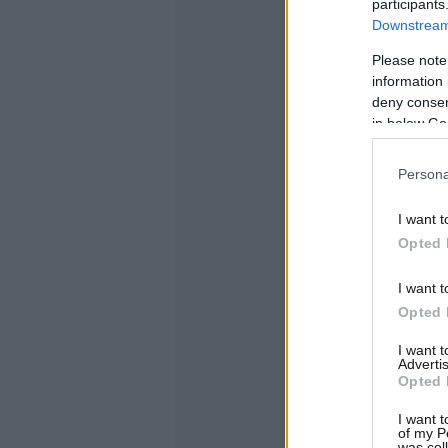
participants
Downstream 
Please note
information 
deny consent
in below Go
Persona
I want t
Opted 
I want t
Opted 
I want 
Advertis
Opted 
I want t
of my P
was col