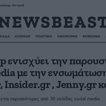
ικάνωρ, Αστρινή
ΛΑΔΑ
ΚΟΣΜΟΣ
ΠΟΛΙΤΙΚΗ
ΟΙΚΟΝΟΜΙΑ
ΚΟΙΝΩΝΙΑ
up ενισχύει την παρουσ
edia με την ενσωμάτωσ
 Insider.gr , Jenny.gr 
εται περισσότερες από 30 σελίδες social media