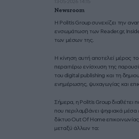
13·05·2026 14:15
Newsroom
Η Politis Group συνεχίζει την α
ενσωμάτωση των Reader.gr, Inside
των μέσων της.
Η κίνηση αυτή αποτελεί μέρος το
περαιτέρω ενίσχυση της παρουσία
του digital publishing και τη δη
ενημέρωσης, ψυχαγωγίας και επι
Σήμερα, η Politis Group διαθέτε
που περιλαμβάνει ψηφιακά μέσα
δίκτυο Out Of Home επικοινωνίας
μεταξύ άλλων τα: