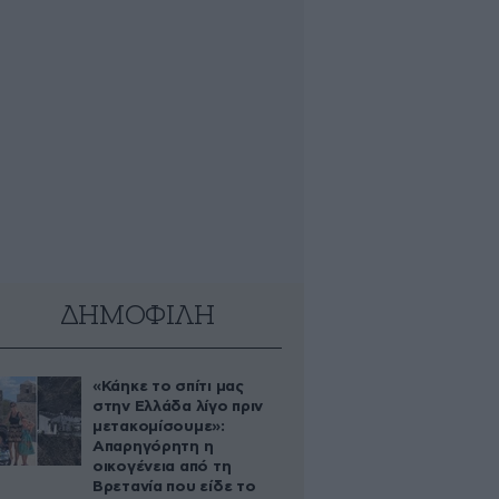
ΔΗΜΟΦΙΛΗ
«Κάηκε το σπίτι μας
στην Ελλάδα λίγο πριν
μετακομίσουμε»:
Απαρηγόρητη η
οικογένεια από τη
Βρετανία που είδε το