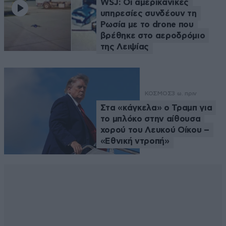
WSJ: Οι αμερικανικές
υπηρεσίες συνδέουν τη
Ρωσία με το drone που
βρέθηκε στο αεροδρόμιο
της Λειψίας
ΚΟΣΜΟΣ
3 ω. πριν
Στα «κάγκελα» ο Τραμπ για
το μπλόκο στην αίθουσα
χορού του Λευκού Οίκου –
«Εθνική ντροπή»