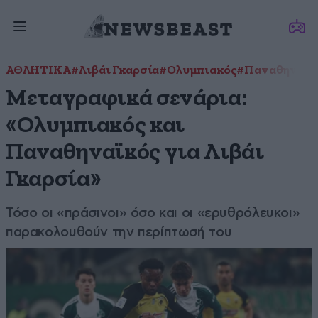
ΑΘΛΗΤΙΚΑ
#Λιβάι Γκαρσία
#Ολυμπιακός
#Παναθηναϊκ
Μεταγραφικά σενάρια:
«Ολυμπιακός και
Παναθηναϊκός για Λιβάι
Γκαρσία»
Τόσο οι «πράσινοι» όσο και οι «ερυθρόλευκοι»
παρακολουθούν την περίπτωσή του