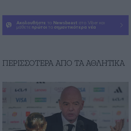
Ακολουθήστε
το
Newsbeast
στο Viber και
μάθετε
πρώτοι
τα
σημαντικότερα νέα
ΠΕΡΙΣΣΟΤΕΡΑ ΑΠΟ ΤA ΑΘΛΗΤΙΚΑ