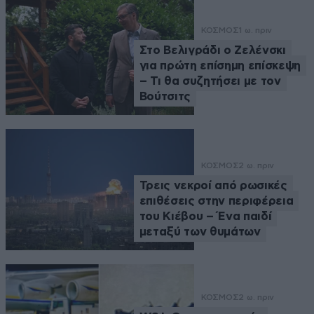
ΚΟΣΜΟΣ
1 ω. πριν
Στο Βελιγράδι ο Ζελένσκι
για πρώτη επίσημη επίσκεψη
– Τι θα συζητήσει με τον
Βούτσιτς
ΚΟΣΜΟΣ
2 ω. πριν
Τρεις νεκροί από ρωσικές
επιθέσεις στην περιφέρεια
του Κιέβου – Ένα παιδί
μεταξύ των θυμάτων
ΚΟΣΜΟΣ
2 ω. πριν