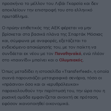
προσκήνιο το μέλλον του Λιβάι Γκαρσία και δεν
αποκλείουν την επιστροφή του στο ελληνικό
πρωτάθλημα.
Ο πρώην επιθετικός της ΑΕΚ φέρεται να μην
βρίσκεται στα βασικά πλάνα της Σπαρτάκ Μόσχας
και, σύμφωνα με αναφορές, εξετάζεται το
ενδεχόμενο αποχώρησής του, με τον παίκτη να
συνδέεται εκ νέου με τον
Παναθηναϊκό
, ενώ πλέον
στο «παιχνίδι» μπαίνει και ο
Ολυμπιακός
.
Όπως μεταδίδει η ιστοσελίδα «Transferfeed», η οποία
συχνά παρουσιάζει μεταγραφικά σενάρια, τόσο οι
«πράσινοι» όσο και οι «ερυθρόλευκοι»
παρακολουθούν την περίπτωσή του, την ώρα που η
ρωσική ομάδα εμφανίζεται ανοιχτή σε πρόταση,
εφόσον ικανοποιηθεί οικονομικά.