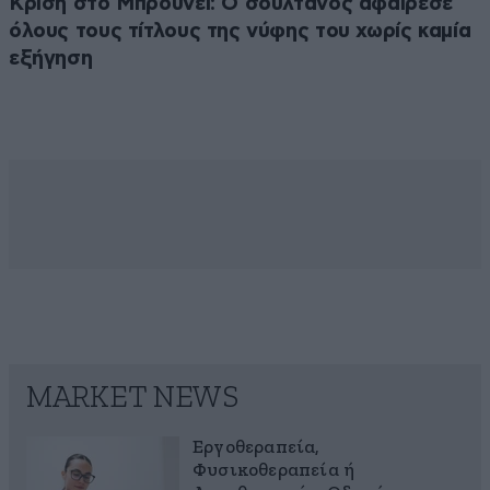
Κρίση στο Μπρουνέι: Ο σουλτάνος αφαίρεσε
όλους τους τίτλους της νύφης του χωρίς καμία
εξήγηση
MARKET NEWS
Εργοθεραπεία,
Φυσικοθεραπεία ή