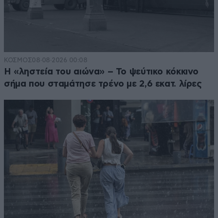
ΚΟΣΜΟΣ
08·08·2026 00:08
Η «ληστεία του αιώνα» – Το ψεύτικο κόκκινο
σήμα που σταμάτησε τρένο με 2,6 εκατ. λίρες