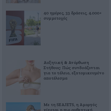
40 ημέρες, 33 δράσεις, 4.000+
συμμετοχές
Αυξητική & Ανόρθωση
Στήθους: Πώς συνδυάζονται
για το τέλειο, εξατομικευμένο
αποτέλεσμα
Με τη SEAJETS, η Αμοργός
γίνεται η πιο αυθεντική