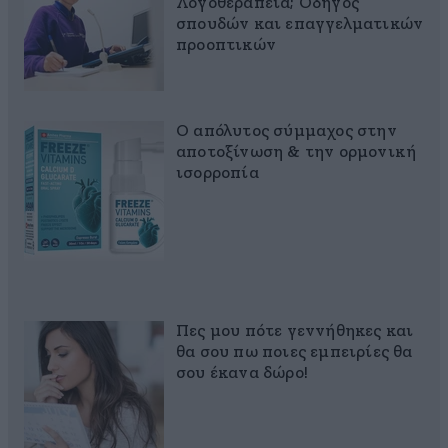
Λογοθεραπεία; Οδηγός
σπουδών και επαγγελματικών
προοπτικών
Ο απόλυτος σύμμαχος στην
αποτοξίνωση & την ορμονική
ισορροπία
Πες μου πότε γεννήθηκες και
θα σου πω ποιες εμπειρίες θα
σου έκανα δώρο!