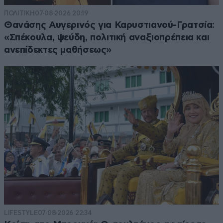
ΠΟΛΙΤΙΚΗ
07·08·2026 20:19
Θανάσης Αυγερινός για Καρυστιανού-Γρατσία:
«Σπέκουλα, ψεύδη, πολιτική αναξιοπρέπεια και
ανεπίδεκτες μαθήσεως»
LIFESTYLE
07·08·2026 22:34