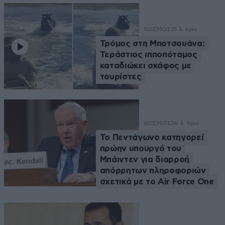
ΚΟΣΜΟΣ
15 λ. πριν
Τρόμος στη Μποτσουάνα:
Τεράστιος ιπποπόταμος
καταδιώκει σκάφος με
τουρίστες
ΚΟΣΜΟΣ
36 λ. πριν
Το Πεντάγωνο κατηγορεί
πρώην υπουργό του
Μπάιντεν για διαρροή
απόρρητων πληροφοριών
σχετικά με το Air Force One