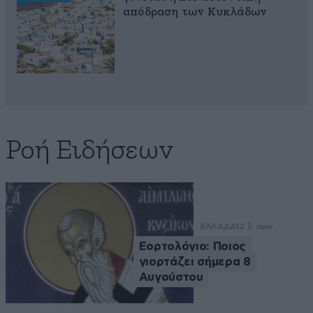
απόδραση των Κυκλάδων
Ροή Ειδήσεων
ΕΛΛΑΔΑ
12 λ. πριν
Εορτολόγιο: Ποιος
γιορτάζει σήμερα 8
Αυγούστου