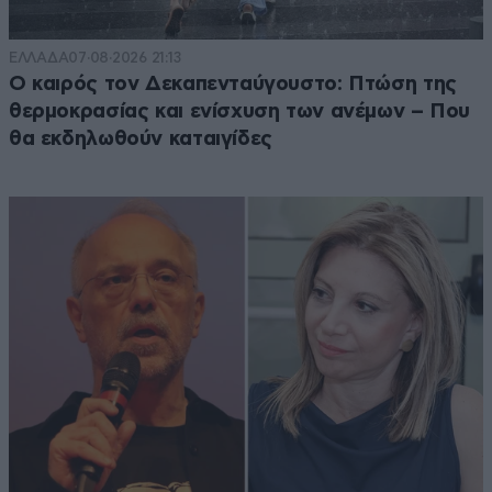
ΕΛΛΑΔΑ
07·08·2026 21:13
Ο καιρός τον Δεκαπενταύγουστο: Πτώση της
θερμοκρασίας και ενίσχυση των ανέμων – Που
θα εκδηλωθούν καταιγίδες