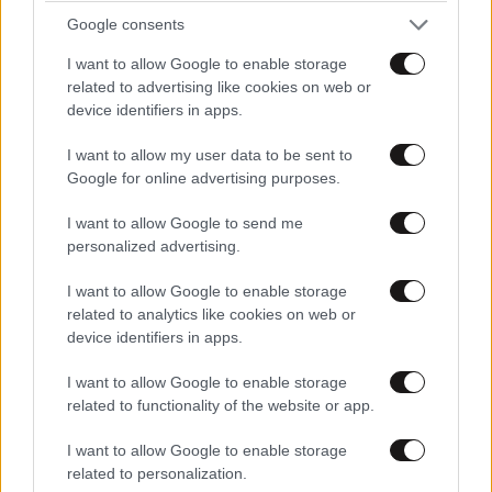
Google consents
I want to allow Google to enable storage
related to advertising like cookies on web or
device identifiers in apps.
I want to allow my user data to be sent to
Google for online advertising purposes.
I want to allow Google to send me
personalized advertising.
ΕΛΛΑΔΑ
2 ω. πριν
I want to allow Google to enable storage
Προσωπικό πάρκινγκ στο Σαρακήνικο:
related to analytics like cookies on web or
Ελικόπτερο προσγειώθηκε στα διάσημα βράχια
device identifiers in apps.
της Μήλου – Ο ιδιοκτήτης κατέβηκε για μπάνιο
I want to allow Google to enable storage
related to functionality of the website or app.
I want to allow Google to enable storage
related to personalization.