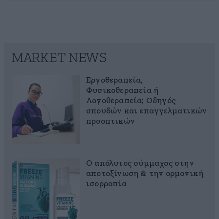
MARKET NEWS
Εργοθεραπεία,
Φυσικοθεραπεία ή
Λογοθεραπεία; Οδηγός
σπουδών και επαγγελματικών
προοπτικών
Ο απόλυτος σύμμαχος στην
αποτοξίνωση & την ορμονική
ισορροπία