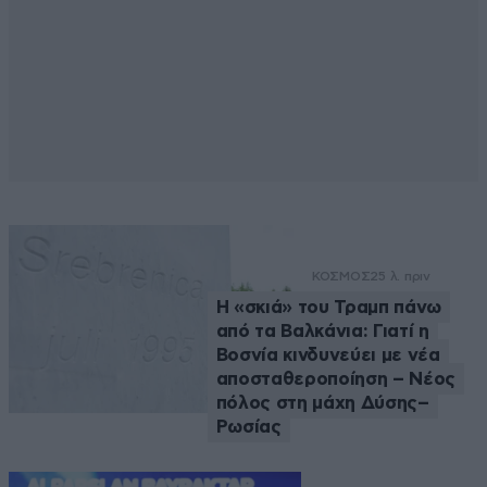
ΚΟΣΜΟΣ
25 λ. πριν
Η «σκιά» του Τραμπ πάνω
από τα Βαλκάνια: Γιατί η
Βοσνία κινδυνεύει με νέα
αποσταθεροποίηση – Νέος
πόλος στη μάχη Δύσης–
Ρωσίας