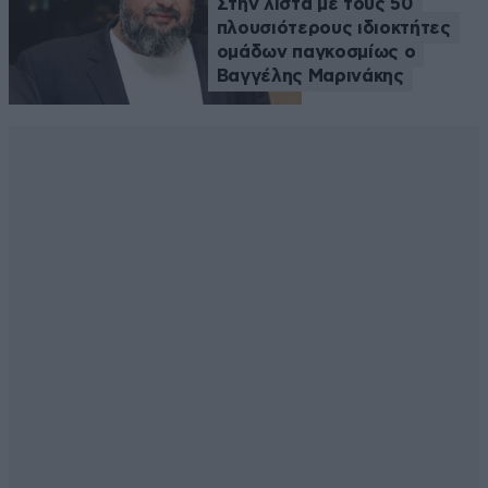
Στην λίστα με τους 50
πλουσιότερους ιδιοκτήτες
ομάδων παγκοσμίως ο
Βαγγέλης Μαρινάκης