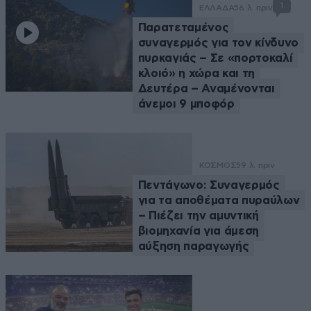
1
ΕΛΛΑΔΑ
56 λ. πριν
Παρατεταμένος
συναγερμός για τον κίνδυνο
πυρκαγιάς – Σε «πορτοκαλί
κλοιό» η χώρα και τη
Δευτέρα – Αναμένονται
άνεμοι 9 μποφόρ
ΚΟΣΜΟΣ
59 λ. πριν
Πεντάγωνο: Συναγερμός
για τα αποθέματα πυραύλων
– Πιέζει την αμυντική
βιομηχανία για άμεση
αύξηση παραγωγής