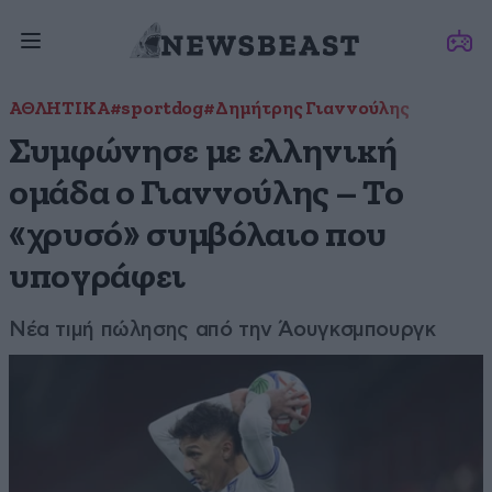
ΑΘΛΗΤΙΚΑ
#sportdog
#Δημήτρης Γιαννούλης
Συμφώνησε με ελληνική
ομάδα ο Γιαννούλης – Το
«χρυσό» συμβόλαιο που
υπογράφει
Νέα τιμή πώλησης από την Άουγκσμπουργκ