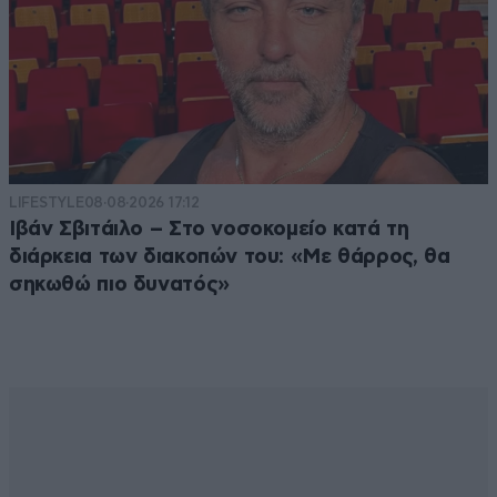
LIFESTYLE
08·08·2026 17:12
Ιβάν Σβιτάιλο – Στο νοσοκομείο κατά τη
διάρκεια των διακοπών του: «Με θάρρος, θα
σηκωθώ πιο δυνατός»