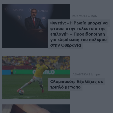
ΚΟΣΜΟΣ
1 λ. πριν
Φιντάν: «Η Ρωσία μπορεί να
φτάσει στην τελευταία της
επιλογή» – Προειδοποίηση
για κλιμάκωση του πολέμου
στην Ουκρανία
ΑΘΛΗΤΙΚΑ
2 λ. πριν
Ολυμπιακός: Εξελίξεις σε
τριπλό μέτωπο