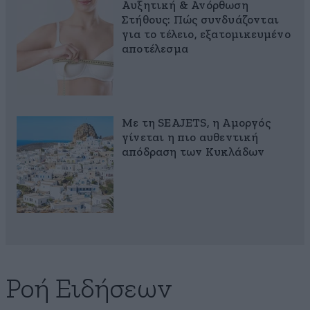
Αυξητική & Ανόρθωση
Στήθους: Πώς συνδυάζονται
για το τέλειο, εξατομικευμένο
αποτέλεσμα
Με τη SEAJETS, η Αμοργός
γίνεται η πιο αυθεντική
απόδραση των Κυκλάδων
Ροή Ειδήσεων