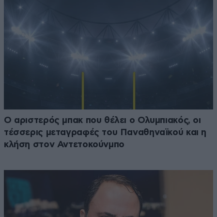
Ο αριστερός μπακ που θέλει ο Ολυμπιακός, οι
τέσσερις μεταγραφές του Παναθηναϊκού και η
κλήση στον Αντετοκούνμπο