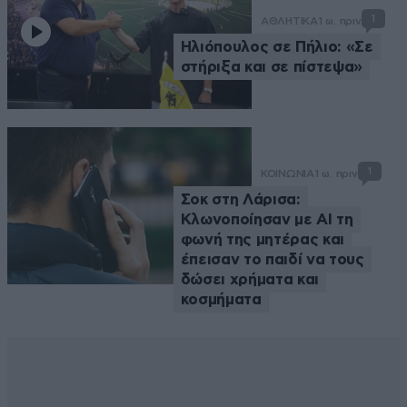
1
ΑΘΛΗΤΙΚΑ
1 ω. πριν
Ηλιόπουλος σε Πήλιο: «Σε
στήριξα και σε πίστεψα»
1
ΚΟΙΝΩΝΙΑ
1 ω. πριν
Σοκ στη Λάρισα:
Κλωνοποίησαν με AI τη
φωνή της μητέρας και
έπεισαν το παιδί να τους
δώσει χρήματα και
κοσμήματα