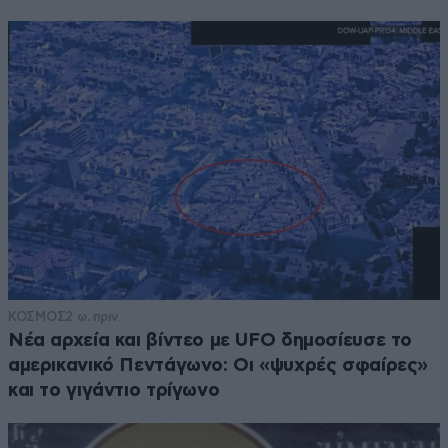
ΚΟΣΜΟΣ
2 ω. πριν
Νέα αρχεία και βίντεο με UFO δημοσίευσε το
αμερικανικό Πεντάγωνο: Οι «ψυχρές σφαίρες»
και το γιγάντιο τρίγωνο