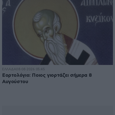
ΕΛΛΑΔΑ
08·08·2026 05:45
Εορτολόγιο: Ποιος γιορτάζει σήμερα 8
Αυγούστου