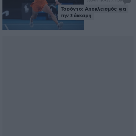
ΑΘΛΗΤΙΚΑ
33 λ. πριν
Τορόντο: Αποκλεισμός για
την Σάκκαρη