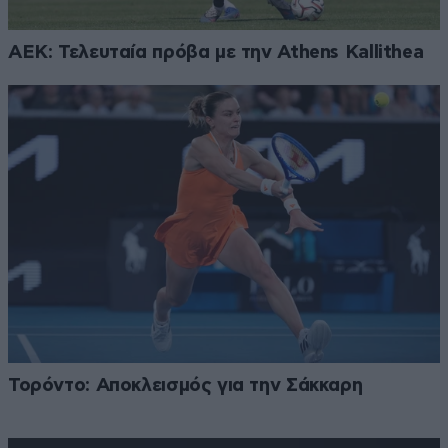
ΑΕΚ: Τελευταία πρόβα με την Athens Kallithea
Τορόντο: Αποκλεισμός για την Σάκκαρη