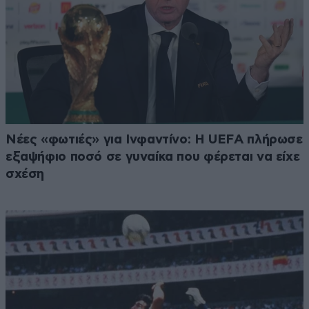
Νέες «φωτιές» για Ινφαντίνο: Η UEFA πλήρωσε
εξαψήφιο ποσό σε γυναίκα που φέρεται να είχε
σχέση