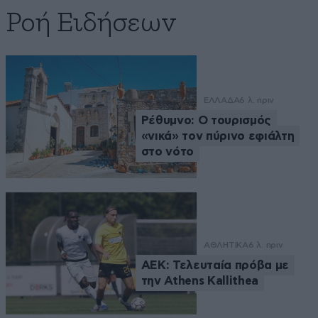
Ροή Ειδήσεων
ΕΛΛΑΔΑ
6 λ. πριν
Ρέθυμνο: Ο τουρισμός
«νικά» τον πύρινο εφιάλτη
στο νότο
ΑΘΛΗΤΙΚΑ
6 λ. πριν
ΑΕΚ: Τελευταία πρόβα με
την Athens Kallithea