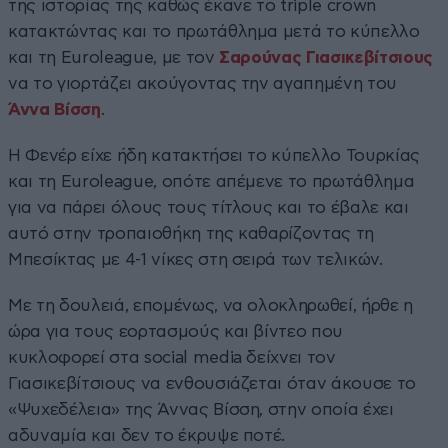
της ιστορίας της καθώς έκανε το triple crown
κατακτώντας και το πρωτάθλημα μετά το κύπελλο
και τη Euroleague, με τον
Σαρούνας Γιασικεβίτσιους
να το γιορτάζει ακούγοντας την αγαπημένη του
Άννα Βίσση
.
Η Φενέρ είχε ήδη κατακτήσει το κύπελλο Τουρκίας
και τη Euroleague, οπότε απέμενε το πρωτάθλημα
για να πάρει όλους τους τίτλους και το έβαλε και
αυτό στην τροπαιοθήκη της καθαρίζοντας τη
Μπεσίκτας με 4-1 νίκες στη σειρά των τελικών.
Με τη δουλειά, επομένως, να ολοκληρωθεί, ήρθε η
ώρα για τους εορτασμούς και βίντεο που
κυκλοφορεί στα social media δείχνει τον
Γιασικεβίτσιους να ενθουσιάζεται όταν άκουσε το
«Ψυχεδέλεια» της Άννας Βίσση, στην οποία έχει
αδυναμία και δεν το έκρυψε ποτέ.