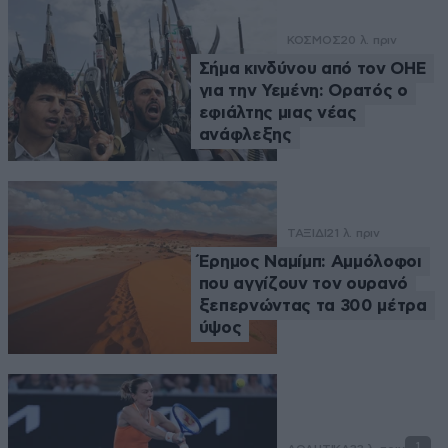
ΚΟΣΜΟΣ
20 λ. πριν
Σήμα κινδύνου από τον ΟΗΕ
για την Υεμένη: Ορατός ο
εφιάλτης μιας νέας
ανάφλεξης
ΤΑΞΙΔΙ
21 λ. πριν
Έρημος Ναμίμπ: Αμμόλοφοι
που αγγίζουν τον ουρανό
ξεπερνώντας τα 300 μέτρα
ύψος
1