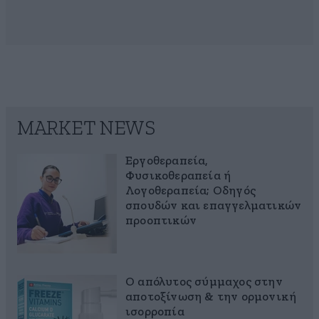
MARKET NEWS
Εργοθεραπεία,
Φυσικοθεραπεία ή
Λογοθεραπεία; Οδηγός
σπουδών και επαγγελματικών
προοπτικών
Ο απόλυτος σύμμαχος στην
αποτοξίνωση & την ορμονική
ισορροπία