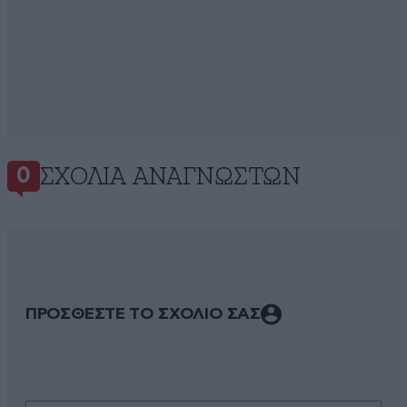
ΣΧΌΛΙΑ ΑΝΑΓΝΩΣΤΏΝ
0
ΠΡΟΣΘΕΣΤΕ ΤΟ ΣΧΟΛΙΟ ΣΑΣ