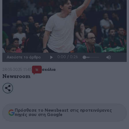
Ακούστε το άρθρο
24·05·2025 11:45
σχόλια
16
Newsroom
Πρόσθεσε το Newsbeast στις προτεινόμενες
πηγές σου στη Google