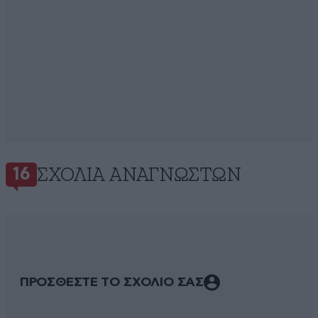
ΣΧΌΛΙΑ ΑΝΑΓΝΩΣΤΏΝ
16
ΠΡΟΣΘΕΣΤΕ ΤΟ ΣΧΟΛΙΟ ΣΑΣ