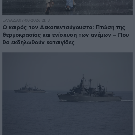
ΕΛΛΑΔΑ
07·08·2026 21:13
Ο καιρός τον Δεκαπενταύγουστο: Πτώση της
θερμοκρασίας και ενίσχυση των ανέμων – Που
θα εκδηλωθούν καταιγίδες