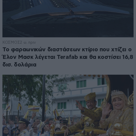
ΚΟΣΜΟΣ
2 ω. πριν
Το φαραωνικών διαστάσεων κτίριο που χτίζει ο
Έλον Μασκ λέγεται Terafab και θα κοστίσει 16,8
δισ. δολάρια