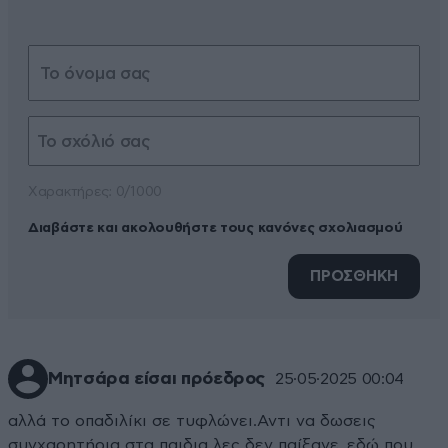
Xαρακτήρες: 0/1000
Διαβάστε και ακολουθήστε τους κανόνες σχολιασμού
ΠΡΟΣΘΗΚΗ
Μητσάρα είσαι πρόεδρος
25·05·2025 00:04
αλλά το οπαδιλίκι σε τυφλώνει.Αντι να δωσεις
συγχαρητήρια στα παιδια λες δεν παίξανε..εδώ που