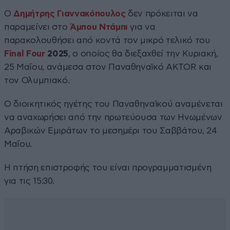
Ο
Δημήτρης Γιαννακόπουλος
δεν πρόκειται να
παραμείνει στο
Άμπου Ντάμπι
για να
παρακολουθήσει από κοντά τον μικρό τελικό του
Final Four
2025
, ο οποίος θα διεξαχθεί την Κυριακή,
25 Μαΐου, ανάμεσα στον Παναθηναϊκό AKTOR και
τον Ολυμπιακό.
Ο διοικητικός ηγέτης του Παναθηναϊκού αναμένεται
να αναχωρήσει από την πρωτεύουσα των Ηνωμένων
Αραβικών Εμιράτων το μεσημέρι του Σαββάτου, 24
Μαΐου.
Η πτήση επιστροφής του είναι προγραμματισμένη
για τις 15:30.