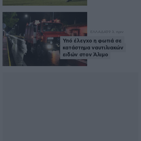
ΕΛΛΑΔΑ
59 λ. πριν
Υπό έλεγχο η φωτιά σε
κατάστημα ναυτιλιακών
ειδών στον Άλιμο