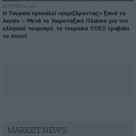
ΚΟΣΜΟΣ
3 ω. πριν
Η Τουρκία προκαλεί «γκριζάροντας» ξανά το
Αιγαίο – Μετά το Χωροταξικό Πλαίσιο για τον
ελληνικό τουρισμό, το τουρκικό ΥΠΕΞ τραβάει
το σχοινί
MARKET NEWS