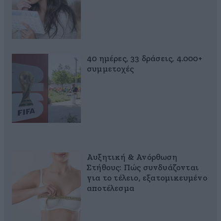
40 ημέρες, 33 δράσεις, 4.000+
συμμετοχές
Αυξητική & Ανόρθωση
Στήθους: Πώς συνδυάζονται
για το τέλειο, εξατομικευμένο
αποτέλεσμα