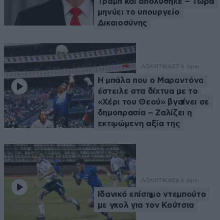
Τραμπ και απολύθηκε – Τώρα
μηνύει το υπουργείο
Δικαιοσύνης
ΑΘΛΗΤΙΚΑ
37 λ. πριν
Η μπάλα που ο Μαραντόνα
έστειλε στα δίχτυα με το
«Χέρι του Θεού» βγαίνει σε
δημοπρασία – Ζαλίζει η
εκτιμώμενη αξία της
ΑΘΛΗΤΙΚΑ
56 λ. πριν
Ιδανικό επίσημο ντεμπούτο
με γκολ για τον Κούτσια