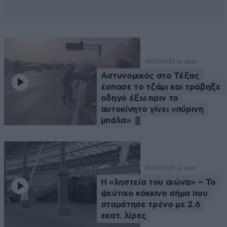
ΚΟΣΜΟΣ
1 ω. πριν
Αστυνομικός στο Τέξας
έσπασε το τζάμι και τράβηξε
οδηγό έξω πριν το
αυτοκίνητο γίνει «πύρινη
μπάλα»
ΚΟΣΜΟΣ
1 ω. πριν
Η «ληστεία του αιώνα» – Το
ψεύτικο κόκκινο σήμα που
σταμάτησε τρένο με 2,6
εκατ. λίρες