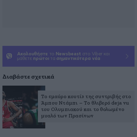
Ακολουθήστε
το
Newsbeast
στο Viber και
μάθετε
πρώτοι
τα
σημαντικότερα νέα
Διαβάστε σχετικά
Το «μαύρο κουτί» της συντριβής στο
Άμπου Ντάμπι – Το θλιβερό deja vu
του Ολυμπιακού και το θολωμένο
μυαλό των Πρασίνων