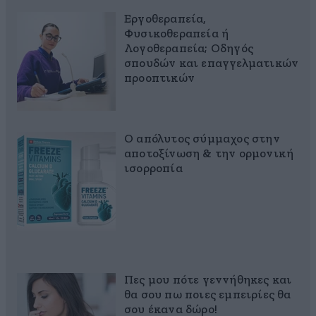
Εργοθεραπεία,
Φυσικοθεραπεία ή
Λογοθεραπεία; Οδηγός
σπουδών και επαγγελματικών
προοπτικών
Ο απόλυτος σύμμαχος στην
αποτοξίνωση & την ορμονική
ισορροπία
Πες μου πότε γεννήθηκες και
θα σου πω ποιες εμπειρίες θα
σου έκανα δώρο!