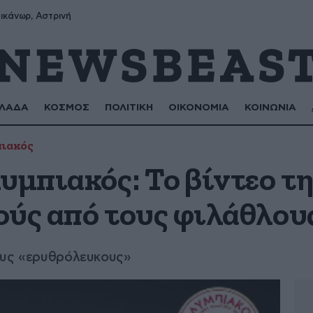
ικάνωρ, Αστρινή
ΛΑΔΑ
ΚΟΣΜΟΣ
ΠΟΛΙΤΙΚΗ
ΟΙΚΟΝΟΜΙΑ
ΚΟΙΝΩΝΙΑ
ιακός
υμπιακός: Το βίντεο τ
ούς από τους φιλάθλου
ους «ερυθρόλευκους»