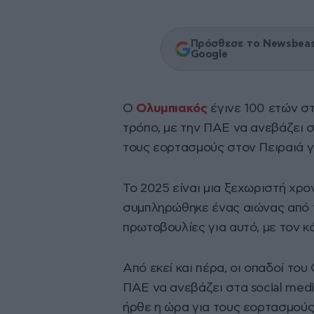
Πρόσθεσε το Newsbeast
Google
Ο
Ολυμπιακός
έγινε 100 ετών σ
τρόπο, με την ΠΑΕ να ανεβάζει σ
τους εορτασμούς στον Πειραιά γι
Το 2025 είναι μια ξεχωριστή χρ
συμπληρώθηκε ένας αιώνας από τ
πρωτοβουλίες για αυτό, με τον κ
Από εκεί και πέρα, οι οπαδοί του
ΠΑΕ να ανεβάζει στα social medi
ήρθε η ώρα για τους εορτασμούς