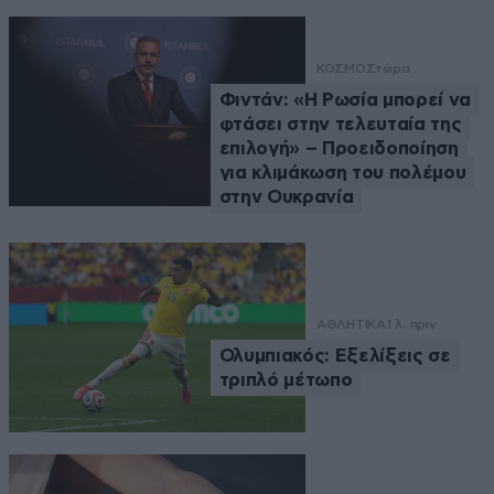
ΚΟΣΜΟΣ
τώρα
Φιντάν: «Η Ρωσία μπορεί να
φτάσει στην τελευταία της
επιλογή» – Προειδοποίηση
για κλιμάκωση του πολέμου
στην Ουκρανία
ΑΘΛΗΤΙΚΑ
1 λ. πριν
Ολυμπιακός: Εξελίξεις σε
τριπλό μέτωπο