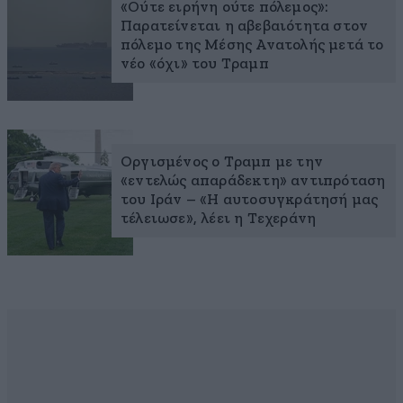
«Ούτε ειρήνη ούτε πόλεμος»:
Παρατείνεται η αβεβαιότητα στον
πόλεμο της Μέσης Ανατολής μετά το
νέο «όχι» του Τραμπ
Οργισμένος ο Τραμπ με την
«εντελώς απαράδεκτη» αντιπρόταση
του Ιράν – «Η αυτοσυγκράτησή μας
τέλειωσε», λέει η Τεχεράνη