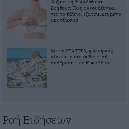
Αυξητική & Ανόρθωση
Στήθους: Πώς συνδυάζονται
για το τέλειο, εξατομικευμένο
αποτέλεσμα
Με τη SEAJETS, η Αμοργός
γίνεται η πιο αυθεντική
απόδραση των Κυκλάδων
Ροή Ειδήσεων