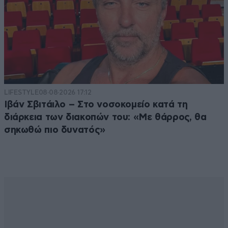
LIFESTYLE
08·08·2026 17:12
Ιβάν Σβιτάιλο – Στο νοσοκομείο κατά τη
διάρκεια των διακοπών του: «Με θάρρος, θα
σηκωθώ πιο δυνατός»