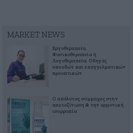
MARKET NEWS
Εργοθεραπεία,
Φυσικοθεραπεία ή
Λογοθεραπεία; Οδηγός
σπουδών και επαγγελματικών
προοπτικών
Ο απόλυτος σύμμαχος στην
αποτοξίνωση & την ορμονική
ισορροπία