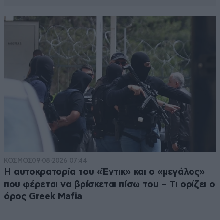
ΚΟΣΜΟΣ
09·08·2026 07:44
Η αυτοκρατορία του «Έντικ» και ο «μεγάλος»
που φέρεται να βρίσκεται πίσω του – Τι ορίζει ο
όρος Greek Mafia