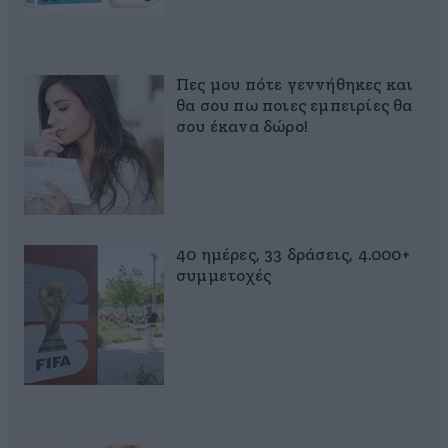
Πες μου πότε γεννήθηκες και
θα σου πω ποιες εμπειρίες θα
σου έκανα δώρο!
40 ημέρες, 33 δράσεις, 4.000+
συμμετοχές