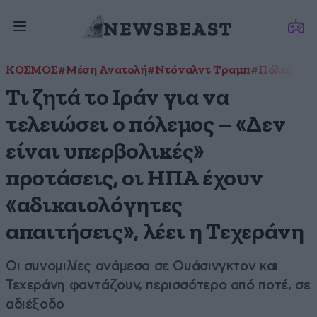
ΚΟΣΜΟΣ
#Μέση Ανατολή
#Ντόναλντ Τραμπ
#Πόλεμος 
Τι ζητά το Ιράν για να
τελειώσει ο πόλεμος – «Δεν
είναι υπερβολικές»
προτάσεις, οι ΗΠΑ έχουν
«αδικαιολόγητες
απαιτήσεις», λέει η Τεχεράνη
Οι συνομιλίες ανάμεσα σε Ουάσινγκτον και
Τεχεράνη φαντάζουν, περισσότερο από ποτέ, σε
αδιέξοδο