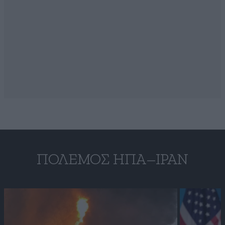
ΠΌΛΕΜΟΣ ΗΠΑ–ΙΡΆΝ