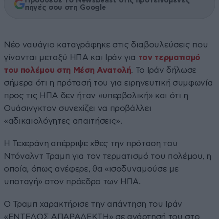
Πρόσθεσε το Newsbeast στις προτεινόμενες
πηγές σου στη Google
Νέο ναυάγιο καταγράφηκε στις διαβουλεύσεις που
γίνονται μεταξύ ΗΠΑ και Ιράν για
τον τερματισμό
του πολέμου στη Μέση Ανατολή
. Το Ιράν δήλωσε
σήμερα ότι η πρότασή του για ειρηνευτική συμφωνία
προς τις ΗΠΑ δεν ήταν «υπερβολική» και ότι η
Ουάσινγκτον συνεχίζει να προβάλλει
«αδικαιολόγητες απαιτήσεις».
Η Τεχεράνη απέρριψε χθες την πρόταση του
Ντόναλντ Τραμπ για τον τερματισμό του πολέμου, η
οποία, όπως ανέφερε, θα «ισοδυναμούσε με
υποταγή» στον πρόεδρο των ΗΠΑ.
Ο Τραμπ χαρακτήρισε την απάντηση του Ιράν
«ΕΝΤΕΛΩΣ ΑΠΑΡΑΔΕΚΤΗ» σε ανάρτησή του στο