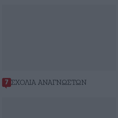
ΣΧΌΛΙΑ ΑΝΑΓΝΩΣΤΏΝ
7