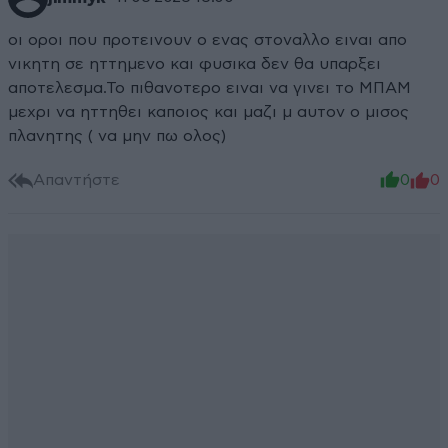
οι οροι που προτεινουν ο ενας στοναλλο ειναι απο
νικητη σε ηττημενο και φυσικα δεν θα υπαρξει
αποτελεσμα.Το πιθανοτερο ειναι να γινει το ΜΠΑΜ
μεχρι να ηττηθει καποιος και μαζι μ αυτον ο μισος
πλανητης ( να μην πω ολος)
Απαντήστε
0
0