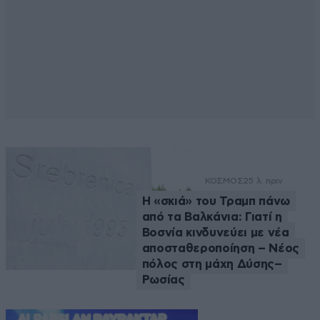
ΚΟΣΜΟΣ
25 λ. πριν
Η «σκιά» του Τραμπ πάνω
από τα Βαλκάνια: Γιατί η
Βοσνία κινδυνεύει με νέα
αποσταθεροποίηση – Νέος
πόλος στη μάχη Δύσης–
Ρωσίας