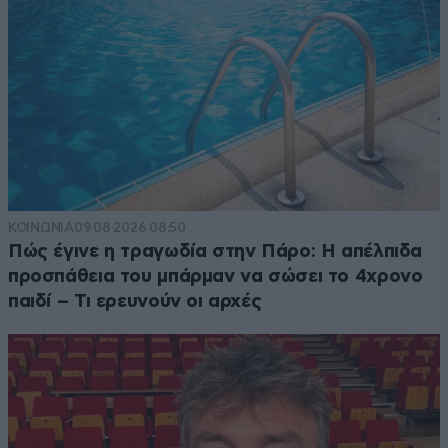
ΚΟΙΝΩΝΙΑ
09·08·2026 08:50
Πώς έγινε η τραγωδία στην Πάρο: Η απέλπιδα
προσπάθεια του μπάρμαν να σώσει το 4χρονο
παιδί – Τι ερευνούν οι αρχές