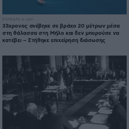
ΕΛΛΑΔΑ
2 ω. πριν
33χρονος ανέβηκε σε βράχο 20 μέτρων μέσα
στη θάλασσα στη Μήλο και δεν μπορούσε να
κατέβει – Στήθηκε επιχείρηση διάσωσης