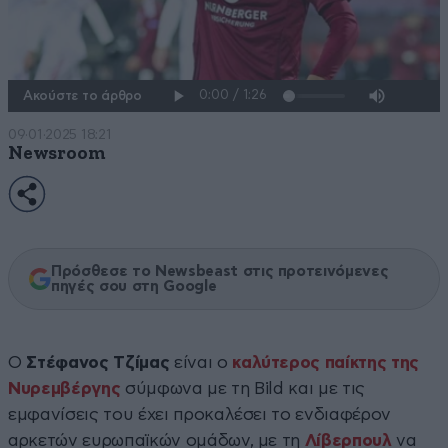
Ακούστε το άρθρο
09·01·2025 18:21
Newsroom
Πρόσθεσε το Newsbeast στις προτεινόμενες
πηγές σου στη Google
Ο
Στέφανος Τζίμας
είναι ο
καλύτερος παίκτης της
Νυρεμβέργης
σύμφωνα με τη Bild και με τις
εμφανίσεις του έχει προκαλέσει το ενδιαφέρον
αρκετών ευρωπαϊκών ομάδων, με τη
Λίβερπουλ
να