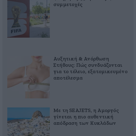
συμμετοχές
Αυξητική & Ανόρθωση
Στήθους: Πώς συνδυάζονται
για το τέλειο, εξατομικευμένο
αποτέλεσμα
Με τη SEAJETS, η Αμοργός
γίνεται η πιο αυθεντική
απόδραση των Κυκλάδων