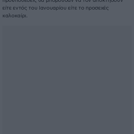
προϋποθέσεις θα μπορούσαν να τον αποκτήσουν
είτε εντός του Ιανουαρίου είτε το προσεχές
καλοκαίρι.