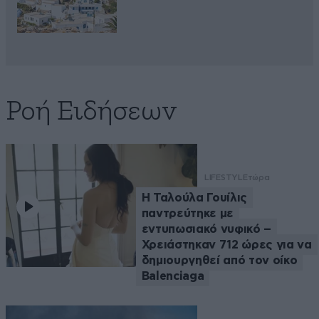
Ροή Ειδήσεων
LIFESTYLE
τώρα
Η Ταλούλα Γουίλις
παντρεύτηκε με
εντυπωσιακό νυφικό –
Χρειάστηκαν 712 ώρες για να
δημιουργηθεί από τον οίκο
Balenciaga