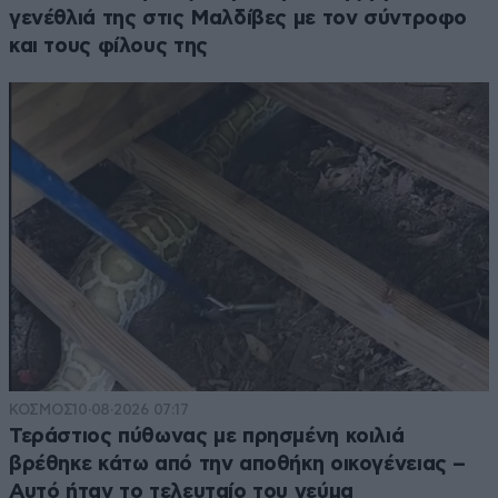
γενέθλιά της στις Μαλδίβες με τον σύντροφο
και τους φίλους της
ΚΟΣΜΟΣ
10·08·2026 07:17
Τεράστιος πύθωνας με πρησμένη κοιλιά
βρέθηκε κάτω από την αποθήκη οικογένειας –
Αυτό ήταν το τελευταίο του γεύμα