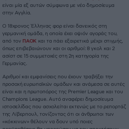
είναι μία εξ αυτών σύμφωνα με νέο δημοσίευμα
στην Αγγλία.
Ο 18χρονος Έλληνας φορ είναι δανεικός στη
γερμανική ομάδα, η οποία έχει οψιόν αγοράς του,
από τον
ΠΑΟΚ
και τα πάει εξαιρετικά μέχρι στιγμής,
όπως επιβεβαιώνουν και οι αριθμοί: 8 γκολ και 2
ασίστ σε 15 συμμετοχές στη 2η κατηγορία της
Γερμανίας.
Αριθμοί και εμφανίσεις που έχουν τραβήξει την
προσοχή ευρωπαϊκών ομάδων και ανάμεσα σε αυτές
είναι και η πρωτοπόρος της Premier League και του
Champions League. Αυτό αναφέρει δημοσίευμα
ιστοσελίδας που ασχολείται εκτενώς με το ρεπορτάζ
της Λίβερπουλ, τονίζοντας ότι οι άνθρωποι των
«κόκκινων» θέλουν να δουν υπό ποιες