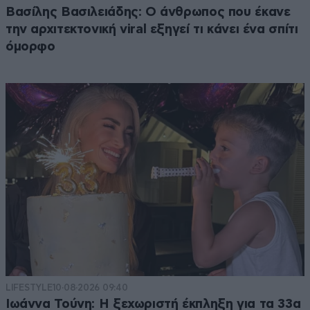
Βασίλης Βασιλειάδης: Ο άνθρωπος που έκανε
την αρχιτεκτονική viral εξηγεί τι κάνει ένα σπίτι
όμορφο
LIFESTYLE
10·08·2026 09:40
Ιωάννα Τούνη: Η ξεχωριστή έκπληξη για τα 33α