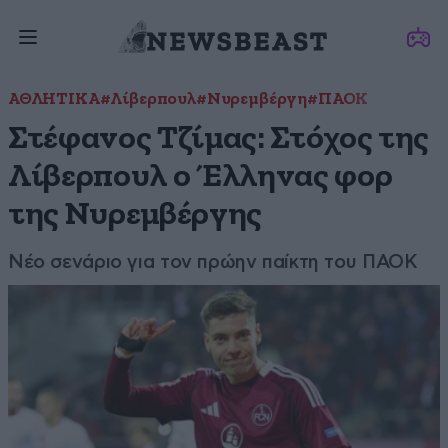
ΑΘΛΗΤΙΚΑ
#Λίβερπουλ
#Νυρεμβέργη
#ΠΑΟΚ
Στέφανος Τζίμας: Στόχος της
Λίβερπουλ ο Έλληνας φορ
της Νυρεμβέργης
Νέο σενάριο για τον πρώην παίκτη του ΠΑΟΚ