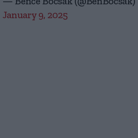
— Bence Bocsák (@BenBocsak)
January 9, 2025