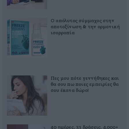
Ο απόλυτος σύμμαχος στην
αποτοξίνωση & την ορμονική
ισορροπία
Πες μου πότε γεννήθηκες και
θα σου πω ποιες εμπειρίες θα
σου έκανα δώρο!
40 ημέρες, 33 δράσεις, 4.000+