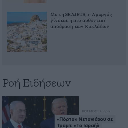
Με τη SEAJETS, η Αμοργός
γίνεται η πιο αυθεντική
απόδραση των Κυκλάδων
Ροή Ειδήσεων
ΚΟΣΜΟΣ
1 λ. πριν
«Πόρτα» Νετανιάχου σε
Τραμπ: «Το Ισραήλ