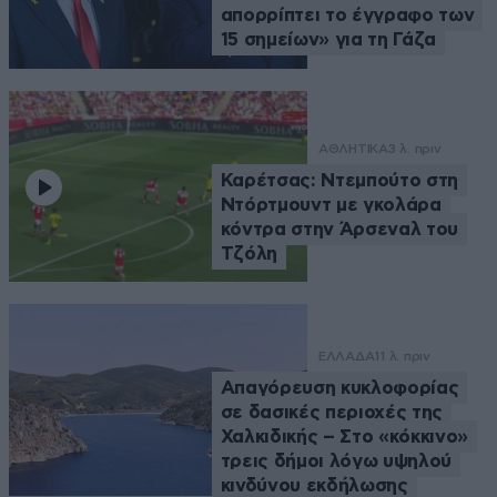
απορρίπτει το έγγραφο των
15 σημείων» για τη Γάζα
ΑΘΛΗΤΙΚΑ
3 λ. πριν
Καρέτσας: Ντεμπούτο στη
Ντόρτμουντ με γκολάρα
κόντρα στην Άρσεναλ του
Τζόλη
ΕΛΛΑΔΑ
11 λ. πριν
Απαγόρευση κυκλοφορίας
σε δασικές περιοχές της
Χαλκιδικής – Στο «κόκκινο»
τρεις δήμοι λόγω υψηλού
κινδύνου εκδήλωσης