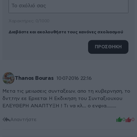
Xαρακτήρες: 0/1000
Διαβάστε και ακολουθήστε τους κανόνες σχολιασμού
ΠΡΟΣΘΗΚΗ
Thanos Bouras
10·07·2016 22:16
Μετα τις μειωσεις συνταξεων, απο τη κυβερνηση, το
δντ,την εε Ερχεται Η Εκδικηση του Συνταξιουχου
ΕΛΕΥΘΕΡΗ ΑΝΑΠΤΥΞΗ ! Τι να κλ... ο ενφια........
Απαντήστε
0
0