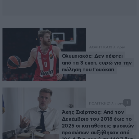
ΑΘΛΗΤΙΚΑ
13 λ. πριν
Ολυμπιακός: Δεν πέφτει
από τα 3 εκατ. ευρώ για την
πώληση του Γουόκαπ
1
ΠΟΛΙΤΙΚΗ
21 λ. πριν
Άκης Σκέρτσος: Από τον
Δεκέμβριο του 2018 έως το
2025 οι καταθέσεις φυσικών
προσώπων αυξήθηκαν από