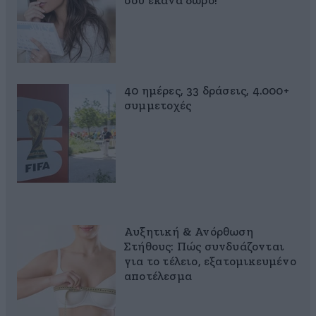
σου έκανα δώρο!
40 ημέρες, 33 δράσεις, 4.000+
συμμετοχές
Αυξητική & Ανόρθωση
Στήθους: Πώς συνδυάζονται
για το τέλειο, εξατομικευμένο
αποτέλεσμα