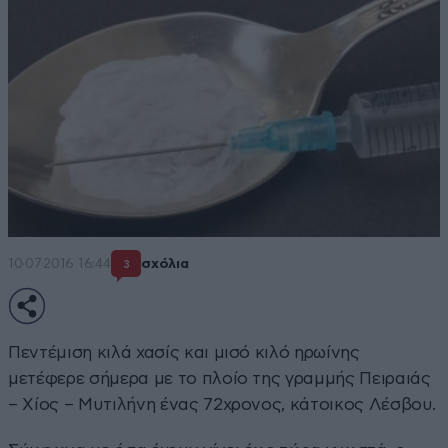
10·07·2016 16:44
σχόλια
3
Πεντέμιση κιλά χασίς και μισό κιλό ηρωίνης
μετέφερε σήμερα με το πλοίο της γραμμής Πειραιάς
– Χίος – Μυτιλήνη ένας 72χρονος, κάτοικος Λέσβου.