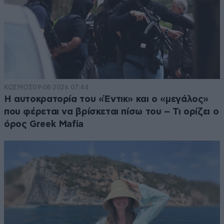
ΚΟΣΜΟΣ
09·08·2026 07:44
Η αυτοκρατορία του «Έντικ» και ο «μεγάλος»
που φέρεται να βρίσκεται πίσω του – Τι ορίζει ο
όρος Greek Mafia