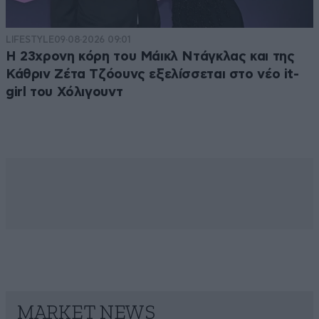
LIFESTYLE
09·08·2026 09:01
Η 23χρονη κόρη τoυ Μάικλ Ντάγκλας και της
Κάθριν Ζέτα Τζόουνς εξελίσσεται στο νέο it-
girl του Χόλιγουντ
MARKET NEWS