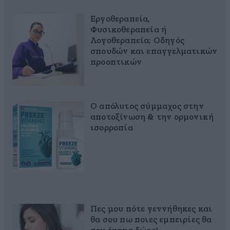
Εργοθεραπεία,
Φυσικοθεραπεία ή
Λογοθεραπεία; Οδηγός
σπουδών και επαγγελματικών
προοπτικών
Ο απόλυτος σύμμαχος στην
αποτοξίνωση & την ορμονική
ισορροπία
Πες μου πότε γεννήθηκες και
θα σου πω ποιες εμπειρίες θα