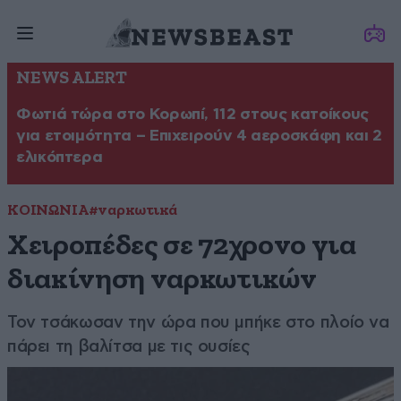
NEWS ALERT
Φωτιά τώρα στο Κορωπί, 112 στους κατοίκους
για ετοιμότητα – Επιχειρούν 4 αεροσκάφη και 2
ελικόπτερα
ΚΟΙΝΩΝΙΑ
#ναρκωτικά
Χειροπέδες σε 72χρονο για
διακίνηση ναρκωτικών
Τον τσάκωσαν την ώρα που μπήκε στο πλοίο να
πάρει τη βαλίτσα με τις ουσίες