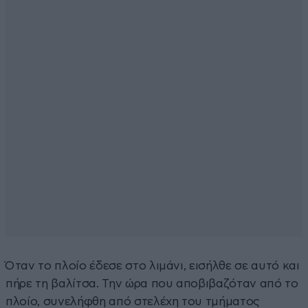
Όταν το πλοίο έδεσε στο λιμάνι, εισήλθε σε αυτό και
πήρε τη βαλίτσα. Την ώρα που αποβιβαζόταν από το
πλοίο, συνελήφθη από στελέχη του τμήματος