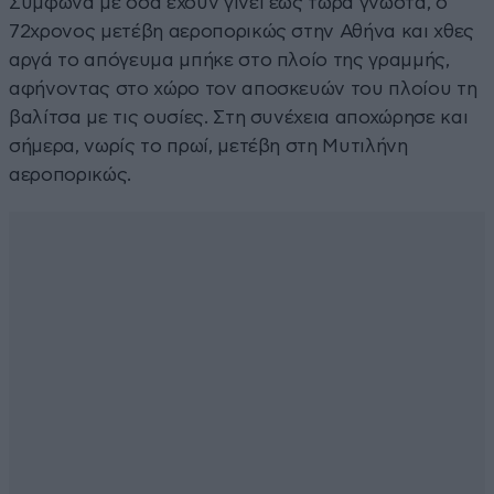
Σύμφωνα με όσα έχουν γίνει έως τώρα γνωστά, ο
72χρονος μετέβη αεροπορικώς στην Αθήνα και χθες
αργά το απόγευμα μπήκε στο πλοίο της γραμμής,
αφήνοντας στο χώρο τον αποσκευών του πλοίου τη
βαλίτσα με τις ουσίες. Στη συνέχεια αποχώρησε και
σήμερα, νωρίς το πρωί, μετέβη στη Μυτιλήνη
αεροπορικώς.