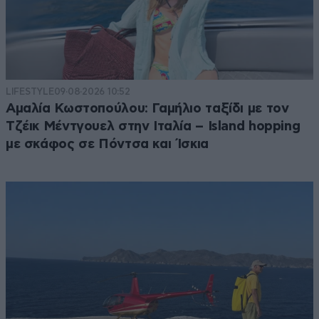
LIFESTYLE
09·08·2026 10:52
Αμαλία Κωστοπούλου: Γαμήλιο ταξίδι με τον
Τζέικ Μέντγουελ στην Ιταλία – Island hopping
με σκάφος σε Πόντσα και Ίσκια