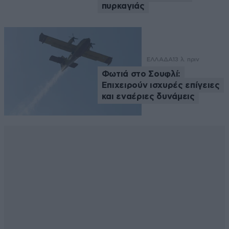
πυρκαγιάς
ΕΛΛΑΔΑ
13 λ. πριν
Φωτιά στο Σουφλί:
Επιχειρούν ισχυρές επίγειες
και εναέριες δυνάμεις