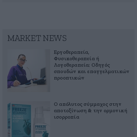
MARKET NEWS
Εργοθεραπεία,
Φυσικοθεραπεία ή
Λογοθεραπεία; Οδηγός
σπουδών και επαγγελματικών
προοπτικών
Ο απόλυτος σύμμαχος στην
αποτοξίνωση & την ορμονική
ισορροπία