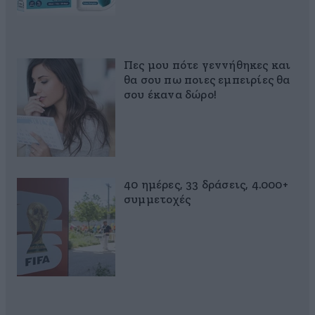
Πες μου πότε γεννήθηκες και
θα σου πω ποιες εμπειρίες θα
σου έκανα δώρο!
40 ημέρες, 33 δράσεις, 4.000+
συμμετοχές