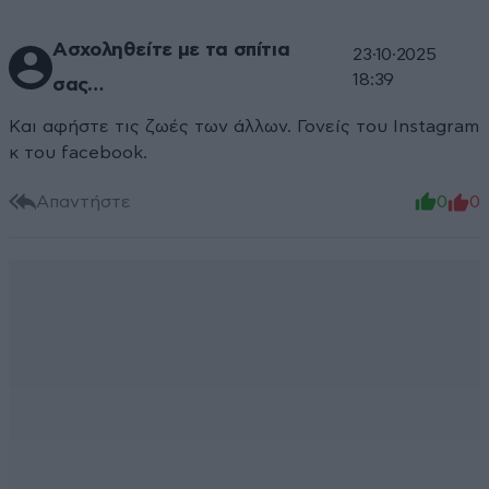
Ασχοληθείτε με τα σπίτια
23·10·2025
18:39
σας…
Και αφήστε τις ζωές των άλλων. Γονείς του Instagram
κ του facebook.
Απαντήστε
0
0