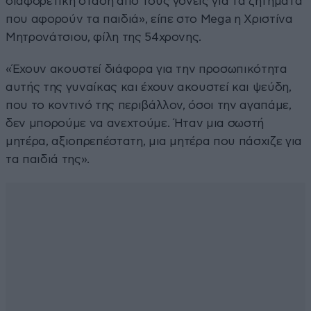
διαφορετική στάση από τους γονείς για τα ζητήματα
που αφορούν τα παιδιά», είπε στο Mega η Χριστίνα
Μητρονάτσιου, φίλη της 54χρονης.
«Έχουν ακουστεί διάφορα για την προσωπικότητα
αυτής της γυναίκας και έχουν ακουστεί και ψεύδη,
που το κοντινό της περιβάλλον, όσοι την αγαπάμε,
δεν μπορούμε να ανεχτούμε. Ήταν μια σωστή
μητέρα, αξιοπρεπέστατη, μια μητέρα που πάσχιζε για
τα παιδιά της».