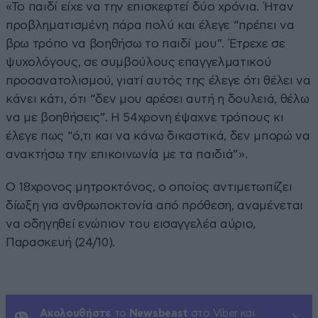
«Το παιδί είχε να την επισκεφτεί δύο χρόνια. Ήταν
προβληματισμένη πάρα πολύ και έλεγε “πρέπει να
βρω τρόπο να βοηθήσω το παιδί μου”. Έτρεχε σε
ψυχολόγους, σε συμβούλους επαγγελματικού
προσανατολισμού, γιατί αυτός της έλεγε ότι θέλει να
κάνει κάτι, ότι “δεν μου αρέσει αυτή η δουλειά, θέλω
να με βοηθήσεις”. Η 54χρονη έψαχνε τρόπους κι
έλεγε πως “ό,τι και να κάνω δικαστικά, δεν μπορώ να
ανακτήσω την επικοινωνία με τα παιδιά”».
Ο 18χρονος μητροκτόνος, ο οποίος αντιμετωπίζει
δίωξη για ανθρωποκτονία από πρόθεση, αναμένεται
να οδηγηθεί ενώπιον του εισαγγελέα αύριο,
Παρασκευή (24/10).
Ακολουθήστε
το
Newsbeast
στο Viber και