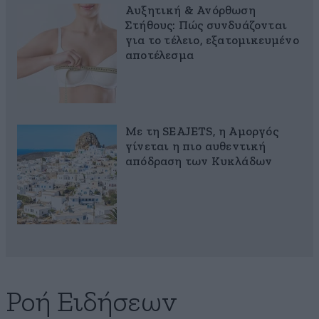
Αυξητική & Ανόρθωση
Στήθους: Πώς συνδυάζονται
για το τέλειο, εξατομικευμένο
αποτέλεσμα
Με τη SEAJETS, η Αμοργός
γίνεται η πιο αυθεντική
απόδραση των Κυκλάδων
Ροή Ειδήσεων