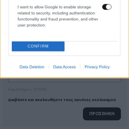
I want to allow Google to enable storage
related to security, including authentication
functionality and fraud prevention, and other
ΠΡΟΣΘΕΣΤΕ ΤΟ ΣΧΟΛΙΟ ΣΑΣ
user protection.
CONFIRM
Data Deletion
Data Access
Privacy Policy
Xαρακτήρες: 0/1000
Διαβάστε και ακολουθήστε τους κανόνες σχολιασμού
ΠΡΟΣΘΗΚΗ