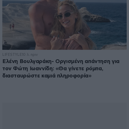
LIFESTYLE
10 λ. πριν
Ελένη Βουλγαράκη- Οργισμένη απάντηση για
τον Φώτη Ιωαννίδη: «Θα γίνετε ρόμπα,
διασταυρώστε καμιά πληροφορία»