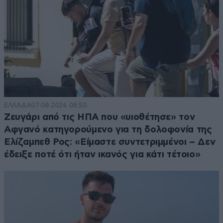
ΕΛΛΑΔΑ
07·08·2026 08:50
Ζευγάρι από τις ΗΠΑ που «υιοθέτησε» τον
Αφγανό κατηγορούμενο για τη δολοφονία της
Ελίζαμπεθ Ρος: «Είμαστε συντετριμμένοι – Δεν
έδειξε ποτέ ότι ήταν ικανός για κάτι τέτοιο»