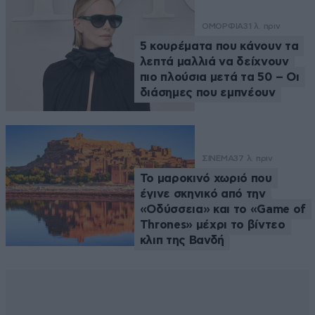
ΟΜΟΡΦΙΑ
31 λ. πριν
5 κουρέματα που κάνουν τα
λεπτά μαλλιά να δείχνουν
πιο πλούσια μετά τα 50 – Οι
διάσημες που εμπνέουν
ΣΙΝΕΜΑ
37 λ. πριν
Το μαροκινό χωριό που
έγινε σκηνικό από την
«Οδύσσεια» και το «Game of
Thrones» μέχρι το βίντεο
κλιπ της Βανδή