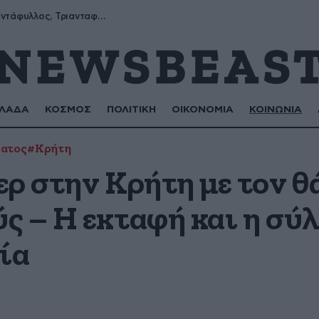
Μύρων, Τριαντάφυλλος, Τριανταφυλλιά, Φυλλιώ, Ρόζα
ΛΑΔΑ
ΚΟΣΜΟΣ
ΠΟΛΙΤΙΚΗ
ΟΙΚΟΝΟΜΙΑ
ΚΟΙΝΩΝΙΑ
ατος
#Κρήτη
ερ στην Κρήτη με τον θ
ς – Η εκταφή και η σύ
ία