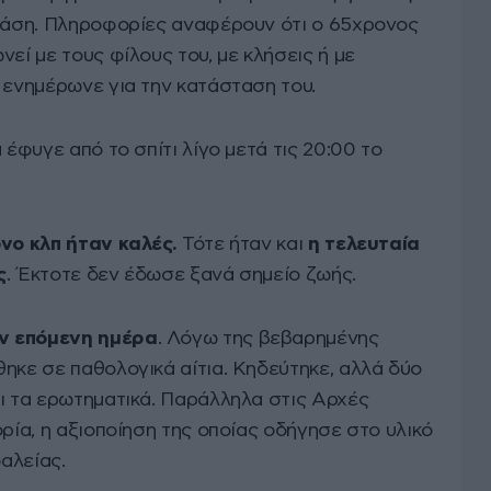
 βάση. Πληροφορίες αναφέρουν ότι ο 65χρονος
εί με τους φίλους του, με κλήσεις ή με
 ενημέρωνε για την κατάσταση του.
 έφυγε από το σπίτι λίγο μετά τις 20:00 το
όνο κλπ ήταν καλές.
Τότε ήταν και
η τελευταία
ς
. Έκτοτε δεν έδωσε ξανά σημείο ζωής.
ν επόμενη ημέρα
. Λόγω της βεβαρημένης
ηκε σε παθολογικά αίτια. Κηδεύτηκε, αλλά δύο
αι τα ερωτηματικά. Παράλληλα στις Αρχές
ορία, η αξιοποίηση της οποίας οδήγησε στο υλικό
αλείας.