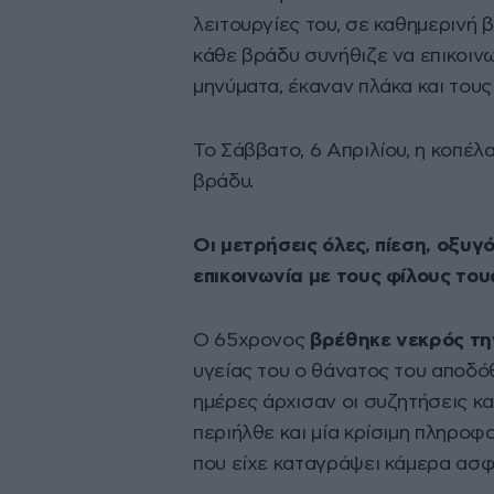
λειτουργίες του, σε καθημερινή
κάθε βράδυ συνήθιζε να επικοινων
μηνύματα, έκαναν πλάκα και τους
Το Σάββατο, 6 Απριλίου, η κοπέλα
βράδυ.
Οι μετρήσεις όλες, πίεση, οξυγ
επικοινωνία με τους φίλους του
Ο 65χρονος
βρέθηκε νεκρός τη
υγείας του ο θάνατος του αποδόθ
ημέρες άρχισαν οι συζητήσεις κ
περιήλθε και μία κρίσιμη πληροφ
που είχε καταγράψει κάμερα ασφ