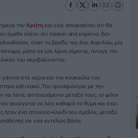
άτρευε την
Κρήτη
και είχε αποφασίσει ότι θα
ταν έμαθε πλέον ότι πάσχει από καρκίνο, δεν
ολουθούσε, όταν το βράδυ της 6ης Απριλίου, μία
πάτωμα, μέσα σε μία λίμνη αίματος, άνοιγε την
λικού του περιβάλλοντος.
 γάντια στα χέρια και την κουκούλα του
στηκε κάτι κακό. Τον προσφώνησε με την
να λένε, αστειευόμενοι μεταξύ τους, οι φίλοι
που ακούγεται να λέει καθαρά το θύμα και έχει
 ήταν ένα στοιχείο-κλειδί που έμελλε, μεταξύ
 υπόθεσης σε νέα εντελώς βάση.