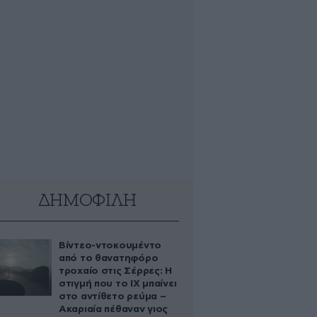
ΔΗΜΟΦΙΛΗ
Βίντεο-ντοκουμέντο
από το θανατηφόρο
τροχαίο στις Σέρρες: Η
στιγμή που το ΙΧ μπαίνει
στο αντίθετο ρεύμα –
Ακαριαία πέθαναν γιος