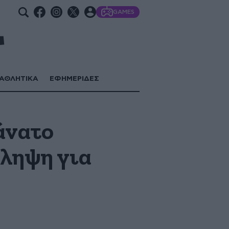
GAMES
ΑΘΛΗΤΙΚΑ
ΕΦΗΜΕΡΙΔΕΣ
άνατο
λληψη για