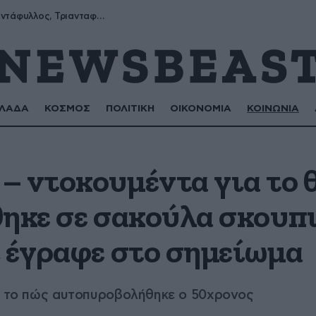
Μύρων, Τριαντάφυλλος, Τριανταφυλλιά, Φυλλιώ, Ρόζα
ΛΑΔΑ
ΚΟΣΜΟΣ
ΠΟΛΙΤΙΚΗ
ΟΙΚΟΝΟΜΙΑ
ΚΟΙΝΩΝΙΑ
 ντοκουμέντα για το θ
θηκε σε σακούλα σκουπ
ι έγραφε στο σημείωμα
ια το πώς αυτοπυροβολήθηκε ο 50χρονος