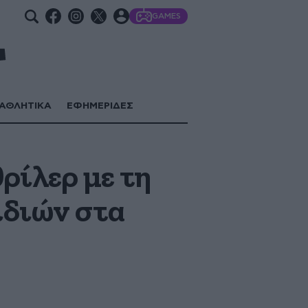
GAMES
ΑΘΛΗΤΙΚΑ
ΕΦΗΜΕΡΙΔΕΣ
ρίλερ με τη
ιδιών στα