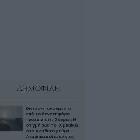
ΔΗΜΟΦΙΛΗ
Βίντεο-ντοκουμέντο
από το θανατηφόρο
τροχαίο στις Σέρρες: Η
στιγμή που το ΙΧ μπαίνει
στο αντίθετο ρεύμα –
Ακαριαία πέθαναν γιος