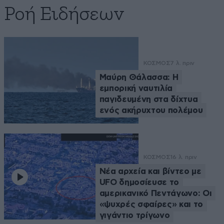
Ροή Ειδήσεων
ΚΟΣΜΟΣ
7 λ. πριν
Μαύρη Θάλασσα: Η
εμπορική ναυτιλία
παγιδευμένη στα δίχτυα
ενός ακήρυχτου πολέμου
ΚΟΣΜΟΣ
16 λ. πριν
Νέα αρχεία και βίντεο με
UFO δημοσίευσε το
αμερικανικό Πεντάγωνο: Οι
«ψυχρές σφαίρες» και το
γιγάντιο τρίγωνο