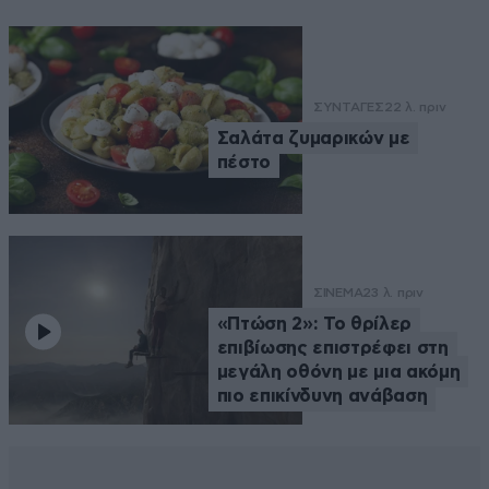
ΣΥΝΤΑΓΕΣ
22 λ. πριν
Σαλάτα ζυμαρικών με
πέστο
ΣΙΝΕΜΑ
23 λ. πριν
«Πτώση 2»: Το θρίλερ
επιβίωσης επιστρέφει στη
μεγάλη οθόνη με μια ακόμη
πιο επικίνδυνη ανάβαση