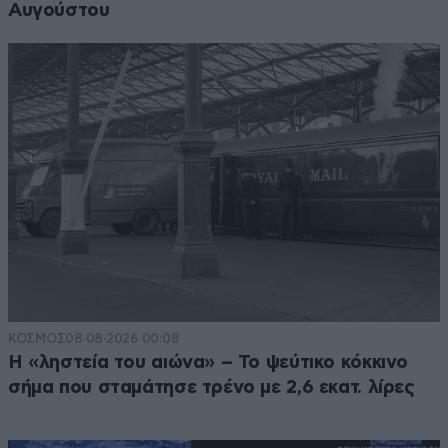
Αυγούστου
ΚΟΣΜΟΣ
08·08·2026 00:08
Η «ληστεία του αιώνα» – Το ψεύτικο κόκκινο
σήμα που σταμάτησε τρένο με 2,6 εκατ. λίρες