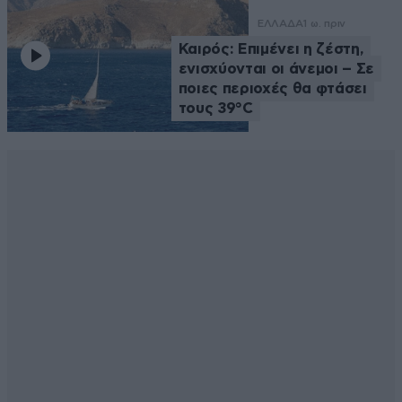
ΕΛΛΑΔΑ
1 ω. πριν
Καιρός: Επιμένει η ζέστη,
ενισχύονται οι άνεμοι – Σε
ποιες περιοχές θα φτάσει
τους 39°C