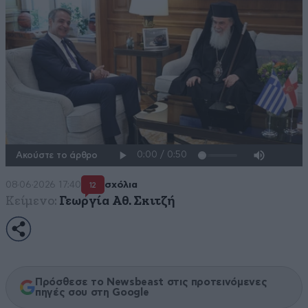
Ακούστε το άρθρο
08·06·2026 17:40
σχόλια
12
Κείμενο:
Γεωργία Αθ. Σκιτζή
Πρόσθεσε το Newsbeast στις προτεινόμενες
πηγές σου στη Google