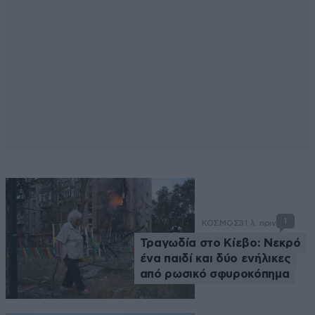
1
ΚΟΣΜΟΣ
31 λ. πριν
Τραγωδία στο Κίεβο: Νεκρό
ένα παιδί και δύο ενήλικες
από ρωσικό σφυροκόπημα