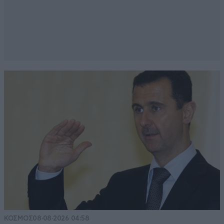
ΚΟΣΜΟΣ
08·08·2026 04:58