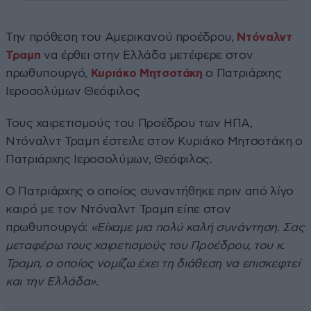
Την πρόθεση του Αμερικανού προέδρου,
Ντόναλντ
Τραμπ
να έρθει στην Ελλάδα μετέφερε στον
πρωθυπουργό,
Κυριάκο Μητσοτάκη
ο Πατριάρχης
Ιεροσολύμων Θεόφιλος
Τους χαιρετισμούς του Προέδρου των ΗΠΑ,
Ντόναλντ Τραμπ έστειλε στον Κυριάκο Μητσοτάκη ο
Πατριάρχης Ιεροσολύμων, Θεόφιλος.
Ο Πατριάρχης ο οποίος συναντήθηκε πριν από λίγο
καιρό με τον Ντόναλντ Τραμπ είπε στον
πρωθυπουργό:
«Είχαμε μια πολύ καλή συνάντηση. Σας
μεταφέρω τους χαιρετισμούς του Προέδρου, του κ.
Τραμπ, ο οποίος νομίζω έχει τη διάθεση να επισκεφτεί
και την Ελλάδα».