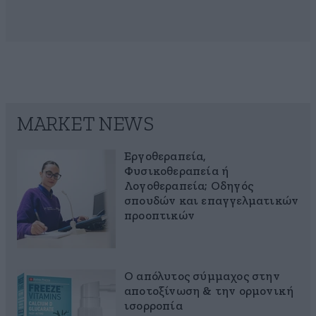
MARKET NEWS
Εργοθεραπεία,
Φυσικοθεραπεία ή
Λογοθεραπεία; Οδηγός
σπουδών και επαγγελματικών
προοπτικών
Ο απόλυτος σύμμαχος στην
αποτοξίνωση & την ορμονική
ισορροπία