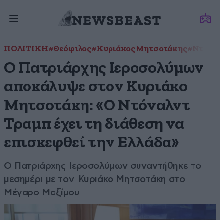
ΠΟΛΙΤΙΚΗ
#Θεόφιλος
#Κυριάκος Μητσοτάκης
#Ντόνα
Ο Πατριάρχης Ιεροσολύμων
αποκάλυψε στον Κυριάκο
Μητσοτάκη: «Ο Ντόναλντ
Τραμπ έχει τη διάθεση να
επισκεφθεί την Ελλάδα»
Ο Πατριάρχης Ιεροσολύμων συναντήθηκε το
μεσημέρι με τον Κυριάκο Μητσοτάκη στο
Μέγαρο Μαξίμου