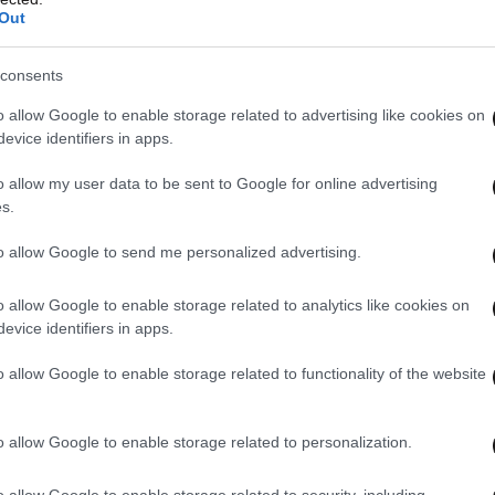
Out
consents
o allow Google to enable storage related to advertising like cookies on
evice identifiers in apps.
o allow my user data to be sent to Google for online advertising
s.
to allow Google to send me personalized advertising.
o allow Google to enable storage related to analytics like cookies on
evice identifiers in apps.
o allow Google to enable storage related to functionality of the website
o allow Google to enable storage related to personalization.
o allow Google to enable storage related to security, including