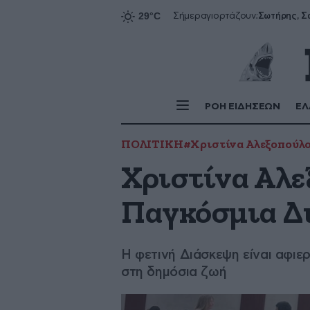
Σήμερα
γιορτάζουν:
ΡΟΗ ΕΙΔΗΣΕΩΝ
ΕΛ
ΠΟΛΙΤΙΚΗ
#Χριστίνα Αλεξοπούλ
Χριστίνα Αλε
Παγκόσμια Δ
Η φετινή Διάσκεψη είναι αφιε
στη δημόσια ζωή