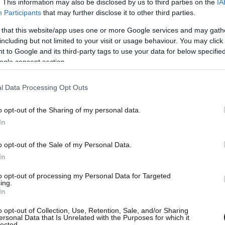
. This information may also be disclosed by us to third parties on the
IA
Participants
that may further disclose it to other third parties.
 that this website/app uses one or more Google services and may gath
including but not limited to your visit or usage behaviour. You may click 
 to Google and its third-party tags to use your data for below specifi
ogle consent section.
l Data Processing Opt Outs
o opt-out of the Sharing of my personal data.
In
o opt-out of the Sale of my Personal Data.
In
to opt-out of processing my Personal Data for Targeted
ing.
In
o opt-out of Collection, Use, Retention, Sale, and/or Sharing
ersonal Data that Is Unrelated with the Purposes for which it
lected.