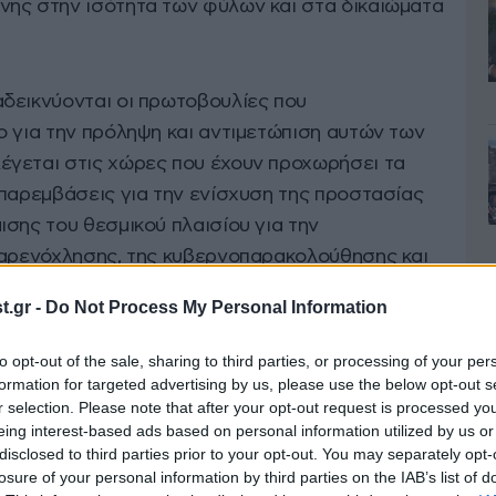
ης στην ισότητα των φύλων και στα δικαιώματα
δεικνύονται οι πρωτοβουλίες που
ο για την πρόληψη και αντιμετώπιση αυτών των
έγεται στις χώρες που έχουν προχωρήσει τα
 παρεμβάσεις για την ενίσχυση της προστασίας
σης του θεσμικού πλαισίου για την
παρενόχλησης, της κυβερνοπαρακολούθησης και
προσωπικού υλικού.
.gr -
Do Not Process My Personal Information
to opt-out of the sale, sharing to third parties, or processing of your per
formation for targeted advertising by us, please use the below opt-out s
r selection. Please note that after your opt-out request is processed y
eing interest-based ads based on personal information utilized by us or
disclosed to third parties prior to your opt-out. You may separately opt-
losure of your personal information by third parties on the IAB’s list of