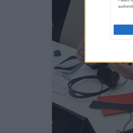
authenti