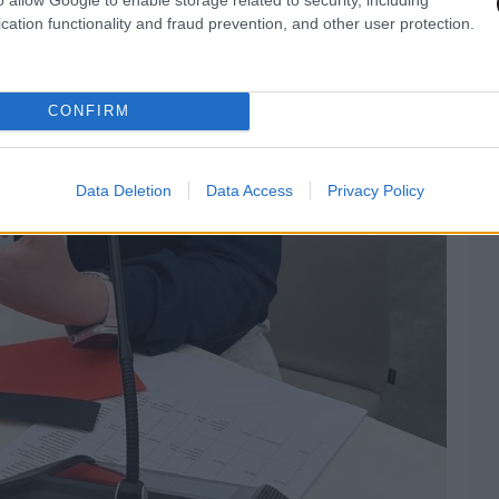
cation functionality and fraud prevention, and other user protection.
CONFIRM
Data Deletion
Data Access
Privacy Policy