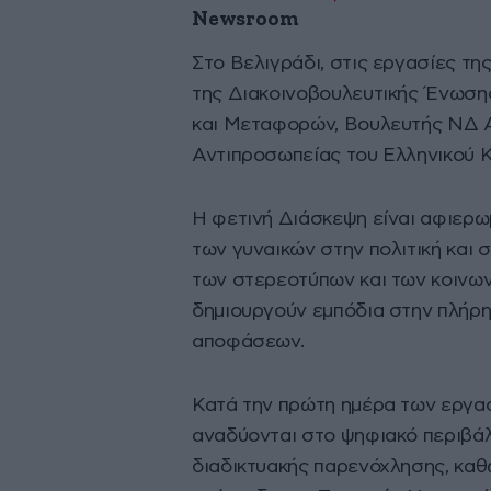
Newsroom
Στο Βελιγράδι, στις εργασίες τ
της Διακοινοβουλευτικής Ένωσης
και Μεταφορών, Βουλευτής ΝΔ 
Αντιπροσωπείας του Ελληνικού Κ
Η φετινή Διάσκεψη είναι αφιερω
των γυναικών στην πολιτική και 
των στερεοτύπων και των κοινω
δημιουργούν εμπόδια στην πλήρ
αποφάσεων.
Κατά την πρώτη ημέρα των εργασ
αναδύονται στο ψηφιακό περιβάλλ
διαδικτυακής παρενόχλησης, καθώ