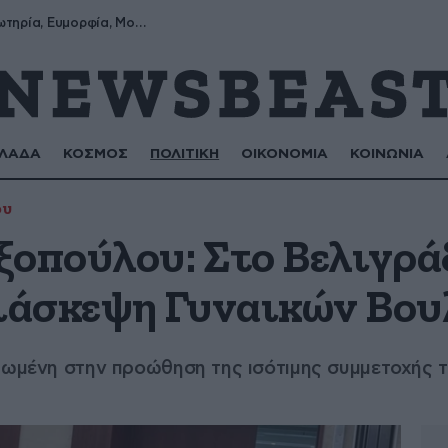
Σωτήρης, Σωτηρία, Ευμορφία, Μορφούλα
ΛΑΔΑ
ΚΟΣΜΟΣ
ΠΟΛΙΤΙΚΗ
ΟΙΚΟΝΟΜΙΑ
ΚΟΙΝΩΝΙΑ
ου
ξοπούλου: Στο Βελιγράδ
ιάσκεψη Γυναικών Βο
ρωμένη στην προώθηση της ισότιμης συμμετοχής τ