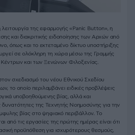
λειτουργία της εφαρμογής «Panic Button», η
σης και διακριτικής ειδοποίησης των Αρχών από
υνο, όπως και το εκτεταμένο δίκτυο υποστήριξης
υργεί σε ολόκληρη τη χώρα μέσω της Γραμμής
 Κέντρων και των Ξενώνων Φιλοξενίας.
 στον σχεδιασμό του νέου Εθνικού Σχεδίου
ων, το οποίο περιλαμβάνει ειδικές προβλέψεις
ογικά υποβοηθούμενης βίας, αλλά και
ς δυνατότητες της Τεχνητής Νοημοσύνης για την
μφυλης βίας στο ψηφιακό περιβάλλον. Το
αι από τις εργασίες της πρώτης ημέρας είναι ότι
ασική προϋπόθεση για ισχυρότερους θεσμούς,