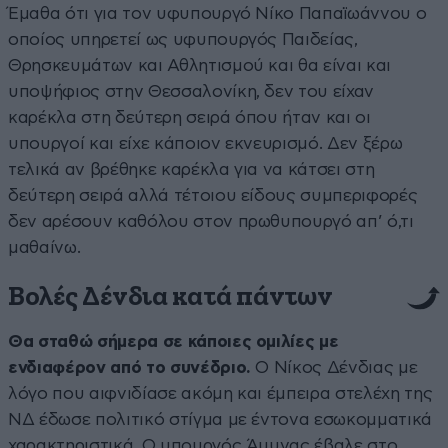
Έμαθα ότι για τον υφυπουργό Νίκο Παπαϊωάννου ο
οποίος υπηρετεί ως υφυπουργός Παιδείας,
Θρησκευμάτων και Αθλητισμού και θα είναι και
υποψήφιος στην Θεσσαλονίκη, δεν του είχαν
καρέκλα στη δεύτερη σειρά όπου ήταν και οι
υπουργοί και είχε κάποιον εκνευρισμό. Δεν ξέρω
τελικά αν βρέθηκε καρέκλα για να κάτσει στη
δεύτερη σειρά αλλά τέτοιου είδους συμπεριφορές
δεν αρέσουν καθόλου στον πρωθυπουργό απ’ ό,τι
μαθαίνω.
Βολές Δένδια κατά πάντων
Θα σταθώ σήμερα σε κάποιες ομιλίες με
ενδιαφέρον από το συνέδριο.
Ο Νίκος Δένδιας με
λόγο που αιφνιδίασε ακόμη και έμπειρα στελέχη της
ΝΔ έδωσε πολιτικό στίγμα με έντονα εσωκομματικά
χαρακτηριστικά. Ο υπουργός Άμυνας έβαλε στο