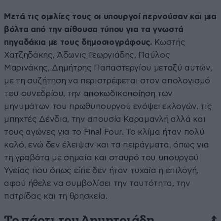
Μετά τις ομιλίες τους οι υπουργοί περνούσαν και μια
βόλτα από την αίθουσα τύπου για τα γνωστά
πηγαδάκια με τους δημοσιογράφους.
Κωστής
Χατζηδάκης, Άδωνις Γεωργιάδης, Παύλος
Μαρινάκης, Δημήτρης Παπαστεργίου μεταξύ αυτών,
με τη συζήτηση να περιστρέφεται στον απολογισμό
του συνεδρίου, την αποκωδικοποίηση των
μηνυμάτων του πρωθυπουργού ενόψει εκλογών, τις
μπηχτές Δένδια, την απουσία Καραμανλή αλλά και
τους αγώνες για το Final Four. Το κλίμα ήταν πολύ
καλό, ενώ δεν έλειψαν και τα πειράγματα, όπως για
τη γραβάτα με σημαία και σταυρό του υπουργού
Υγείας που όπως είπε δεν ήταν τυχαία η επιλογή,
αφού ήθελε να συμβολίσει την ταυτότητα, την
πατρίδας και τη θρησκεία.
Το πάρτι του Δημητριάδη