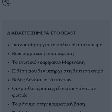
ΔΙΑΒΑΣΤΕ ΣΗΜΕΡΑ ΣΤΟ BEAST
Ικανοποίηση για το πολιτικό αποτύπωμα
Εσωκομματική συσπείρωση
Το ενωτικό «καρφάκι» Μαρινάκη
Η θέση που δεν υπήρχε στη δεύτερη σειρά
Βολές Δένδια κατά πάντων
Οι «μισθοφόροι της εξουσίας» άναψαν
φωτιές
Το μήνυμα στην κομματική βάση