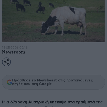
18·05·2026 00:16
Newsroom
Πρόσθεσε το Newsbeast στις προτεινόμενες
πηγές σου στη Google
Μια
67χρονη Αυστριακή υπέκυψε στα τραύματά
της