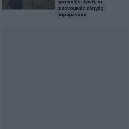
πρασινίζει ξανά, οι
οικονομικές πληγές
παραμένουν