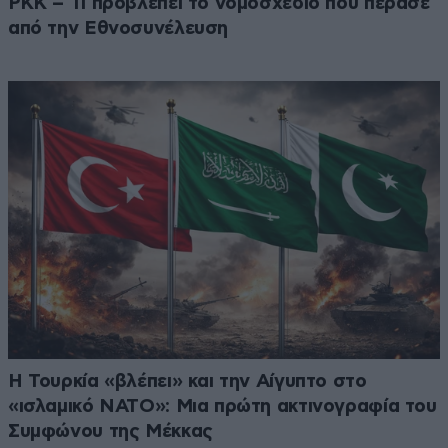
PKK – Τι προβλέπει το νομοσχέδιο που πέρασε
από την Εθνοσυνέλευση
Η Τουρκία «βλέπει» και την Αίγυπτο στο
«ισλαμικό ΝΑΤΟ»: Μια πρώτη ακτινογραφία του
Συμφώνου της Μέκκας