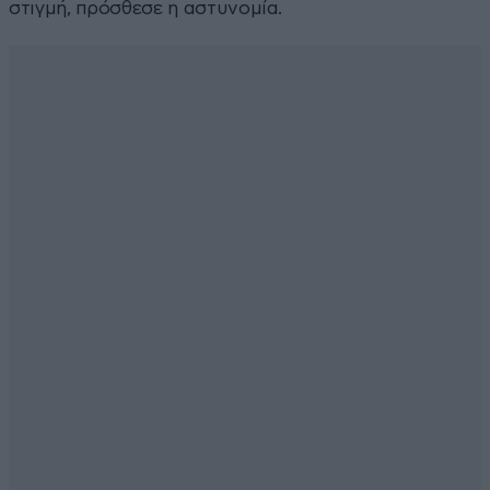
στιγμή, πρόσθεσε η αστυνομία.