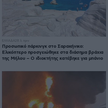
ΕΛΛΑΔΑ
28 λ. πριν
Προσωπικό πάρκινγκ στο Σαρακήνικο:
Ελικόπτερο προσγειώθηκε στα διάσημα βράχια
της Μήλου – Ο ιδιοκτήτης κατέβηκε για μπάνιο