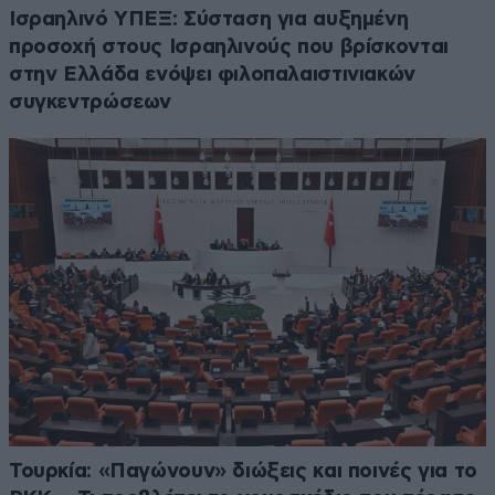
Ισραηλινό ΥΠΕΞ: Σύσταση για αυξημένη
προσοχή στους Ισραηλινούς που βρίσκονται
στην Ελλάδα ενόψει φιλοπαλαιστινιακών
συγκεντρώσεων
Τουρκία: «Παγώνουν» διώξεις και ποινές για το