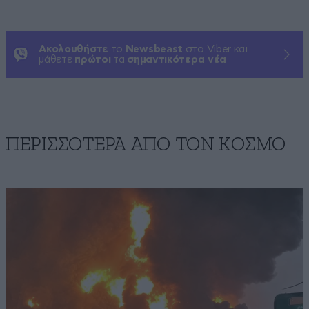
Ακολουθήστε
το
Newsbeast
στο Viber και
μάθετε
πρώτοι
τα
σημαντικότερα νέα
ΠΕΡΙΣΣΟΤΕΡΑ ΑΠΟ ΤΟΝ ΚΟΣΜΟ