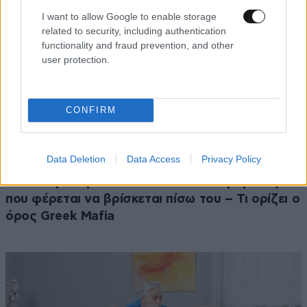
I want to allow Google to enable storage
related to security, including authentication
functionality and fraud prevention, and other
user protection.
CONFIRM
Data Deletion
Data Access
Privacy Policy
ΚΟΣΜΟΣ
09·08·2026 07:44
Η αυτοκρατορία του «Έντικ» και ο «μεγάλος»
που φέρεται να βρίσκεται πίσω του – Τι ορίζει ο
όρος Greek Mafia