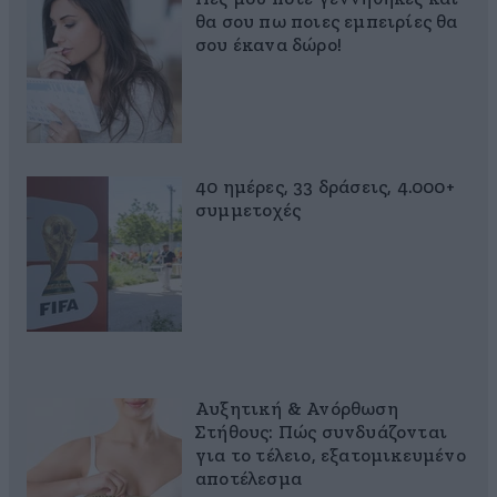
θα σου πω ποιες εμπειρίες θα
σου έκανα δώρο!
40 ημέρες, 33 δράσεις, 4.000+
συμμετοχές
Αυξητική & Ανόρθωση
Στήθους: Πώς συνδυάζονται
για το τέλειο, εξατομικευμένο
αποτέλεσμα