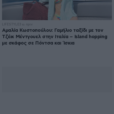
LIFESTYLE
3 ω. πριν
Αμαλία Κωστοπούλου: Γαμήλιο ταξίδι με τον
Τζέικ Μέντγουελ στην Ιταλία – Island hopping
με σκάφος σε Πόντσα και Ίσκια