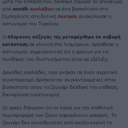
μετά την επίθεση που δέχθηκε σήμερα το απόγευμα
από
κοπάδι
αγελάδων
σε ένα βοσκότοπο στο
Όμπερλιντς στη δυτική
Αυστρία
, ανακοίνωσε η
αστυνομία του Τυρόλου.
Ο
65χρονος σύζυγός της μεταφέρθηκε σε σοβαρή
κατάσταση
σε κλινική στο Ίνσμπρουκ, πρόσθεσε η
αστυνομία, σημειώνοντας ότι η έρευνα για τις
συνθήκες του δυστυχήματος είναι σε εξέλιξη.
Δεκάδες αγελάδες, που ανήκαν σε έναν αγροτικό
συνεταιρισμό, βρίσκονταν συγκεντρωμένες στον
βοσκότοπο όπου το ζευγάρι δέχθηκε την επίθεση,
διευκρίνισε η αστυνομία.
Οι αρχές δήλωσαν ότι οι λόγοι για την επιθετική
συμπεριφορά των ζώων παραμένουν ασαφείς. Το
ζευγάρι δεν συνοδευόταν από σκύλο εκείνη τη