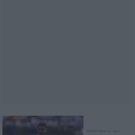
ΑΘΛΗΤΙΚΑ
1 ω. πριν