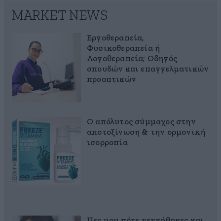
MARKET NEWS
Εργοθεραπεία,
Φυσικοθεραπεία ή
Λογοθεραπεία; Οδηγός
σπουδών και επαγγελματικών
προοπτικών
Ο απόλυτος σύμμαχος στην
αποτοξίνωση & την ορμονική
ισορροπία
Πες μου πότε γεννήθηκες και