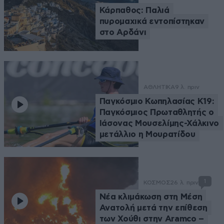
Κάρπαθος: Παλιά
πυρομαχικά εντοπίστηκαν
στο Αρδάνι
ΑΘΛΗΤΙΚΑ
9 λ. πριν
Παγκόσμιο Κωπηλασίας Κ19:
Παγκόσμιος Πρωταθλητής ο
Ιάσονας Μουσελίμης-Χάλκινο
μετάλλιο η Μουρατίδου
1
ΚΟΣΜΟΣ
26 λ. πριν
Νέα κλιμάκωση στη Μέση
Ανατολή μετά την επίθεση
των Χούθι στην Aramco –