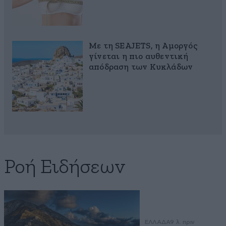
Με τη SEAJETS, η Αμοργός
γίνεται η πιο αυθεντική
απόδραση των Κυκλάδων
Ροή Ειδήσεων
ΕΛΛΑΔΑ
9 λ. πριν