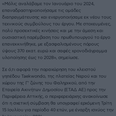
«Μόλις αναλάβαμε τον Ιανουάριο του 2024,
επαναδραστηριοποιήσαμε τις ομάδες
διαπραγμάτευσης και ενεργοποιήσαμε εκ νέου τους
τεχνικούς συμβούλους του έργου. Με στοχευμένες,
πολύ προσεκτικές κινήσεις και με την άμεση και
ουσιαστική παρέμβαση του πρωθυπουργού το έργο
επανεκκινήθηκε, με εξασφαλισμένους πόρους
ύψους 370 εκατ. ευρώ και σαφές χρονοδιάγραμμα
υλοποίησης έως το 2028», σημείωσε.
Σε ό,τι αφορά την παραχώρηση του κλειστού
γηπέδου Taekwondo, της πλατείας Νερού και του
χώρου της Γ’ ζώνης του Φαληρικού, από την
Εταιρεία Ακινήτων Δημοσίου (ΕΤΑΔ ΑΕ) προς την
Περιφέρεια Αττικής, ο περιφερειάρχης ανακοίνωσε
ότι η σχετική σύμβαση θα υπογραφεί ερχόμενη Τρίτη
15 Ιουλίου για περίοδο 40 ετών, με έναρξη ισχύος την