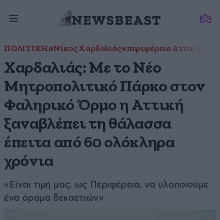
ΠΟΛΙΤΙΚΗ
#Νίκος Χαρδαλιάς
#περιφέρεια Αττικής
Χαρδαλιάς: Με το Νέο
Μητροπολιτικό Πάρκο στον
Φαληρικό Όρμο η Αττική
ξαναβλέπει τη θάλασσα
έπειτα από 60 ολόκληρα
χρόνια
«Είναι τιμή μας, ως Περιφέρεια, να υλοποιούμε
ένα όραμα δεκαετιών»