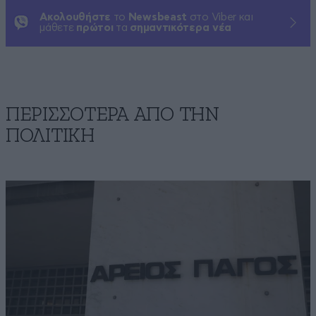
Ακολουθήστε
το
Newsbeast
στο Viber και
μάθετε
πρώτοι
τα
σημαντικότερα νέα
ΠΕΡΙΣΣΟΤΕΡΑ ΑΠΟ ΤΗΝ
ΠΟΛΙΤΙΚΗ