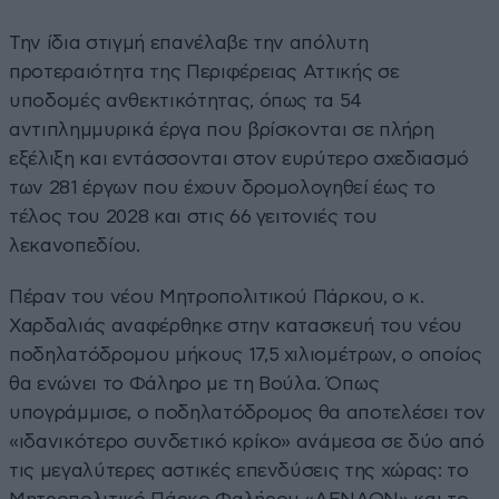
Την ίδια στιγμή επανέλαβε την απόλυτη
προτεραιότητα της Περιφέρειας Αττικής σε
υποδομές ανθεκτικότητας, όπως τα 54
αντιπλημμυρικά έργα που βρίσκονται σε πλήρη
εξέλιξη και εντάσσονται στον ευρύτερο σχεδιασμό
των 281 έργων που έχουν δρομολογηθεί έως το
τέλος του 2028 και στις 66 γειτονιές του
λεκανοπεδίου.
Πέραν του νέου Μητροπολιτικού Πάρκου, ο κ.
Χαρδαλιάς αναφέρθηκε στην κατασκευή του νέου
ποδηλατόδρομου μήκους 17,5 χιλιομέτρων, ο οποίος
θα ενώνει το Φάληρο με τη Βούλα. Όπως
υπογράμμισε, ο ποδηλατόδρομος θα αποτελέσει τον
«ιδανικότερο συνδετικό κρίκο» ανάμεσα σε δύο από
τις μεγαλύτερες αστικές επενδύσεις της χώρας: το