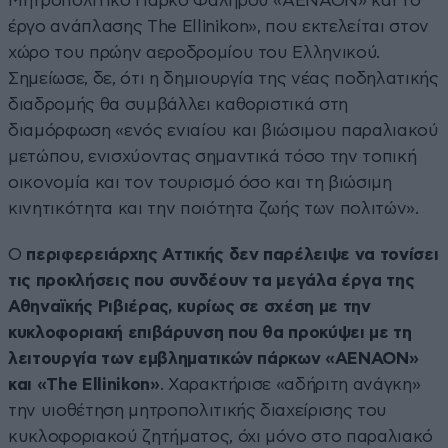
Μητροπολιτικό Πάρκο Φαλήρου «ΑΕΝΑΟΝ» και το
έργο ανάπλασης The Ellinikon», που εκτελείται στον
χώρο του πρώην αεροδρομίου του Ελληνικού.
Σημείωσε, δε, ότι η δημιουργία της νέας ποδηλατικής
διαδρομής θα συμβάλλει καθοριστικά στη
διαμόρφωση «ενός ενιαίου και βιώσιμου παραλιακού
μετώπου, ενισχύοντας σημαντικά τόσο την τοπική
οικονομία και τον τουρισμό όσο και τη βιώσιμη
κινητικότητα και την ποιότητα ζωής των πολιτών».
Ο
περιφερειάρχης Αττικής δεν παρέλειψε να τονίσει
τις προκλήσεις που συνδέουν τα μεγάλα έργα της
Αθηναϊκής Ριβιέρας, κυρίως σε σχέση με την
κυκλοφοριακή επιβάρυνση που θα προκύψει με τη
λειτουργία των εμβληματικών πάρκων «ΑΕΝΑΟΝ»
και «The Ellinikon»
. Χαρακτήρισε «αδήριτη ανάγκη»
την υιοθέτηση μητροπολιτικής διαχείρισης του
κυκλοφοριακού ζητήματος, όχι μόνο στο παραλιακό