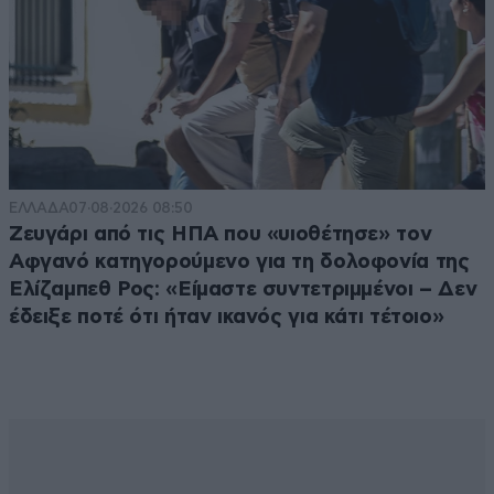
ΕΛΛΑΔΑ
07·08·2026 08:50
Ζευγάρι από τις ΗΠΑ που «υιοθέτησε» τον
Αφγανό κατηγορούμενο για τη δολοφονία της
Ελίζαμπεθ Ρος: «Είμαστε συντετριμμένοι – Δεν
έδειξε ποτέ ότι ήταν ικανός για κάτι τέτοιο»