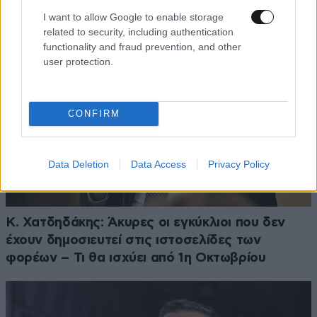
I want to allow Google to enable storage
related to security, including authentication
functionality and fraud prevention, and other
user protection.
CONFIRM
Data Deletion
Data Access
Privacy Policy
Κ. Χατδηδάκης: Άκυρες οι εγκύκλιοι που δεν
έχουν δημοσιευτεί στις ιστοσελίδες των
φορέων – Τι θα ισχύει από 1η Οκτωβρίου