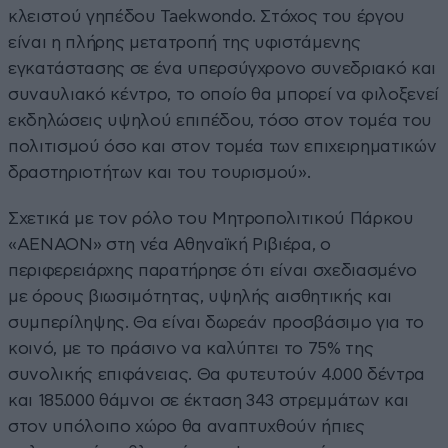
κλειστού γηπέδου Taekwondo. Στόχος του έργου
είναι η πλήρης μετατροπή της υφιστάμενης
εγκατάστασης σε ένα υπερσύγχρονο συνεδριακό και
συναυλιακό κέντρο, το οποίο θα μπορεί να φιλοξενεί
εκδηλώσεις υψηλού επιπέδου, τόσο στον τομέα του
πολιτισμού όσο και στον τομέα των επιχειρηματικών
δραστηριοτήτων και του τουρισμού».
Σχετικά με τον ρόλο του Μητροπολιτικού Πάρκου
«ΑΕΝΑΟΝ» στη νέα Αθηναϊκή Ριβιέρα, ο
περιφερειάρχης παρατήρησε ότι είναι σχεδιασμένο
με όρους βιωσιμότητας, υψηλής αισθητικής και
συμπερίληψης. Θα είναι δωρεάν προσβάσιμο για το
κοινό, με το πράσινο να καλύπτει το 75% της
συνολικής επιφάνειας. Θα φυτευτούν 4.000 δέντρα
και 185.000 θάμνοι σε έκταση 343 στρεμμάτων και
στον υπόλοιπο χώρο θα αναπτυχθούν ήπιες