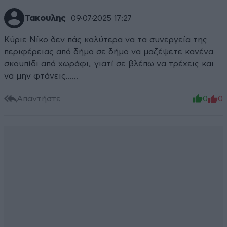
Τακουλης
09·07·2025 17:27
Κύριε Νίκο δεν πάς καλύτερα να τα συνεργεία της
περιφέρειας από δήμο σε δήμο να μαζέψετε κανένα
σκουπίδι από χωράφι,, γιατί σε βλέπω να τρέχεις και
να μην φτάνεις......
Απαντήστε
0
0