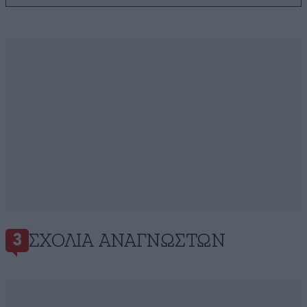
ΣΧΌΛΙΑ ΑΝΑΓΝΩΣΤΏΝ
3