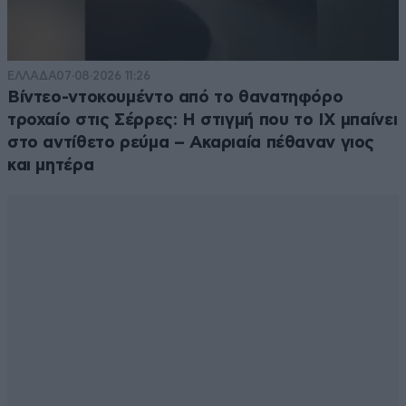
ΕΛΛΑΔΑ
07·08·2026 11:26
Βίντεο-ντοκουμέντο από το θανατηφόρο
τροχαίο στις Σέρρες: Η στιγμή που το ΙΧ μπαίνει
στο αντίθετο ρεύμα – Ακαριαία πέθαναν γιος
και μητέρα