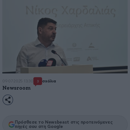
09·07·2025 13:30
σχόλια
3
Newsroom
Πρόσθεσε το Newsbeast στις προτεινόμενες
πηγές σου στη Google