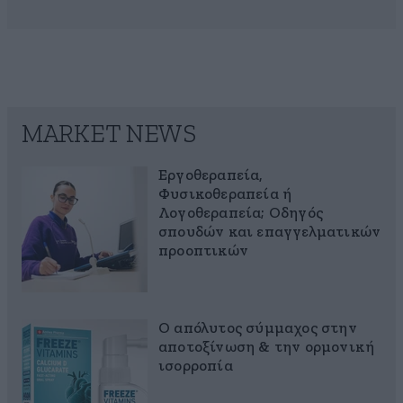
MARKET NEWS
Εργοθεραπεία,
Φυσικοθεραπεία ή
Λογοθεραπεία; Οδηγός
σπουδών και επαγγελματικών
προοπτικών
Ο απόλυτος σύμμαχος στην
αποτοξίνωση & την ορμονική
ισορροπία