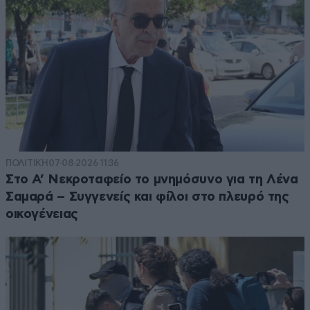
ΠΟΛΙΤΙΚΗ
07·08·2026 11:36
Στο Α’ Νεκροταφείο το μνημόσυνο για τη Λένα
Σαμαρά – Συγγενείς και φίλοι στο πλευρό της
οικογένειας