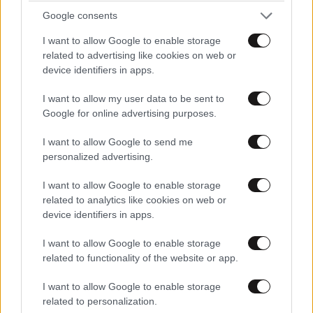
καταφέραμε» – Η καλύτερή μου να κατέβει για
Google consents
δήμαρχος ο Μπακογιάννης
I want to allow Google to enable storage
related to advertising like cookies on web or
device identifiers in apps.
I want to allow my user data to be sent to
Google for online advertising purposes.
I want to allow Google to send me
personalized advertising.
I want to allow Google to enable storage
related to analytics like cookies on web or
device identifiers in apps.
I want to allow Google to enable storage
Στο Α’ Νεκροταφείο το μνημόσυνο για τη Λένα
related to functionality of the website or app.
Σαμαρά – Συγγενείς και φίλοι στο πλευρό της
οικογένειας
I want to allow Google to enable storage
related to personalization.