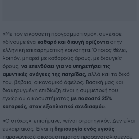
«Με τον εικοσαετή προγραμματισμό», συνέχισε,
«δίνουμε ένα
καθαρό και διαυγή ορίζοντα
στην
ελληνική επιχειρηματική κοινότητα. Όποιος θέλει,
λοιπόν, μπορεί με καθαρούς όρους, με διαυγείς
όρους,
να επενδύσει για να υπηρετήσει τις
αμυντικές ανάγκες της πατρίδας,
αλλά και το δικό
του, βέβαια, οικονομικό όφελος. Βασική μας και
διακηρυγμένη επιδίωξη είναι η συμμετοχή του
εγχώριου οικοσυστήματος
με ποσοστό 25%
καταρχάς, στον εξοπλιστικό σχεδιασμό».
«Ο στόχος», επισήμανε, «είναι στρατηγικός. Δεν είναι
ευκαιριακός. Είναι η
δημιουργία ενός υγιούς
παραγωγικού οικοσυστήματος προσανατολισμένου