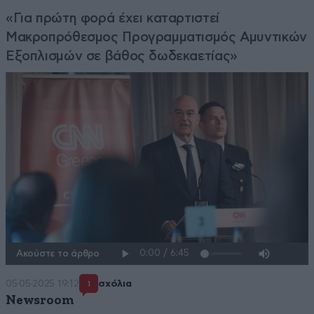
«Για πρώτη φορά έχει καταρτιστεί
Μακροπρόθεσμος Προγραμματισμός Αμυντικών
Εξοπλισμών σε βάθος δωδεκαετίας»
Ακούστε το άρθρο
05·05·2025 19:12
σχόλια
1
Newsroom