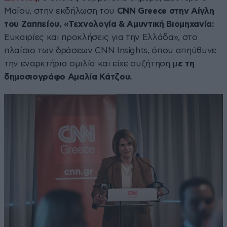
Μαΐου, στην εκδήλωση του
CNN Greece
στην Αίγλη
του Ζαππείου, «Τεχνολογία & Αμυντική Βιομηχανία:
Ευκαιρίες και προκλήσεις για την Ελλάδα», στο
πλαίσιο των δράσεων CNN Insights, όπου απηύθυνε
την εναρκτήρια ομιλία και είχε συζήτηση μ
ε τη
δημοσιογράφο Αμαλία Κάτζου.