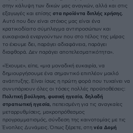
στην κάλυψη των δικών μας αναγκών, αλλά και στις
εξαγωγές και επίσης
στα προϊόντα διπλής χρήσης.
Αυτό που δεν είναι στόχος μας είναι ένα
κρατικοδίαιτο σύμπλεγμα αντιπροσώπων και
ευκαιριακά ενεργούντων που στο τέλος της μέρας
το έχουμε δει, παράγει αδιαφάνεια, παράγει
διαφθορά. Δεν παράγει αποτελεσματικότητα».
«Έχουμε», είπε, «μια μοναδική ευκαιρία, να
δημιουργήσουμε ένα σημαντικό επιπλέον μοχλό
ανάπτυξης. Είναι ίσως η πρώτη φορά που τυχαίνει να
συνυπάρχουν όλες οι τόσες πολλές προϋποθέσεις:
Πολιτική βούληση, φυσική ηγεσία, δηλαδή
στρατιωτική ηγεσία,
πεπεισμένη για τις αναγκαίες
μεταρρυθμίσεις, μακροπρόθεσμος
προγραμματισμός, σύνδεση της καινοτομίας με τις
Ένοπλες Δυνάμεις. Όπως ξέρετε, στη
νέα Δομή