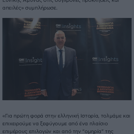
Εθνικής Άμυνας στις σύγχρονες προκλήσεις και
απειλές» συμπλήρωσε.
«Για πρώτη φορά στην ελληνική Ιστορία, τολμάμε και
επιχειρούμε να ξεφύγουμε από ένα πλαίσιο
επιμέρους επιλογών και από την “ομηρία” της