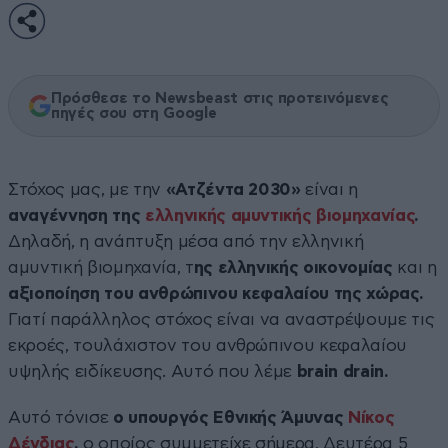
Πρόσθεσε το Newsbeast στις προτεινόμενες
πηγές σου στη Google
Στόχος μας, με την
«Ατζέντα 2030»
είναι η
αναγέννηση της
ελληνικής αμυντικής βιομηχανίας
.
Δηλαδή, η ανάπτυξη μέσα από την ελληνική
αμυντική βιομηχανία, τ
ης ελληνικής οικονομίας
και η
αξιοποίηση του ανθρώπινου κεφαλαίου της χώρας.
Γιατί παράλληλος στόχος είναι να αναστρέψουμε τις
εκροές, τουλάχιστον του ανθρώπινου κεφαλαίου
υψηλής ειδίκευσης. Αυτό που λέμε
brain drain.
Αυτό τόνισε
ο υπουργός Εθνικής Άμυνας
Νίκος
Δένδιας
,
ο οποίος συμμετείχε σήμερα, Δευτέρα 5