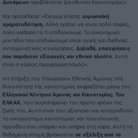
Δυνάμεων
προβλέπεται Διεύθυνση Καινοτομίας».
Και προσέθεσε: «Έχουμε επίσης
ευρωπαϊκή
χρηματοδότηση.
Αλλά πρέπει να είναι πολύ σαφές,
πολύ καθαρό το τι επιδιώκουμε. Το οικονομικό
μοντέλο που επιδιώκουμε είναι υγιείς και διεθνώς
ανταγωνιστικές επιχειρήσεις.
Δηλαδή, επιχειρήσεις
που παράγουν εξαγωγές και εθνικό πλούτο.
Αυτό
είναι ο κύριος προγραμματισμός».
«Η στήριξη του Υπουργείου Εθνικής Άμυνας στη
δυνατότητα της καινοτομίας εκφράζεται μέσω του
Ελληνικού Κέντρου Άμυνας και Καινοτομίας. Του
ΕΛΚΑΚ,
που συμπληρώνει τον πρώτο χρόνο της
ζωής του. Αυτό είναι που αξιοποιεί και κινητροδοτεί
το οικοσύστημα καινοτομίας και τεχνολογικής
προόδου που υπάρχει και υπήρχε στη χώρα. Αυτή τη
δεδομένη στιγμή βρίσκονται
σε εξέλιξη από το