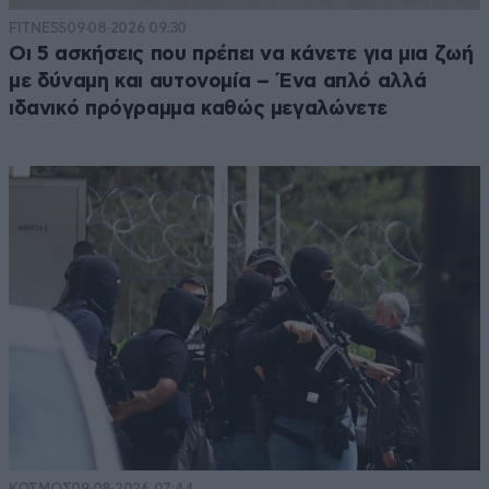
FITNESS
09·08·2026 09:30
Οι 5 ασκήσεις που πρέπει να κάνετε για μια ζωή
με δύναμη και αυτονομία – Ένα απλό αλλά
ιδανικό πρόγραμμα καθώς μεγαλώνετε
ΚΟΣΜΟΣ
09·08·2026 07:44