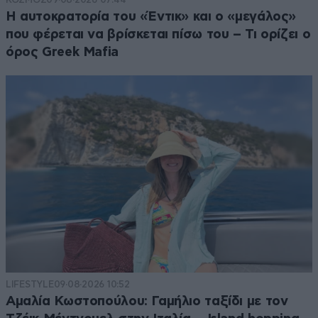
Η αυτοκρατορία του «Έντικ» και ο «μεγάλος»
που φέρεται να βρίσκεται πίσω του – Τι ορίζει ο
όρος Greek Mafia
LIFESTYLE
09·08·2026 10:52
Αμαλία Κωστοπούλου: Γαμήλιο ταξίδι με τον