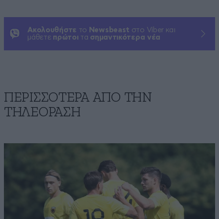
Ακολουθήστε
το
Newsbeast
στο Viber και
μάθετε
πρώτοι
τα
σημαντικότερα νέα
ΠΕΡΙΣΣΟΤΕΡΑ ΑΠΟ ΤΗΝ
ΤΗΛΕΟΡΑΣΗ