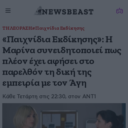
ΤΗΛΕΟΡΑΣΗ
#Παιχνίδια Εκδίκησης
«Παιχνίδια Εκδίκησης»: H
Μαρίνα συνειδητοποιεί πως
πλέον έχει αφήσει στο
παρελθόν τη δική της
εμπειρία με τον Άγη
Κάθε Τετάρτη στις 22:30, στον ANT1