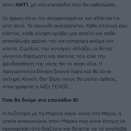
στον
ΑΝΤ1
, με νέο επεισόδιο που θα καθηλώσει.
Οι ήρωες είναι πιο αποφασισμένοι και αδίστακτοι
από ποτέ. Το παιχνίδι ανατρέπεται. Κάθε επιλογή έχει
κόστος, κάθε κίνηση κρύβει μια απειλή και κάθε
αποκάλυψη φέρνει την καταστροφή ακόμα πιο
κοντά. Ο ρόλος του κυνηγού αλλάζει, οι θύτες
γίνονται θηράματα και εκείνος που είχε την
ψευδαίσθηση της νίκης θα τα χάσει όλα. Η
πραγματική εκδίκηση ξεκινά τώρα και θα είναι
σκληρή. Κανείς δεν ξέρει ποιος θα μείνει όρθιος,
όταν γραφτεί η λέξη ΤΕΛΟΣ.
Όσα θα δούμε στο επεισόδιο 81:
Η συζήτηση με τη Μαρίνα κάνει καλό στη Μάγια, η
οποία ανακοινώνει στον Μάρκο πως είναι έτοιμη να
προχωρήσει στο διαζύγιο και δέχεται να το αναλάβει