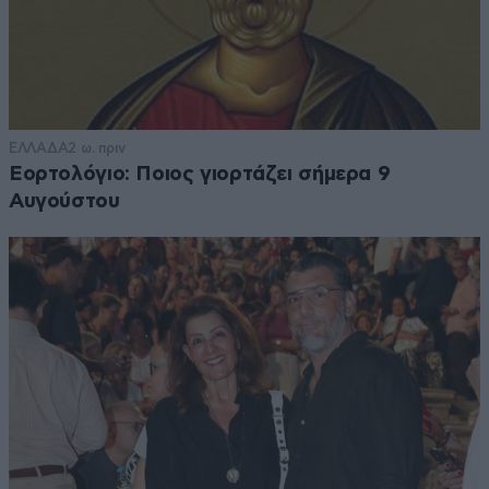
ΕΛΛΑΔΑ
2 ω. πριν
Εορτολόγιο: Ποιος γιορτάζει σήμερα 9
Αυγούστου