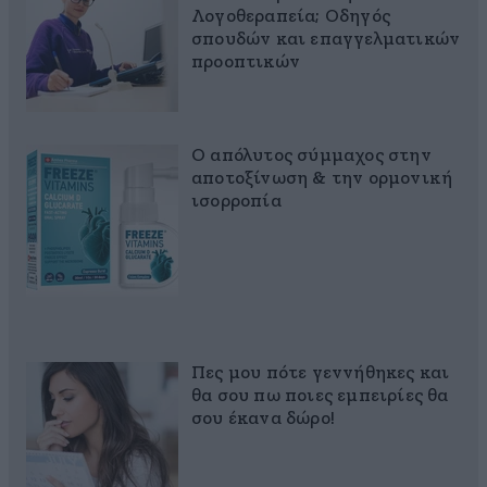
Λογοθεραπεία; Οδηγός
σπουδών και επαγγελματικών
προοπτικών
Ο απόλυτος σύμμαχος στην
αποτοξίνωση & την ορμονική
ισορροπία
Πες μου πότε γεννήθηκες και
θα σου πω ποιες εμπειρίες θα
σου έκανα δώρο!