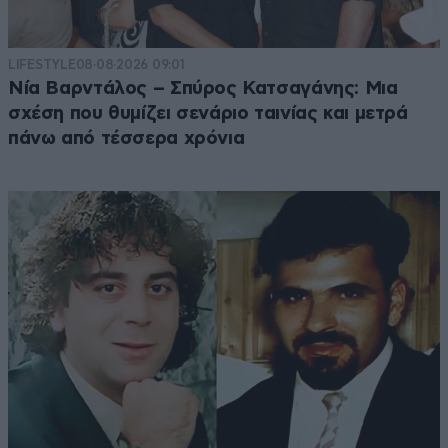
LIFESTYLE
08·08·2026 09:01
Νία Βαρντάλος – Σπύρος Κατσαγάνης: Μια
σχέση που θυμίζει σενάριο ταινίας και μετρά
πάνω από τέσσερα χρόνια