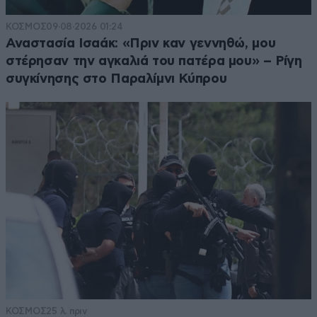
ΚΟΣΜΟΣ
09·08·2026 01:24
Αναστασία Ισαάκ: «Πριν καν γεννηθώ, μου
στέρησαν την αγκαλιά του πατέρα μου» – Ρίγη
συγκίνησης στο Παραλίμνι Κύπρου
ΚΟΣΜΟΣ
25 λ. πριν