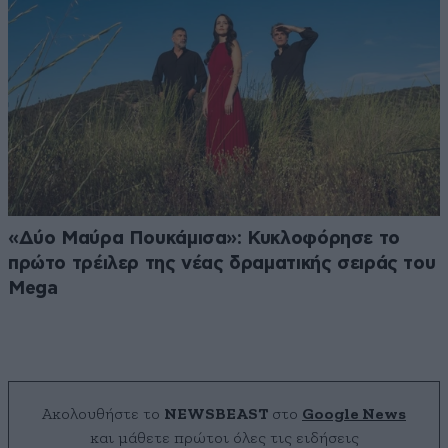
«Δύο Μαύρα Πουκάμισα»: Κυκλοφόρησε το
πρώτο τρέιλερ της νέας δραματικής σειράς του
Mega
Ακολουθήστε το
NEWSBEAST
στο
Google News
και μάθετε πρώτοι όλες τις ειδήσεις