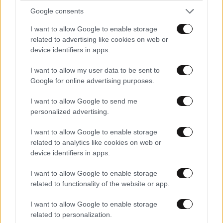
εβδομάδα στη συγκλονιστική αστυνομική σειρά
Google consents
μυστηρίου
I want to allow Google to enable storage
related to advertising like cookies on web or
device identifiers in apps.
I want to allow my user data to be sent to
Google for online advertising purposes.
I want to allow Google to send me
personalized advertising.
I want to allow Google to enable storage
related to analytics like cookies on web or
device identifiers in apps.
I want to allow Google to enable storage
related to functionality of the website or app.
«The Quiz with Balls»: Η ανακοίνωση του ΣΚΑΪ
για το νέο τηλεπαιχνίδι με τον Γιάννη
I want to allow Google to enable storage
Τσιμιτσέλη
related to personalization.