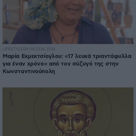
LIFESTYLE
08·08·2026 21:36
Μαρία Εκμεκτσίογλου: «17 λευκά τριαντάφυλλα
για έναν χρόνο» από τον σύζυγό της στην
Κωνσταντινούπολη