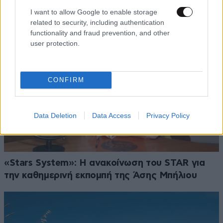
I want to allow Google to enable storage
related to security, including authentication
functionality and fraud prevention, and other
user protection.
CONFIRM
Data Deletion
Data Access
Privacy Policy
«Stars System»: Η ανακοίνωση του STAR για
την καθημερινή εκπομπή της Άσης Μπήλιου