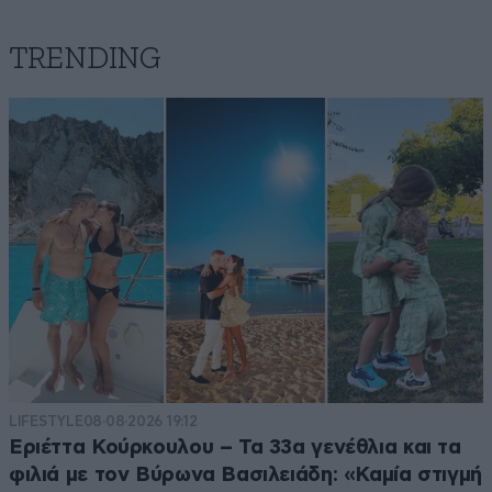
TRENDING
LIFESTYLE
08·08·2026 19:12
Εριέττα Κούρκουλου – Τα 33α γενέθλια και τα
φιλιά με τον Βύρωνα Βασιλειάδη: «Καμία στιγμή