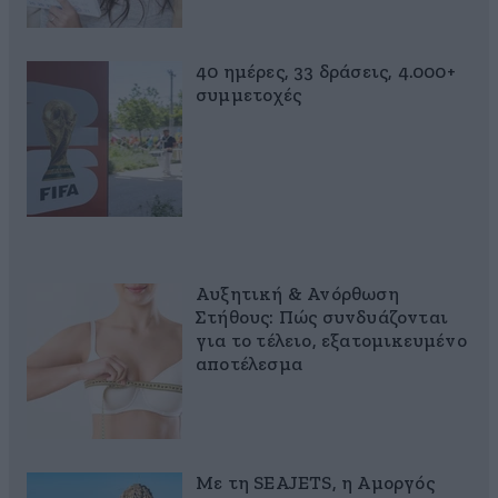
40 ημέρες, 33 δράσεις, 4.000+
συμμετοχές
Αυξητική & Ανόρθωση
Στήθους: Πώς συνδυάζονται
για το τέλειο, εξατομικευμένο
αποτέλεσμα
Με τη SEAJETS, η Αμοργός