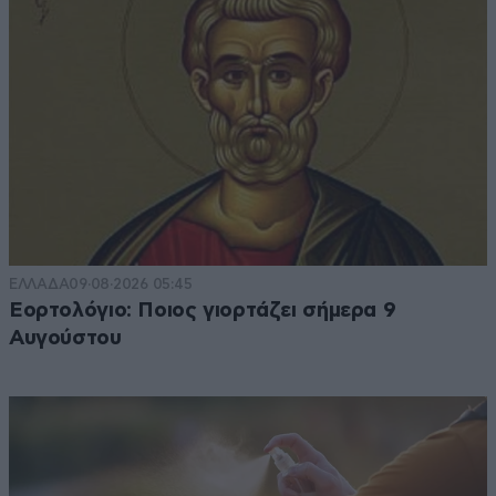
ΕΛΛΑΔΑ
09·08·2026 05:45
Εορτολόγιο: Ποιος γιορτάζει σήμερα 9
Αυγούστου