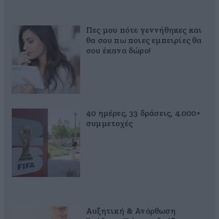
Πες μου πότε γεννήθηκες και
θα σου πω ποιες εμπειρίες θα
σου έκανα δώρο!
40 ημέρες, 33 δράσεις, 4.000+
συμμετοχές
Αυξητική & Ανόρθωση