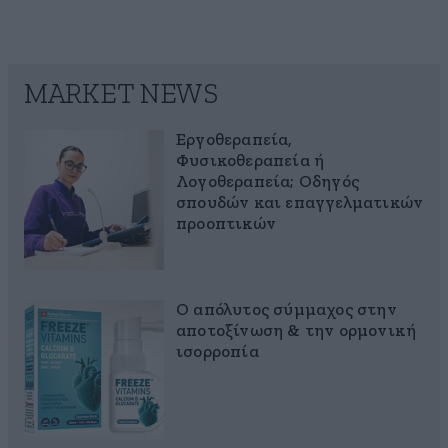
MARKET NEWS
Εργοθεραπεία,
Φυσικοθεραπεία ή
Λογοθεραπεία; Οδηγός
σπουδών και επαγγελματικών
προοπτικών
Ο απόλυτος σύμμαχος στην
αποτοξίνωση & την ορμονική
ισορροπία