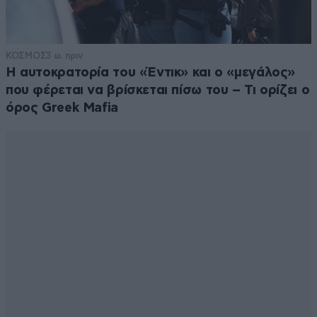
ΚΟΣΜΟΣ
3 ω. πριν
Η αυτοκρατορία του «Έντικ» και ο «μεγάλος»
που φέρεται να βρίσκεται πίσω του – Τι ορίζει ο
όρος Greek Mafia