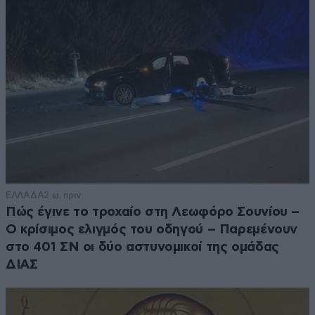
ΕΛΛΑΔΑ
2 ω. πριν
Πώς έγινε το τροχαίο στη Λεωφόρο Σουνίου –
Ο κρίσιμος ελιγμός του οδηγού – Παρεμένουν
στο 401 ΣΝ οι δύο αστυνομικοί της ομάδας
ΔΙΑΣ