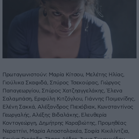
Πρωταγωνιστούν: Μαρία Κίτσου, Μελέτης Ηλίας,
Γιούλικα Σκαφιδά, Σπύρος Τσεκούρας, Γιώργος
Παπαγεωργίου, Σπύρος Χατζηαγγελάκης, Έλενα
Σαλαμπάση, Εριφύλη Κιτζόγλου, Γιάννης Ποιμενίδης,
Ελένη Σακκά, Αλέξανδρος Πιεχόβιακ, Κωνσταντίνος
Γεωργαλής, Αλέξης Βιδαλάκης, Ελευθερία
Κοντογεώργη, Δημήτρης Καραβιώτης, Προμηθέας
Νεραττίνι, Μαρία Αποστολακέα, Σοφία Κικιλίντζια,