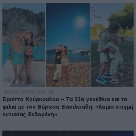
LIFESTYLE
08·08·2026 19:12
Εριέττα Κούρκουλου – Τα 33α γενέθλια και τα
φιλιά με τον Βύρωνα Βασιλειάδη: «Καμία στιγμή
ευτυχίας δεδομένη»