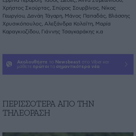
Ερμίνα Γεράρδη, Τάσος Δέδες, Άννα Συμεωνίδου,
Χρήστος Σκούρτας, Σπύρος Σουρβίνος, Νίκος
Γεωργίου, Δανάη Τάγαρη, Μάνος Παπαδάς, Βλάσσης
Χρυσικόπουλος, Αλεξάνδρα Κολαΐτη, Μαρία
Καραγκιοζίδου, Γιάννης Τσαγκαράκης κ.α
Ακολουθήστε
το
Newsbeast
στο Viber και
μάθετε
πρώτοι
τα
σημαντικότερα νέα
ΠΕΡΙΣΣΟΤΕΡΑ ΑΠΟ ΤΗΝ
ΤΗΛΕΟΡΑΣΗ