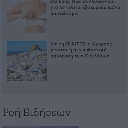
Στήθους: Πώς συνδυάζονται
για το τέλειο, εξατομικευμένο
αποτέλεσμα
Με τη SEAJETS, η Αμοργός
γίνεται η πιο αυθεντική
απόδραση των Κυκλάδων
Ροή Ειδήσεων