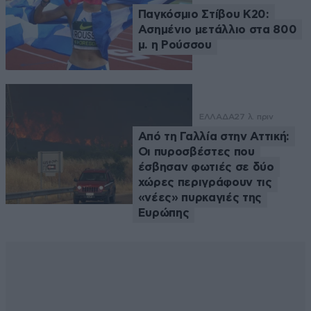
Παγκόσμιο Στίβου Κ20:
Ασημένιο μετάλλιο στα 800
μ. η Ρούσσου
ΕΛΛΑΔΑ
27 λ. πριν
Από τη Γαλλία στην Αττική:
Οι πυροσβέστες που
έσβησαν φωτιές σε δύο
χώρες περιγράφουν τις
«νέες» πυρκαγιές της
Ευρώπης