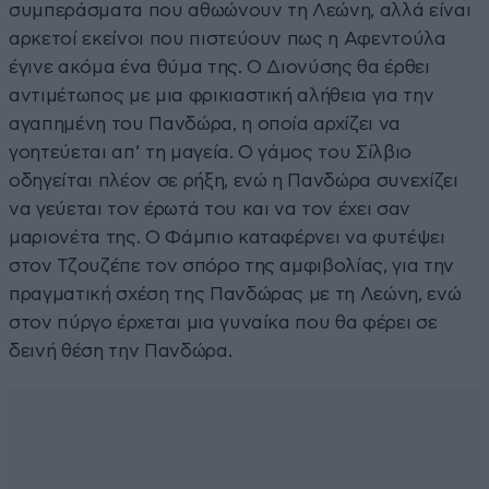
συμπεράσματα που αθωώνουν τη Λεώνη, αλλά είναι
αρκετοί εκείνοι που πιστεύουν πως η Αφεντούλα
έγινε ακόμα ένα θύμα της. Ο Διονύσης θα έρθει
αντιμέτωπος με μια φρικιαστική αλήθεια για την
αγαπημένη του Πανδώρα, η οποία αρχίζει να
γοητεύεται απ’ τη μαγεία. Ο γάμος του Σίλβιο
οδηγείται πλέον σε ρήξη, ενώ η Πανδώρα συνεχίζει
να γεύεται τον έρωτά του και να τον έχει σαν
μαριονέτα της. Ο Φάμπιο καταφέρνει να φυτέψει
στον Τζουζέπε τον σπόρο της αμφιβολίας, για την
πραγματική σχέση της Πανδώρας με τη Λεώνη, ενώ
στον πύργο έρχεται μια γυναίκα που θα φέρει σε
δεινή θέση την Πανδώρα.