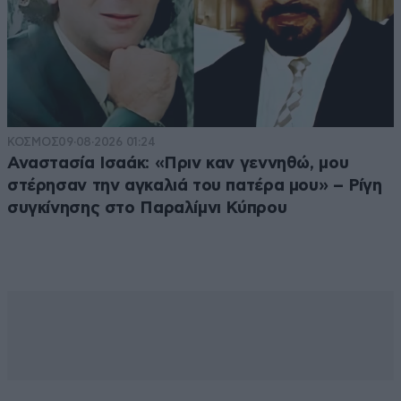
ΚΟΣΜΟΣ
09·08·2026 01:24
Αναστασία Ισαάκ: «Πριν καν γεννηθώ, μου
στέρησαν την αγκαλιά του πατέρα μου» – Ρίγη
συγκίνησης στο Παραλίμνι Κύπρου