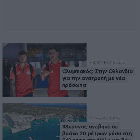
ΑΘΛΗΤΙΚΑ
7 λ. πριν
Ολυμπιακός: Στην Ολλανδία
για την ανατροπή με νέα
πρόσωπα
ΕΛΛΑΔΑ
9 λ. πριν
33χρονος ανέβηκε σε
βράχο 20 μέτρων μέσα στη