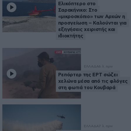
Ελικόπτερο στο
Σαρακήνικο: Στο
«μικροσκόπιο» των Αρχών η
προσγείωση – Καλούνται για
εξηγήσεις χειριστής και
ιδιοκτήτης
ΕΛΛΑΔΑ
6 λ. πριν
Ρεπόρτερ της ΕΡΤ σώζει
χελώνα μέσα από τις φλόγες
στη φωτιά του Κουβαρά
ΕΛΛΑΔΑ
7 λ. πριν