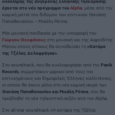
ολόκληρης της σύγχρονης ελληνικής τηλεόρασης
έρχεται στο νέο πρόγραμμα του
Alpha
, μέσα από την
κωμική ματιά του διδύμου των επιτυχιών Θανάση
Παπαθανασίου – Μιχάλη Ρέππα.
Μία μουσική πανδαισία με την υπογραφή του
Γιώργου Θεοφάνους
στη μουσική και της Αφροδίτης
Μάνου στους στίχους θα συνοδεύσει τη
«Κατάρα
της Τζέλας Δελαφράγκα».
Στο soundtrack, που θα κυκλοφορήσει από την
Panik
Records
, συμμετέχουν μερικοί από τους πιο
επιτυχημένους και δημοφιλείς Έλληνες καλλιτέχνες,
οι οποίοι θα έχουν ρόλο στη νέα κωμική σειρά των
Θανάση Παπαθανασίου και Μιχάλη Ρέππα
, που θα
προβληθεί τη νέα τηλεοπτική σεζόν από τον Alpha.
Στο all-star soundtrack «Η κατάρα της Τζέλας