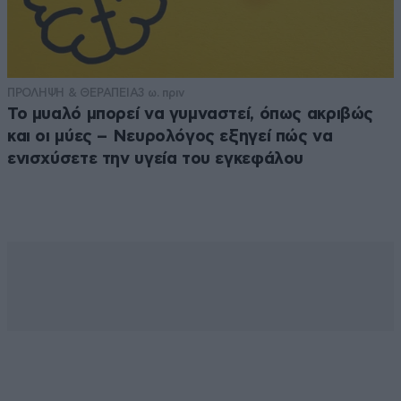
ΠΡΟΛΗΨΗ & ΘΕΡΑΠΕΙΑ
3 ω. πριν
Το μυαλό μπορεί να γυμναστεί, όπως ακριβώς
και οι μύες – Νευρολόγος εξηγεί πώς να
ενισχύσετε την υγεία του εγκεφάλου