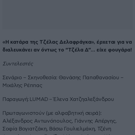
«Η κατάρα της Τζέλας Δελαφράγκα», έρχεται για να
διαλευκάνει αν όντως το “Τζέλα Δ”… είχε φουγάρα!
Συντελεστές
Σενάριο – Σκηνοθεσία: Θανάσης Παπαθανασίου –
Μιχάλης Ρέππας
Παραγωγή: LUMAD – Έλενα Χατζηαλεξάνδρου
Πρωταγωνιστούν (με αλφαβητική σειρά):
Αλέξανδρος Αντωνόπουλος, Γιάννης Απέργης,
Σοφία Βογιατζάκη, Βάσω Γουλιελμάκη, Τζένη