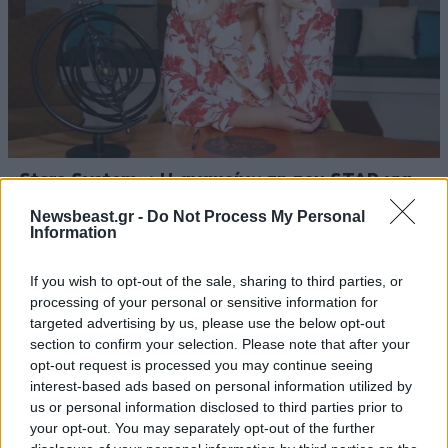
«Stars System»: Η ανακοίνωση του STAR για
την καθημερινή εκπομπή της Άσης Μπήλιου
Newsbeast.gr -
Do Not Process My Personal
Information
If you wish to opt-out of the sale, sharing to third parties, or
processing of your personal or sensitive information for
targeted advertising by us, please use the below opt-out
Ακολουθήστε το
NEWSBEAST
στο
Google News
section to confirm your selection. Please note that after your
και μάθετε πρώτοι όλες τις ειδήσεις
opt-out request is processed you may continue seeing
interest-based ads based on personal information utilized by
us or personal information disclosed to third parties prior to
your opt-out. You may separately opt-out of the further