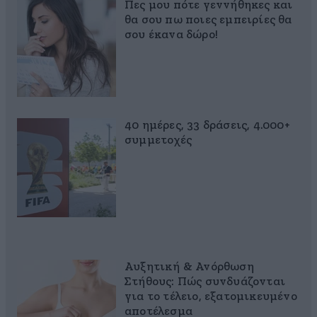
Πες μου πότε γεννήθηκες και
θα σου πω ποιες εμπειρίες θα
σου έκανα δώρο!
40 ημέρες, 33 δράσεις, 4.000+
συμμετοχές
Αυξητική & Ανόρθωση
Στήθους: Πώς συνδυάζονται
για το τέλειο, εξατομικευμένο
αποτέλεσμα