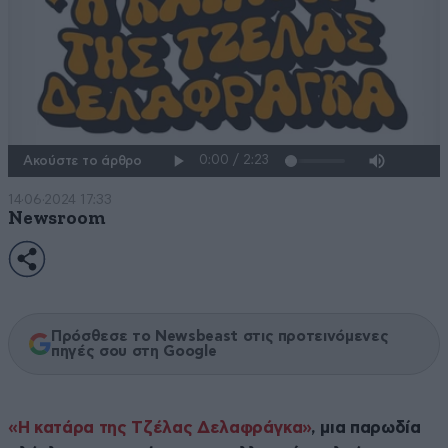
Ακούστε το άρθρο
14·06·2024 17:33
Newsroom
Πρόσθεσε το Newsbeast στις προτεινόμενες
πηγές σου στη Google
«Η κατάρα της Τζέλας Δελαφράγκα»
, μια παρωδία