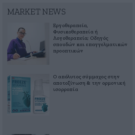
MARKET NEWS
Εργοθεραπεία,
Φυσικοθεραπεία ή
Λογοθεραπεία; Οδηγός
σπουδών και επαγγελματικών
προοπτικών
Ο απόλυτος σύμμαχος στην
αποτοξίνωση & την ορμονική
ισορροπία