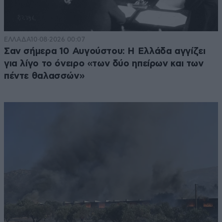
ΕΛΛΑΔΑ
10·08·2026 00:07
Σαν σήμερα 10 Αυγούστου: Η Ελλάδα αγγίζει
για λίγο το όνειρο «των δύο ηπείρων και των
πέντε θαλασσών»