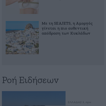
Με τη SEAJETS, η Αμοργός
γίνεται η πιο αυθεντική
απόδραση των Κυκλάδων
Ροή Ειδήσεων
ΕΛΛΑΔΑ
2 λ. πριν