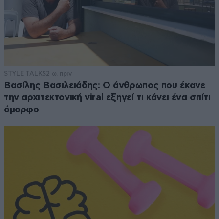
STYLE TALKS
2 ω. πριν
Βασίλης Βασιλειάδης: Ο άνθρωπος που έκανε
την αρχιτεκτονική viral εξηγεί τι κάνει ένα σπίτι
όμορφο