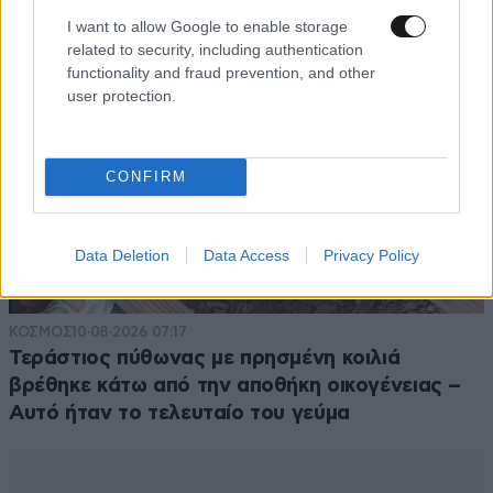
I want to allow Google to enable storage
related to security, including authentication
functionality and fraud prevention, and other
user protection.
CONFIRM
Data Deletion
Data Access
Privacy Policy
ΚΟΣΜΟΣ
10·08·2026 07:17
Τεράστιος πύθωνας με πρησμένη κοιλιά
βρέθηκε κάτω από την αποθήκη οικογένειας –
Αυτό ήταν το τελευταίο του γεύμα