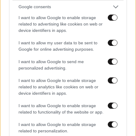
Google consents
I want to allow Google to enable storage
related to advertising like cookies on web or
device identifiers in apps.
I want to allow my user data to be sent to
Google for online advertising purposes.
I want to allow Google to send me
personalized advertising.
Xαρακτήρες: 0/1000
Διαβάστε και ακολουθήστε τους κανόνες σχολιασμού
I want to allow Google to enable storage
related to analytics like cookies on web or
device identifiers in apps.
ΠΡΟΣΘΗΚΗ
I want to allow Google to enable storage
related to functionality of the website or app.
I want to allow Google to enable storage
TRENDING
related to personalization.