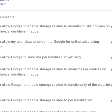
Out
consents
o allow Google to enable storage related to advertising like cookies on
evice identifiers in apps.
o allow my user data to be sent to Google for online advertising
s.
to allow Google to send me personalized advertising.
o allow Google to enable storage related to analytics like cookies on
evice identifiers in apps.
o allow Google to enable storage related to functionality of the website
o allow Google to enable storage related to personalization.
o allow Google to enable storage related to security, including