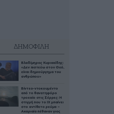
ΔΗΜΟΦΙΛΗ
Βλαδίμηρος Κυριακίδης:
«Δεν πιστεύω στον Θεό,
είναι δημιούργημα του
ανθρώπου»
Βίντεο-ντοκουμέντο
από το θανατηφόρο
τροχαίο στις Σέρρες: Η
στιγμή που το ΙΧ μπαίνει
στο αντίθετο ρεύμα –
Ακαριαία πέθαναν γιος