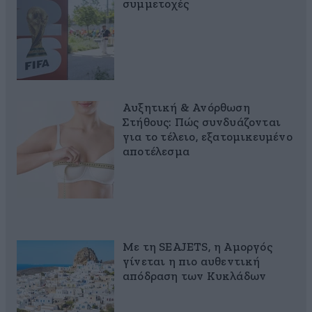
συμμετοχές
Αυξητική & Ανόρθωση
Στήθους: Πώς συνδυάζονται
για το τέλειο, εξατομικευμένο
αποτέλεσμα
Με τη SEAJETS, η Αμοργός
γίνεται η πιο αυθεντική
απόδραση των Κυκλάδων