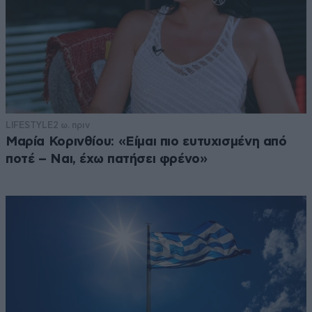
LIFESTYLE
2 ω. πριν
Μαρία Κορινθίου: «Είμαι πιο ευτυχισμένη από
ποτέ – Ναι, έχω πατήσει φρένο»