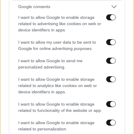
ΕΛΛΑΔΑ
06·08·2026 00:09
Google consents
Σαν σήμερα 6 Αυγούστου: Πεθαίνει η Ρίτα
Σακελλαρίου, η λαϊκή ντίβα που έκανε τη ζωή
I want to allow Google to enable storage
της τραγούδι
related to advertising like cookies on web or
device identifiers in apps.
I want to allow my user data to be sent to
Google for online advertising purposes.
I want to allow Google to send me
personalized advertising.
I want to allow Google to enable storage
related to analytics like cookies on web or
device identifiers in apps.
I want to allow Google to enable storage
related to functionality of the website or app.
I want to allow Google to enable storage
related to personalization.