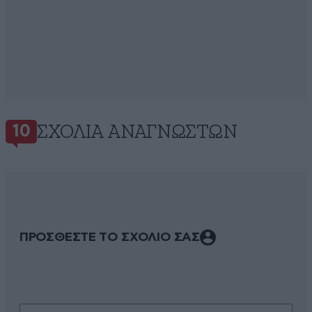
ΣΧΌΛΙΑ ΑΝΑΓΝΩΣΤΏΝ
10
ΠΡΟΣΘΕΣΤΕ ΤΟ ΣΧΟΛΙΟ ΣΑΣ