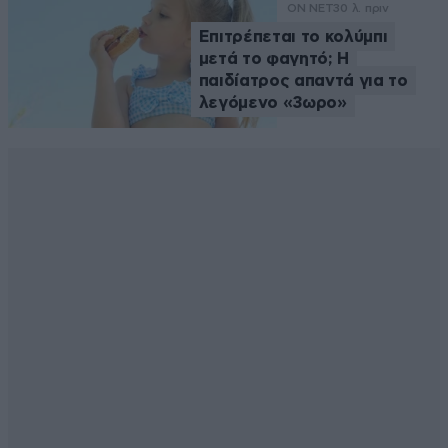
ON NET
30 λ. πριν
Επιτρέπεται το κολύμπι
μετά το φαγητό; Η
παιδίατρος απαντά για το
λεγόμενο «3ωρο»