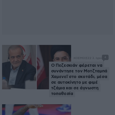
4
ΚΟΣΜΟΣ
22 λ. πριν
Ο Πεζεσκιάν φέρεται να
συνάντησε τον Μοτζταμπά
Χαμενεΐ στο σκοτάδι, μέσα
σε αυτοκίνητο με φιμέ
τζάμια και σε άγνωστη
τοποθεσία