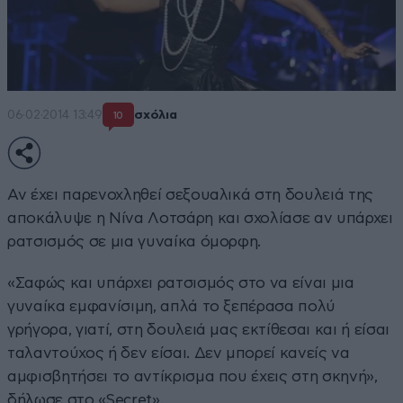
06·02·2014 13:49
σχόλια
10
Αν έχει παρενοχληθεί σεξουαλικά στη δουλειά της
αποκάλυψε η Νίνα Λοτσάρη και σχολίασε αν υπάρχει
ρατσισμός σε μια γυναίκα όμορφη.
«Σαφώς και υπάρχει ρατσισμός στο να είναι μια
γυναίκα εμφανίσιμη, απλά το ξεπέρασα πολύ
γρήγορα, γιατί, στη δουλειά μας εκτίθεσαι και ή είσαι
ταλαντούχος ή δεν είσαι. Δεν μπορεί κανείς να
αμφισβητήσει το αντίκρισμα που έχεις στη σκηνή»,
δήλωσε στο «Secret».