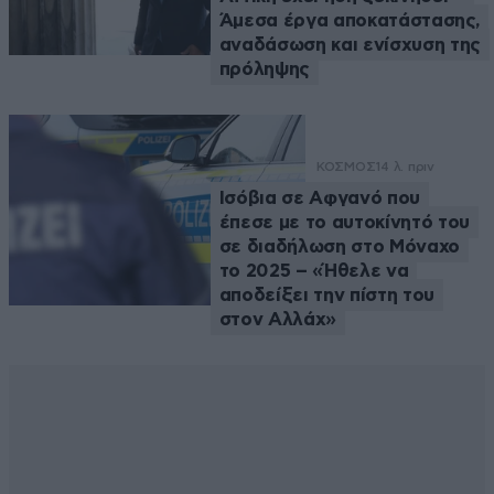
Άμεσα έργα αποκατάστασης,
αναδάσωση και ενίσχυση της
πρόληψης
ΚΟΣΜΟΣ
14 λ. πριν
Ισόβια σε Αφγανό που
έπεσε με το αυτοκίνητό του
σε διαδήλωση στο Μόναχο
το 2025 – «Ήθελε να
αποδείξει την πίστη του
στον Αλλάχ»