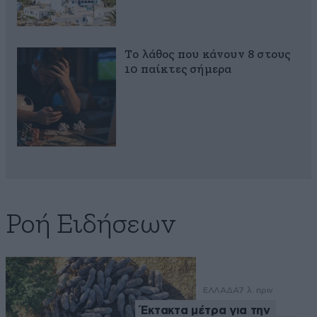
Το λάθος που κάνουν 8 στους
10 παίκτες σήμερα
Ροή Ειδήσεων
ΕΛΛΑΔΑ
7 λ. πριν
Έκτακτα μέτρα για την