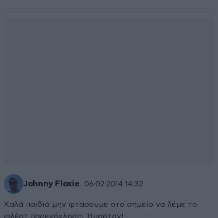
Johnny Floxie
06·02·2014 14:32
Καλά παιδιά μην φτάσουμε στο σημείο να λέμε το
φλέρτ παρενόχληση! Ήμαρτον!