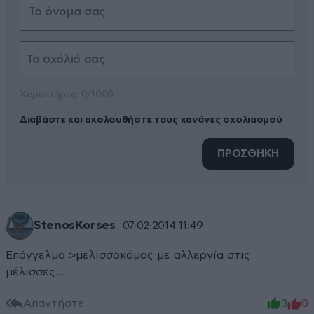
Xαρακτήρες: 0/1000
Διαβάστε και ακολουθήστε τους κανόνες σχολιασμού
ΠΡΟΣΘΗΚΗ
StenosKorses
07·02·2014 11:49
Επάγγελμα >μελισσοκόμος με αλλεργία στις
μέλισσες...
Απαντήστε
3
0