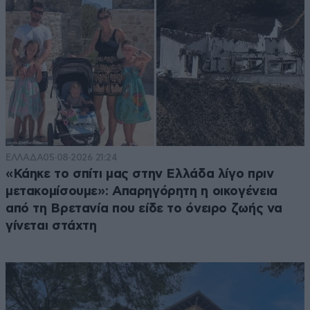
ΕΛΛΑΔΑ
05·08·2026 21:24
«Κάηκε το σπίτι μας στην Ελλάδα λίγο πριν
μετακομίσουμε»: Απαρηγόρητη η οικογένεια
από τη Βρετανία που είδε το όνειρο ζωής να
γίνεται στάχτη