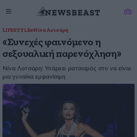
LIFESTYLE
#Νίνα Λοτσάρη
«Συνεχές φαινόμενο η
σεξουαλική παρενόχληση»
Νίνα Λοτσάρη: Υπάρχει ρατσισμός στο να είναι
μια γυναίκα εμφανίσιμη