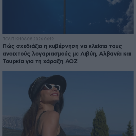
ΠΟΛΙΤΙΚΗ
06·08·2026 06:19
Πώς σχεδιάζει η κυβέρνηση να κλείσει τους
ανοιχτούς λογαριασμούς με Λιβύη, Αλβανία και
Τουρκία για τη χάραξη ΑΟΖ