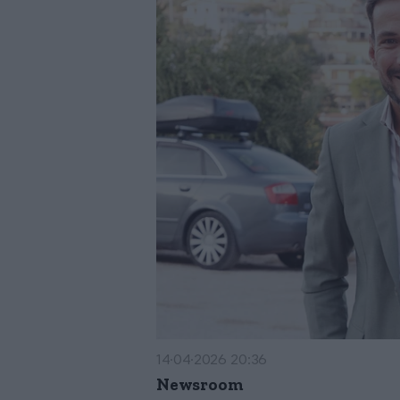
14·04·2026 20:36
Newsroom