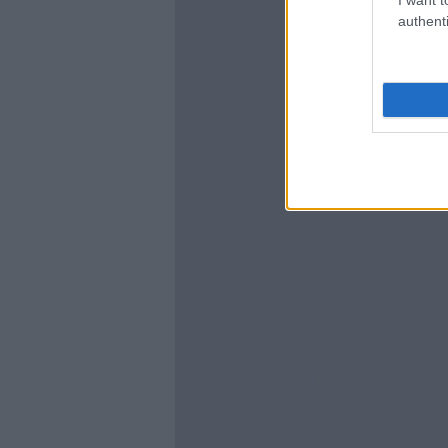
authenti