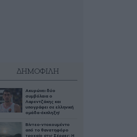
ΔΗΜΟΦΙΛΗ
Ακυρώνει δύο
συμβόλαια ο
Λαρεντζάκης και
υπογράφει σε ελληνική
ομάδα-έκπληξη!
Βίντεο-ντοκουμέντο
από το θανατηφόρο
τροχαίο στις Σέρρες: Η