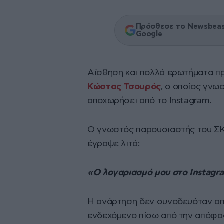
Πρόσθεσε το Newsbeast
Google
Αίσθηση και πολλά ερωτήματα πρ
Κώστας Τσουρός
, ο οποίος γνω
αποχωρήσει από το Instagram.
Ο γνωστός παρουσιαστής του ΣΚΑ
έγραψε λιτά:
«Ο λογαριασμό μου στο Instagra
Η ανάρτηση δεν συνοδευόταν από
ενδεχόμενο πίσω από την απόφασ