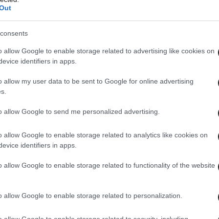
Out
consents
o allow Google to enable storage related to advertising like cookies on
evice identifiers in apps.
o allow my user data to be sent to Google for online advertising
s.
to allow Google to send me personalized advertising.
o allow Google to enable storage related to analytics like cookies on
evice identifiers in apps.
o allow Google to enable storage related to functionality of the website
o allow Google to enable storage related to personalization.
o allow Google to enable storage related to security, including