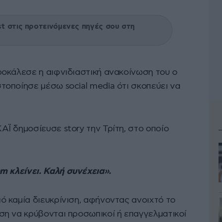
 στις προτεινόμενες πηγές σου στη
οκάλεσε η αιφνιδιαστική ανακοίνωση του ο
στοποίησε μέσω social media ότι σκοπεύει να
Ϊ δημοσίευσε story την Τρίτη, στο οποίο
m κλείνει. Καλή συνέχεια».
 καμία διευκρίνιση, αφήνοντας ανοιχτό το
η να κρύβονται προσωπικοί ή επαγγελματικοί