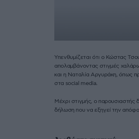
Υπενθυμίζεται ότι ο Κώστας Τσο
απολαμβάνοντας στιγμές χαλάρωσ
και η Ναταλία Αργυράκη, όπως πρ
στα social media.
Μέχρι στιγμής, ο παρουσιαστής 
δήλωση που να εξηγεί την απόφα