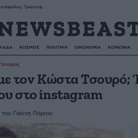
Μύρων, Τριαντάφυλλος, Τριανταφυλλιά, Φυλλιώ, Ρόζα
ΛΑΔΑ
ΚΟΣΜΟΣ
ΠΟΛΙΤΙΚΗ
ΟΙΚΟΝΟΜΙΑ
ΚΟΙΝΩΝΙΑ
Τσουρός
με τον Κώστα Τσουρό; 
ου στο instagram
ι του Γιάννη Πάριου