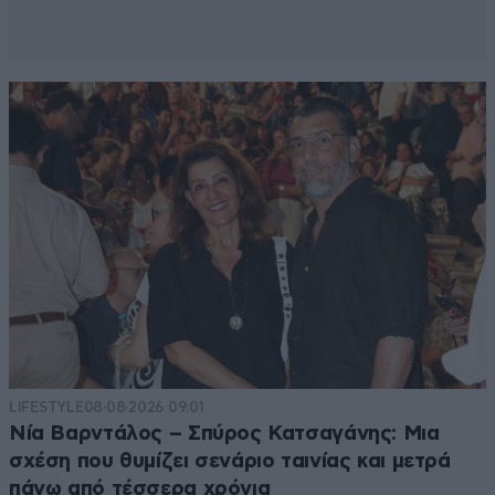
LIFESTYLE
08·08·2026 09:01
Νία Βαρντάλος – Σπύρος Κατσαγάνης: Μια
σχέση που θυμίζει σενάριο ταινίας και μετρά
πάνω από τέσσερα χρόνια