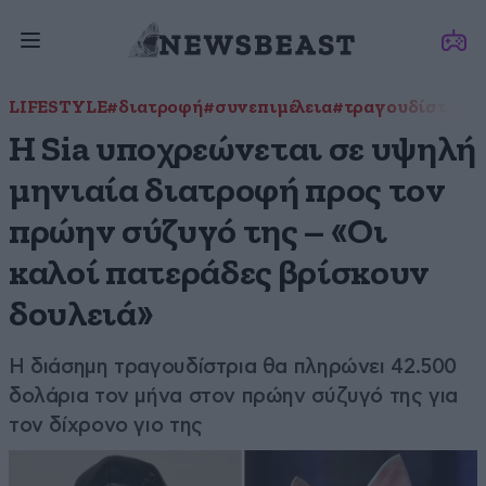
LIFESTYLE
#διατροφή
#συνεπιμέλεια
#τραγουδίστρια
Η Sia υποχρεώνεται σε υψηλή
μηνιαία διατροφή προς τον
πρώην σύζυγό της – «Οι
καλοί πατεράδες βρίσκουν
δουλειά»
Η διάσημη τραγουδίστρια θα πληρώνει 42.500
δολάρια τον μήνα στον πρώην σύζυγό της για
τον δίχρονο γιο της