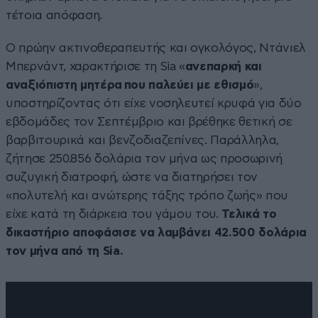
τέτοια απόφαση.
Ο πρώην ακτινοθεραπευτής και ογκολόγος, Ντάνιελ
Μπερνάντ, χαρακτήρισε τη Sia «
ανεπαρκή και
αναξιόπιστη μητέρα που παλεύει με εθισμό
»,
υποστηρίζοντας ότι είχε νοσηλευτεί κρυφά για δύο
εβδομάδες τον Σεπτέμβριο και βρέθηκε θετική σε
βαρβιτουρικά και βενζοδιαζεπίνες. Παράλληλα,
ζήτησε 250.856 δολάρια τον μήνα ως προσωρινή
συζυγική διατροφή, ώστε να διατηρήσει τον
«πολυτελή και ανώτερης τάξης τρόπο ζωής» που
είχε κατά τη διάρκεια του γάμου του.
Τελικά το
δικαστήριο αποφάσισε να λαμβάνει 42.500 δολάρια
τον μήνα
από τη Sia.