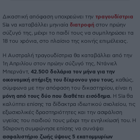
Δικαστική απόφαση υποχρεώνει την
τραγουδίστρια
Sia να καταβάλλει μηνιαία
διατροφή
στον πρώην
σύζυγό της, μέχρι το παιδί τους να συμπληρώσει τα
18 του χρόνια, στο πλαίσιο της κοινής επιμέλειας.
Η Αυστραλή τραγουδίστρια θα καταβάλλει από την
1η Απριλίου στον πρώην σύζυγό της, Ντάνιελ
Μπερνάντ,
42.500 δολάρια τον μήνα για την
οικονομική στήριξη του δίχρονου γιου τους,
καθώς,
σύμφωνα με την απόφαση του δικαστηρίου, είναι η
μόνη από τους δύο που διαθέτει εισόδημα.
Η Sia θα
καλύπτει επίσης τα δίδακτρα ιδιωτικού σχολείου, τις
εξωσχολικές δραστηριότητες και την ασφάλιση
υγείας του παιδιού τους μέχρι την ενηλικίωσή του. H
50χρονη συμφώνησε επίσης να συνάψει
ασφαλιστήριο ζωής ύψους 5 εκατομμυρίων