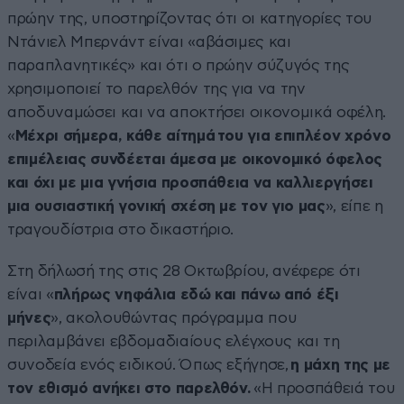
πρώην της, υποστηρίζοντας ότι οι κατηγορίες του
Ντάνιελ Μπερνάντ είναι «αβάσιμες και
παραπλανητικές» και ότι ο πρώην σύζυγός της
χρησιμοποιεί το παρελθόν της για να την
αποδυναμώσει και να αποκτήσει οικονομικά οφέλη.
«
Μέχρι σήμερα, κάθε αίτημά του για επιπλέον χρόνο
επιμέλειας συνδέεται άμεσα με οικονομικό όφελος
και όχι με μια γνήσια προσπάθεια να καλλιεργήσει
μια ουσιαστική γονική σχέση με τον γιο μας
», είπε η
τραγουδίστρια στο δικαστήριο.
Στη δήλωσή της στις 28 Οκτωβρίου, ανέφερε ότι
είναι «
πλήρως νηφάλια εδώ και πάνω από έξι
μήνες
», ακολουθώντας πρόγραμμα που
περιλαμβάνει εβδομαδιαίους ελέγχους και τη
συνοδεία ενός ειδικού. Όπως εξήγησε,
η μάχη της με
τον εθισμό ανήκει στο παρελθόν.
«Η προσπάθειά του