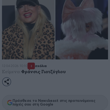
12·04·2026 10:10
σχόλια
3
Κείμενο:
Φράνσις Γιατζόγλου
Πρόσθεσε το Newsbeast στις προτεινόμενες
πηγές σου στη Google