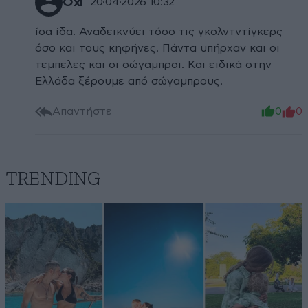
Όχι
20·04·2026 10:32
ίσα ίδα. Αναδεικνύει τόσο τις γκολντντίγκερς
όσο και τους κηφήνες. Πάντα υπήρχαν και οι
τεμπελες και οι σώγαμπροι. Και ειδικά στην
Ελλάδα ξέρουμε από σώγαμπρους.
Απαντήστε
0
0
TRENDING