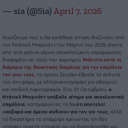
— sia (@Sia)
April 7, 2026
Θυμίζουμε πως η Sia κατέθεσε αίτηση διαζυγίου από
τον Ντάνιελ Μπερνάντ τον Μάρτιο του 2025, έπειτα
από τρία χρόνια γάμου επικαλούμενη «αγεφύρωτες
διαφορές» ως λόγο του χωρισμού.
Μάλιστα κατά τη
διάρκεια της δικαστικής διαμάχης για την επιμέλεια
του γιου τους,
το πρώην ζευγάρι έβγαλε τα άπλυτά
του στη φόρα, με αλληλοκατηγορίες για εθισμούς
και παιδική πορνογραφία. Στις 27 Οκτωβρίου,
ο
Ντάνιελ Μπερνάντ υπέβαλε αίτημα για αποκλειστική
επιμέλεια,
κατηγορώντας τη Sia
ότι αποτελεί
«σοβαρό και άμεσο κίνδυνο» για τον γιο τους
, αλλά
το δικαστήριο το απέρριψε κρίνοντας ότι δεν
υπήρχαν αρκετά στοιχεία για να δικαιολογηθεί μια