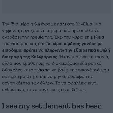
Την ίδια μέρα η Sia έγραψε πάλι στο X: «Είμαι μια
νηφάλια, εργαζόμενη μητέρα που προσπαθεί να
αγοράσει την ηρεμία της. Έχω την κύρια επιμέλεια
του γιου μας και, επειδή
είμαι ο μόνος γονέας με
εισόδημα, πρέπει να πληρώνω την εξαιρετικά υψηλή
διατροφή της Καλιφόρνιας
. Ήταν μια φρικτή χρονιά,
αλλά μου έμαθε πώς να διαχειρίζομαι εξαιρετικά
δύσκολες καταστάσεις, να βάζω την οικογένειά μου
σε προτεραιότητα και να μην απορροφώ την
αρνητικότητα των άλλων. Το να σφάλλεις είναι
ανθρώπινο, το να συγχωρείς είναι θεϊκό».
I see my settlement has been