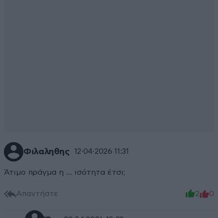
Φιλαληθης
12·04·2026 11:31
Άτιμο πράγμα η ... ισότητα έτσι;
Απαντήστε
2
0