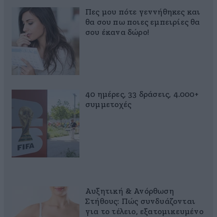
Πες μου πότε γεννήθηκες και
θα σου πω ποιες εμπειρίες θα
σου έκανα δώρο!
40 ημέρες, 33 δράσεις, 4.000+
συμμετοχές
Αυξητική & Ανόρθωση
Στήθους: Πώς συνδυάζονται
για το τέλειο, εξατομικευμένο