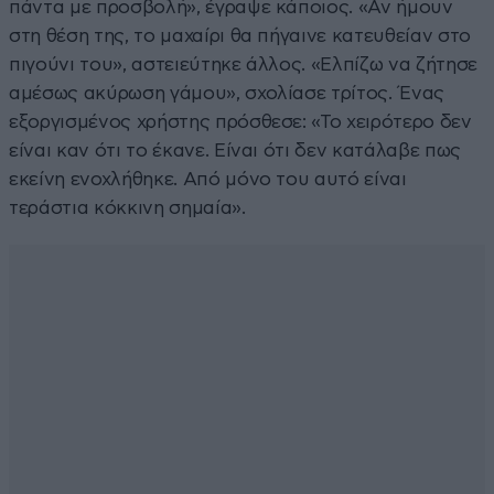
πάντα με προσβολή», έγραψε κάποιος. «Αν ήμουν
στη θέση της, το μαχαίρι θα πήγαινε κατευθείαν στο
πιγούνι του», αστειεύτηκε άλλος. «Ελπίζω να ζήτησε
αμέσως ακύρωση γάμου», σχολίασε τρίτος. Ένας
εξοργισμένος χρήστης πρόσθεσε: «Το χειρότερο δεν
είναι καν ότι το έκανε. Είναι ότι δεν κατάλαβε πως
εκείνη ενοχλήθηκε. Από μόνο του αυτό είναι
τεράστια κόκκινη σημαία».