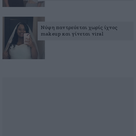
Νύφη παντρεύεται χωρίς ίχνος
makeup και γίνεται viral