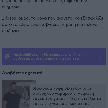
σωρούς από ψωμάκια για να εξασφαλίσουν
ευημερία.
Σήμερα, όμως, το μόνο που φαίνεται να εξασφαλίζει
αυτό το έθιμο είναι καβγάδες, ντροπή και πιθανό
διαζύγιο.
Ακολουθήστε
το
Newsbeast
στο Viber και
μάθετε
πρώτοι
τα
σημαντικότερα νέα
Διαβάστε σχετικά
Μέλλουσα νύφη θέλει όργιο με
φίλους του γαμπρού την πρώτη
νύχτα του γάμου – Έχει φτιάξει το
σπίτι της για αυτό τον σκοπό