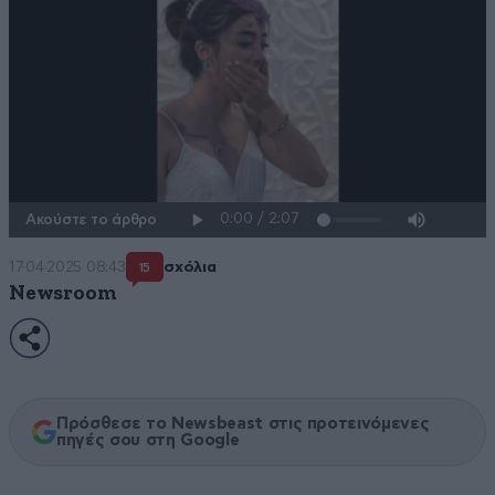
Ακούστε το άρθρο
17·04·2025 08:43
σχόλια
15
Newsroom
Πρόσθεσε το Newsbeast στις προτεινόμενες
πηγές σου στη Google