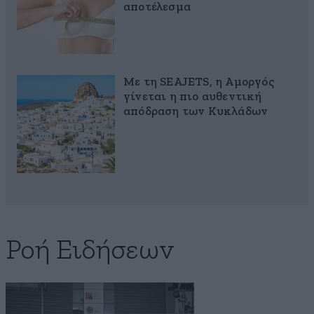
αποτέλεσμα
Με τη SEAJETS, η Αμοργός
γίνεται η πιο αυθεντική
απόδραση των Κυκλάδων
Ροή Ειδήσεων