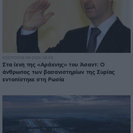
ΚΟΣΜΟΣ
08·08·2026 04:58
Στα ίχνη της «Αράχνης» του Άσαντ: Ο
άνθρωπος των βασανιστηρίων της Συρίας
εντοπίστηκε στη Ρωσία