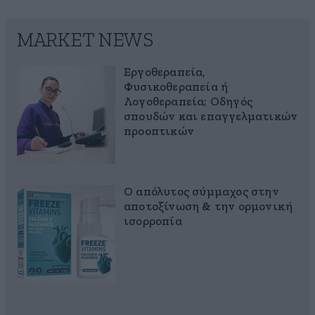
MARKET NEWS
Εργοθεραπεία,
Φυσικοθεραπεία ή
Λογοθεραπεία; Οδηγός
σπουδών και επαγγελματικών
προοπτικών
Ο απόλυτος σύμμαχος στην
αποτοξίνωση & την ορμονική
ισορροπία