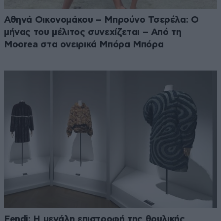
Αθηνά Οικονομάκου – Μπρούνο Τσερέλα: Ο
μήνας του μέλιτος συνεχίζεται – Από τη
Moorea στα ονειρικά Μπόρα Μπόρα
Fendi: Η μεγάλη επιστροφή της θρυλικής