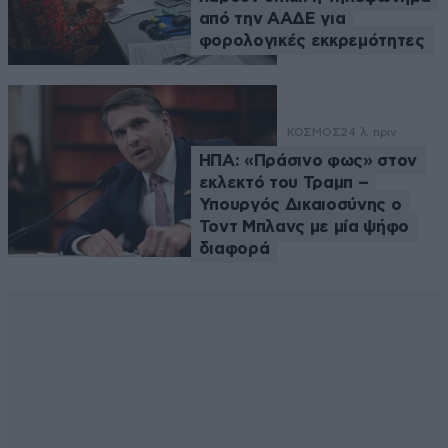
από την ΑΑΔΕ για
φορολογικές εκκρεμότητες
ΚΟΣΜΟΣ
24 λ. πριν
ΗΠΑ: «Πράσινο φως» στον
εκλεκτό του Τραμπ –
Υπουργός Δικαιοσύνης ο
Τοντ Μπλανς με μία ψήφο
διαφορά