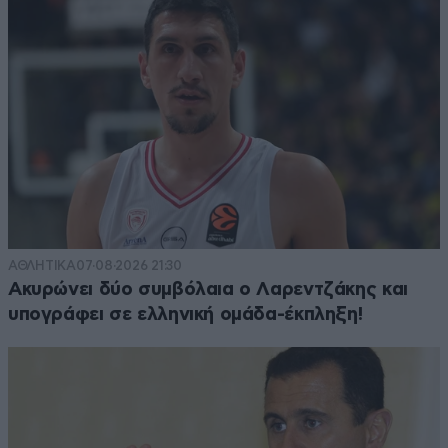
ΑΘΛΗΤΙΚΑ
07·08·2026 21:30
Ακυρώνει δύο συμβόλαια ο Λαρεντζάκης και
υπογράφει σε ελληνική ομάδα-έκπληξη!