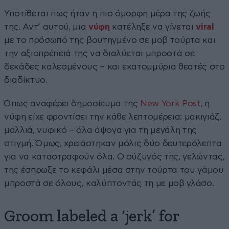
Υποτίθεται πως ήταν η πιο όμορφη μέρα της ζωής
της. Αντ’ αυτού, μια
νύφη
κατέληξε να γίνεται
viral
με το πρόσωπό της βουτηγμένο σε μοβ τούρτα και
την αξιοπρέπειά της να διαλύεται μπροστά σε
δεκάδες καλεσμένους – και εκατομμύρια θεατές στο
διαδίκτυο.
Όπως αναφέρει δημοσίευμα της
New York Post
, η
νύφη είχε φροντίσει την κάθε λεπτομέρεια: μακιγιάζ,
μαλλιά, νυφικό – όλα άψογα για τη μεγάλη της
στιγμή. Όμως, χρειάστηκαν μόλις δύο δευτερόλεπτα
για να καταστραφούν όλα. Ο σύζυγός της, γελώντας,
της έσπρωξε το κεφάλι μέσα στην τούρτα του γάμου
μπροστά σε όλους, καλύπτοντάς τη με μοβ γλάσο.
Groom labeled a ‘jerk’ for