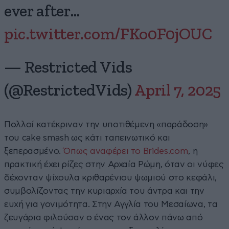
ever after…
pic.twitter.com/FKo0F0jOUC
— Restricted Vids
(@RestrictedVids)
April 7, 2025
Πολλοί κατέκριναν την υποτιθέμενη «παράδοση»
του cake smash ως κάτι ταπεινωτικό και
ξεπερασμένο.
Όπως αναφέρει το Brides.com
, η
πρακτική έχει ρίζες στην Αρχαία Ρώμη, όταν οι νύφες
δέχονταν ψίχουλα κριθαρένιου ψωμιού στο κεφάλι,
συμβολίζοντας την κυριαρχία του άντρα και την
ευχή για γονιμότητα. Στην Αγγλία του Μεσαίωνα, τα
ζευγάρια φιλούσαν ο ένας τον άλλον πάνω από