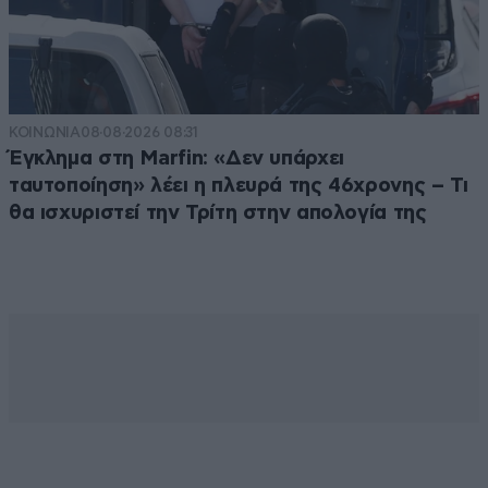
ΚΟΙΝΩΝΙΑ
08·08·2026 08:31
Έγκλημα στη Marfin: «Δεν υπάρχει
ταυτοποίηση» λέει η πλευρά της 46χρονης – Τι
θα ισχυριστεί την Τρίτη στην απολογία της