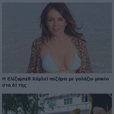
Η Ελίζαμπεθ Χάρλεϊ ποζάρει με γαλάζιο μπικίνι
στα 61 της