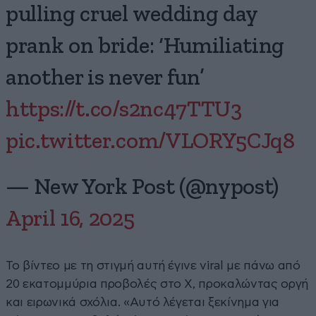
pulling cruel wedding day
prank on bride: ‘Humiliating
another is never fun’
https://t.co/s2nc47TTU3
pic.twitter.com/VLORY5CJq8
— New York Post (@nypost)
April 16, 2025
Το βίντεο με τη στιγμή αυτή έγινε viral με πάνω από
20 εκατομμύρια προβολές στο X, προκαλώντας οργή
και ειρωνικά σχόλια. «Αυτό λέγεται ξεκίνημα για