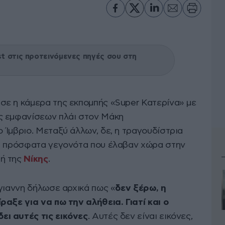
 στις προτεινόμενες πηγές σου στη
ε η κάμερα της εκπομπής «Super Κατερίνα» με
ς εμφανίσεων πλάι στον Μάκη
 Ίμβριο. Μεταξύ άλλων, δε, η τραγουδίστρια
τα πρόσφατα γεγονότα που έλαβαν χώρα στην
ή της
Νίκης
.
ίγιαννη δήλωσε αρχικά πως «
δεν ξέρω, η
ραξε για να πω την αλήθεια. Γιατί και ο
ι αυτές τις εικόνες
. Αυτές δεν είναι εικόνες,