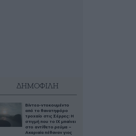
ΔΗΜΟΦΙΛΗ
Βίντεο-ντοκουμέντο
από το θανατηφόρο
τροχαίο στις Σέρρες: Η
στιγμή που το ΙΧ μπαίνει
στο αντίθετο ρεύμα –
Ακαριαία πέθαναν γιος