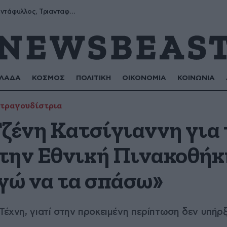
Μύρων, Τριαντάφυλλος, Τριανταφυλλιά, Φυλλιώ, Ρόζα
ΛΑΔΑ
ΚΟΣΜΟΣ
ΠΟΛΙΤΙΚΗ
ΟΙΚΟΝΟΜΙΑ
ΚΟΙΝΩΝΙΑ
τραγουδίστρια
Τζένη Κατσίγιαννη για 
την Εθνική Πινακοθήκ
εγώ να τα σπάσω»
Τέχνη, γιατί στην προκειμένη περίπτωση δεν υπήρξ