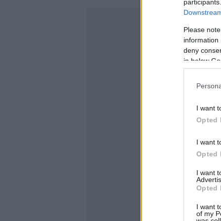
participants
Downstream 
Please note
information 
deny consent
in below Go
Persona
I want t
Opted 
I want t
Opted 
I want 
Advertis
Opted 
I want t
of my P
was col