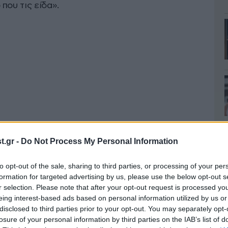
που τις είδα».
.gr -
Do Not Process My Personal Information
to opt-out of the sale, sharing to third parties, or processing of your per
formation for targeted advertising by us, please use the below opt-out s
r selection. Please note that after your opt-out request is processed y
eing interest-based ads based on personal information utilized by us or
disclosed to third parties prior to your opt-out. You may separately opt-
losure of your personal information by third parties on the IAB’s list of