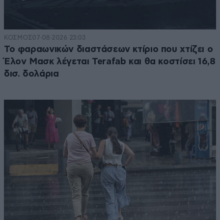
ΚΟΣΜΟΣ
07·08·2026 23:03
Το φαραωνικών διαστάσεων κτίριο που χτίζει ο
Έλον Μασκ λέγεται Terafab και θα κοστίσει 16,8
δισ. δολάρια