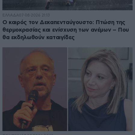
ΕΛΛΑΔΑ
07·08·2026 21:13
Ο καιρός τον Δεκαπενταύγουστο: Πτώση της
θερμοκρασίας και ενίσχυση των ανέμων – Που
θα εκδηλωθούν καταιγίδες