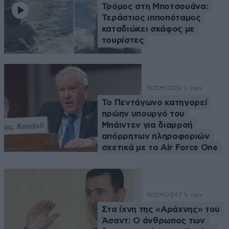
Τρόμος στη Μποτσουάνα:
Τεράστιος ιπποπόταμος
καταδιώκει σκάφος με
τουρίστες
ΚΟΣΜΟΣ
24 λ. πριν
Το Πεντάγωνο κατηγορεί
πρώην υπουργό του
Μπάιντεν για διαρροή
απόρρητων πληροφοριών
σχετικά με το Air Force One
ΚΟΣΜΟΣ
47 λ. πριν
Στα ίχνη της «Αράχνης» του
Άσαντ: Ο άνθρωπος των