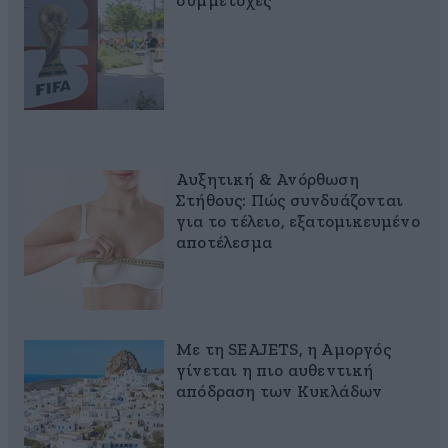
συμμετοχές
Αυξητική & Ανόρθωση
Στήθους: Πώς συνδυάζονται
για το τέλειο, εξατομικευμένο
αποτέλεσμα
Με τη SEAJETS, η Αμοργός
γίνεται η πιο αυθεντική
απόδραση των Κυκλάδων