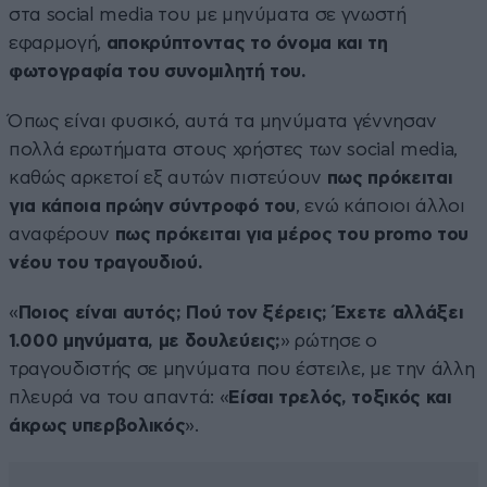
στα social media του με μηνύματα σε γνωστή
εφαρμογή,
αποκρύπτοντας το όνομα και τη
φωτογραφία του συνομιλητή του.
Όπως είναι φυσικό, αυτά τα μηνύματα γέννησαν
πολλά ερωτήματα στους χρήστες των social media,
καθώς αρκετοί εξ αυτών πιστεύουν
πως πρόκειται
για κάποια πρώην σύντροφό του
, ενώ κάποιοι άλλοι
αναφέρουν
πως πρόκειται για μέρος του promo του
νέου του τραγουδιού.
«
Ποιος είναι αυτός; Πού τον ξέρεις; Έχετε αλλάξει
1.000 μηνύματα, με δουλεύεις;
» ρώτησε ο
τραγουδιστής σε μηνύματα που έστειλε, με την άλλη
πλευρά να του απαντά: «
Είσαι τρελός, τοξικός και
άκρως υπερβολικός
».