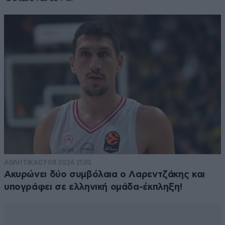
ΑΘΛΗΤΙΚΑ
07·08·2026 21:30
Ακυρώνει δύο συμβόλαια ο Λαρεντζάκης και
υπογράφει σε ελληνική ομάδα-έκπληξη!