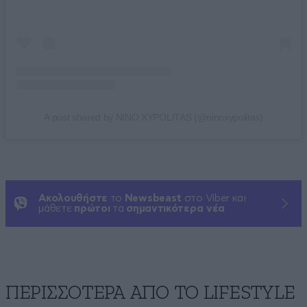
A post shared by NINO XYPOLITAS (@ninoxypolitas)
Ακολουθήστε
το
Newsbeast
στο Viber και
μάθετε
πρώτοι
τα
σημαντικότερα νέα
ΠΕΡΙΣΣΟΤΕΡΑ ΑΠΟ ΤΟ LIFESTYLE