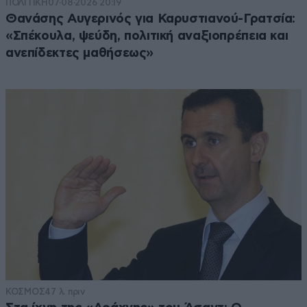
ΠΟΛΙΤΙΚΗ
07·08·2026 20:19
Θανάσης Αυγερινός για Καρυστιανού-Γρατσία:
«Σπέκουλα, ψεύδη, πολιτική αναξιοπρέπεια και
ανεπίδεκτες μαθήσεως»
ΚΟΣΜΟΣ
47 λ. πριν