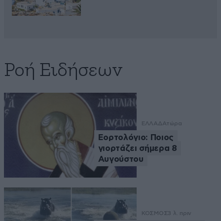
Ροή Ειδήσεων
ΕΛΛΑΔΑ
τώρα
Εορτολόγιο: Ποιος
γιορτάζει σήμερα 8
Αυγούστου
ΚΟΣΜΟΣ
3 λ. πριν