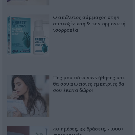
Ο απόλυτος σύμμαχος στην
αποτοξίνωση & την ορμονική
ισορροπία
Πες μου πότε γεννήθηκες και
θα σου πω ποιες εμπειρίες θα
σου έκανα δώρο!
40 ημέρες, 33 δράσεις, 4.000+