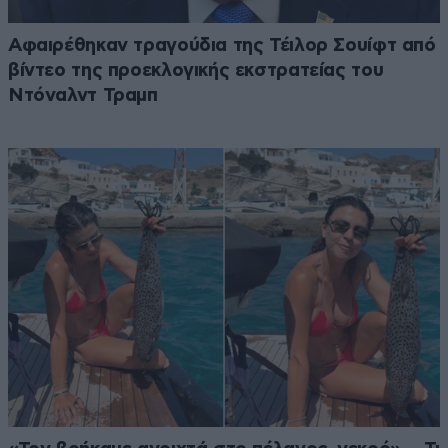
Αφαιρέθηκαν τραγούδια της Τέιλορ Σουίφτ από
βίντεο της προεκλογικής εκστρατείας του
Ντόναλντ Τραμπ