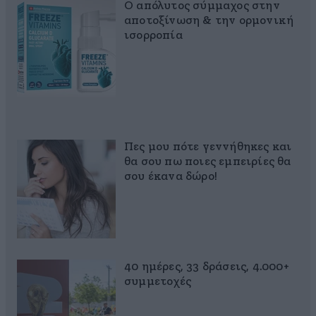
Ο απόλυτος σύμμαχος στην
αποτοξίνωση & την ορμονική
ισορροπία
Πες μου πότε γεννήθηκες και
θα σου πω ποιες εμπειρίες θα
σου έκανα δώρο!
40 ημέρες, 33 δράσεις, 4.000+
συμμετοχές