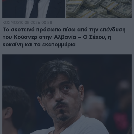
ΚΟΣΜΟΣ
10·08·2026 00:58
Το σκοτεινό πρόσωπο πίσω από την επένδυση
του Κούσνερ στην Αλβανία – Ο Σέχου, η
κοκαΐνη και τα εκατομμύρια