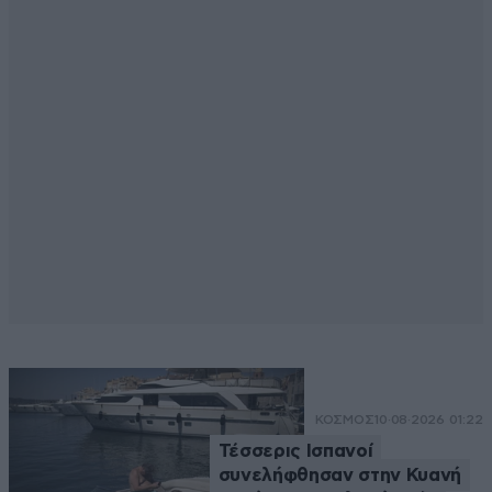
ΚΟΣΜΟΣ
10·08·2026 01:22
Τέσσερις Ισπανοί
συνελήφθησαν στην Κυανή