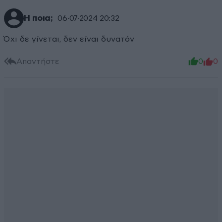
Η ποια;
06·07·2024 20:32
Όχι δε γίνεται, δεν είναι δυνατόν
Απαντήστε
0
0