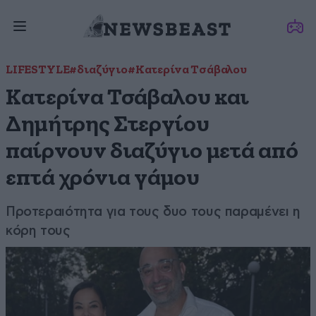
LIFESTYLE
#διαζύγιο
#Κατερίνα Τσάβαλου
Κατερίνα Τσάβαλου και
Δημήτρης Στεργίου
παίρνουν διαζύγιο μετά από
επτά χρόνια γάμου
Προτεραιότητα για τους δυο τους παραμένει η
κόρη τους