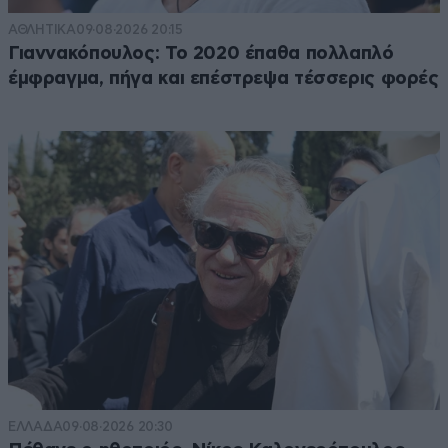
ΑΘΛΗΤΙΚΑ
09·08·2026 20:15
Γιαννακόπουλος: Το 2020 έπαθα πολλαπλό
έμφραγμα, πήγα και επέστρεψα τέσσερις φορές
ΕΛΛΑΔΑ
09·08·2026 20:30