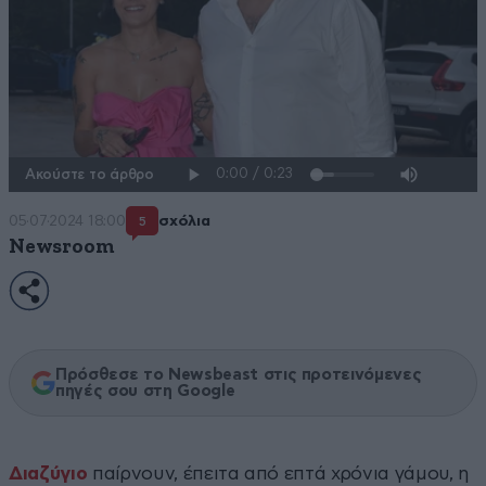
Ακούστε το άρθρο
05·07·2024 18:00
σχόλια
5
Newsroom
Πρόσθεσε το Newsbeast στις προτεινόμενες
πηγές σου στη Google
Διαζύγιο
παίρνουν, έπειτα από επτά χρόνια γάμου, η