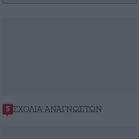
ΣΧΌΛΙΑ ΑΝΑΓΝΩΣΤΏΝ
5