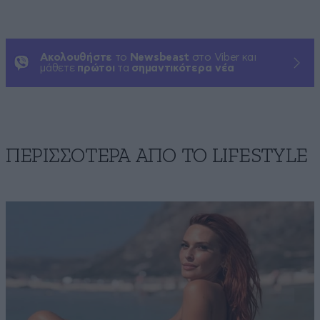
Ακολουθήστε
το
Newsbeast
στο Viber και
μάθετε
πρώτοι
τα
σημαντικότερα νέα
ΠΕΡΙΣΣΟΤΕΡΑ ΑΠΟ ΤΟ LIFESTYLE