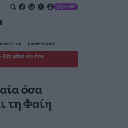
GAMES
ΑΘΛΗΤΙΚΑ
ΕΦΗΜΕΡΙΔΕΣ
 Στη μάχη και ένα
αία όσα
ι τη Φαίη