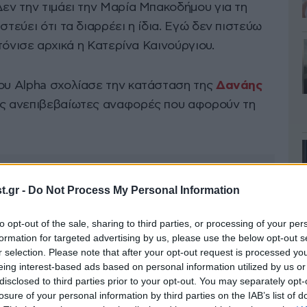
Δεν την τιμάει την Μαρία Μπακοδήμου για τη
στεύει ότι τα διαρρέει η ίδια. Εγώ δεν πιστεύω
 τόνισε αρχικά η Κατερίνα Καινούργιου.
του Alpha σχολίασε την κατάσταση της
Δανάης
ίες ανεπιβεβαίωτες αναφορές που αφορούν τη
.gr -
Do Not Process My Personal Information
to opt-out of the sale, sharing to third parties, or processing of your per
formation for targeted advertising by us, please use the below opt-out s
r selection. Please note that after your opt-out request is processed y
eing interest-based ads based on personal information utilized by us or
disclosed to third parties prior to your opt-out. You may separately opt-
losure of your personal information by third parties on the IAB’s list of