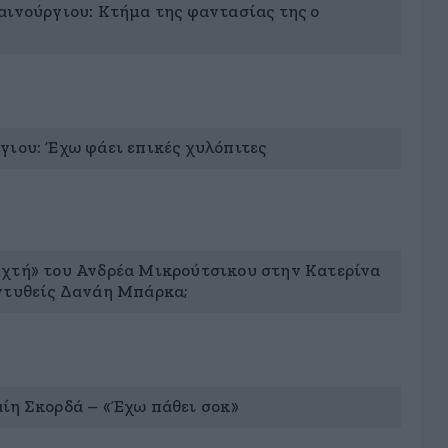
αινούργιου: Κτήμα της φαντασίας της ο
γιου: Έχω φάει επικές χυλόπιτες
χτή» του Ανδρέα Μικρούτσικου στην Κατερίνα
ντυθείς Δανάη Μπάρκα;
ίη Σκορδά – «Έχω πάθει σοκ»