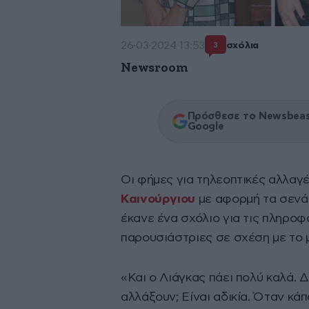
26·03·2024 13:53
σχόλια
3
Newsroom
Πρόσθεσε το Newsbeast
Google
Οι φήμες για τηλεοπτικές αλλαγέ
Καινούργιου
με αφορμή τα σενά
έκανε ένα σχόλιο για τις πληροφ
παρουσιάστριες σε σχέση με το 
«Και ο Λιάγκας πάει πολύ καλά. Δ
αλλάξουν; Είναι αδικία. Όταν κάπο