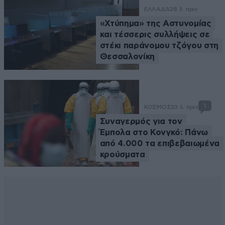
ΕΛΛΑΔΑ
28 λ. πριν
«Χτύπημα» της Αστυνομίας
και τέσσερις συλλήψεις σε
στέκι παράνομου τζόγου στη
Θεσσαλονίκη
1
ΚΟΣΜΟΣ
33 λ. πριν
Συναγερμός για τον
Έμπολα στο Κονγκό: Πάνω
από 4.000 τα επιβεβαιωμένα
κρούσματα