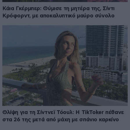
Κάια Γκέρμπερ: Θύμισε τη μητέρα της, Σίντι
Κρόφορντ, με αποκαλυπτικό μαύρο σύνολο
Θλίψη για τη Σίντνεϊ Τόουλ: Η TikToker πέθανε
στα 26 της μετά από μάχη με σπάνιο καρκίνο