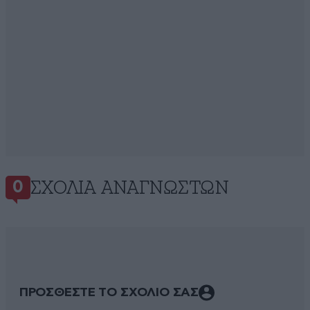
ΣΧΌΛΙΑ ΑΝΑΓΝΩΣΤΏΝ
0
ΠΡΟΣΘΕΣΤΕ ΤΟ ΣΧΟΛΙΟ ΣΑΣ