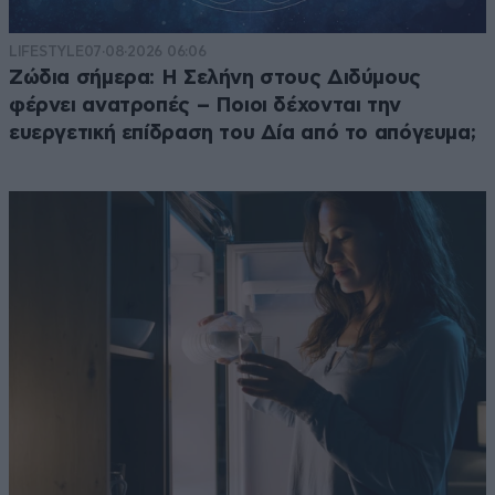
LIFESTYLE
07·08·2026 06:06
Ζώδια σήμερα: Η Σελήνη στους Διδύμους
φέρνει ανατροπές – Ποιοι δέχονται την
ευεργετική επίδραση του Δία από το απόγευμα;