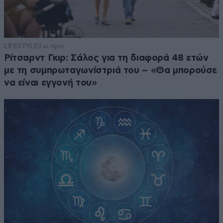
LIFESTYLE
3 ω. πριν
Ρίτσαρντ Γκιρ: Σάλος για τη διαφορά 48 ετών
με τη συμπρωταγωνίστριά του – «Θα μπορούσε
να είναι εγγονή του»