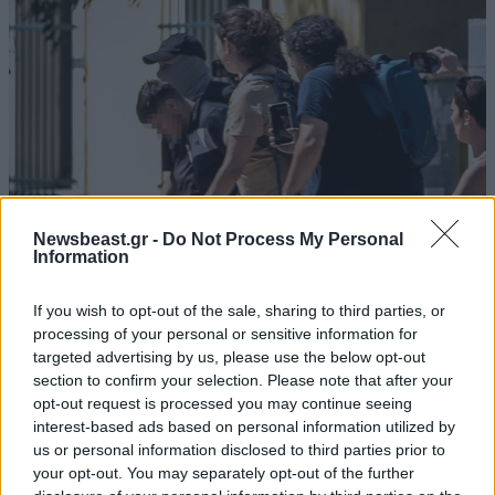
Newsbeast.gr -
Do Not Process My Personal
Information
If you wish to opt-out of the sale, sharing to third parties, or
ΕΛΛΑΔΑ
2 ω. πριν
processing of your personal or sensitive information for
Ζευγάρι από τις ΗΠΑ που «υιοθέτησε» τον
targeted advertising by us, please use the below opt-out
Αφγανό κατηγορούμενο για τη δολοφονία της
section to confirm your selection. Please note that after your
Ελίζαμπεθ Ρος: «Είμαστε συντετριμμένοι – Δεν
opt-out request is processed you may continue seeing
interest-based ads based on personal information utilized by
έδειξε ποτέ ότι ήταν ικανός για κάτι τέτοιο»
us or personal information disclosed to third parties prior to
your opt-out. You may separately opt-out of the further