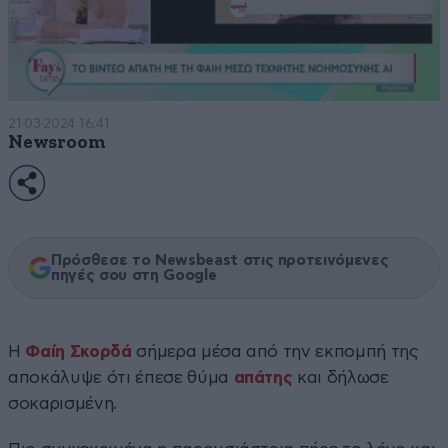
21·03·2024 16:41
Newsroom
Πρόσθεσε το Newsbeast στις προτεινόμενες
πηγές σου στη Google
Η
Φαίη Σκορδά
σήμερα μέσα από την εκπομπή της
αποκάλυψε ότι έπεσε θύμα
απάτης
και δήλωσε
σοκαρισμένη.