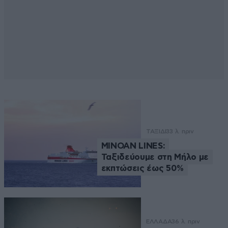
ΤΑΞΙΔΙ
33 λ. πριν
MINOAN LINES:
Ταξιδεύουμε στη Μήλο με
εκπτώσεις έως 50%
ΕΛΛΑΔΑ
36 λ. πριν