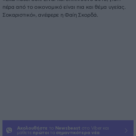
πέρα από το οικονομικό είναι πια και θέμα υγείας.
Σοκαριστικό», ανέφερε η Φαίη Σκορδά.
Ακολουθήστε
το
Newsbeast
στο Viber και
μάθετε
πρώτοι
τα
σημαντικότερα νέα