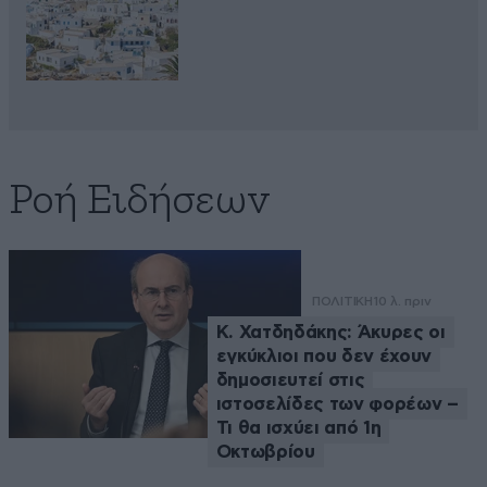
Ροή Ειδήσεων
ΠΟΛΙΤΙΚΗ
10 λ. πριν
Κ. Χατδηδάκης: Άκυρες οι
εγκύκλιοι που δεν έχουν
δημοσιευτεί στις
ιστοσελίδες των φορέων –
Τι θα ισχύει από 1η
Οκτωβρίου