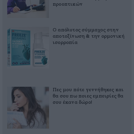
προοπτικών
Ο απόλυτος σύμμαχος στην
αποτοξίνωση & την ορμονική
ισορροπία
Πες μου πότε γεννήθηκες και
θα σου πω ποιες εμπειρίες θα
σου έκανα δώρο!