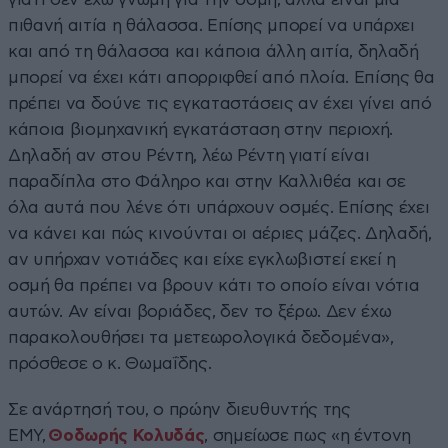
πιθανή αιτία η θάλασσα. Επίσης μπορεί να υπάρχει
και από τη θάλασσα και κάποια άλλη αιτία, δηλαδή
μπορεί να έχει κάτι απορριφθεί από πλοία. Επίσης θα
πρέπει να δούνε τις εγκαταστάσεις αν έχει γίνει από
κάποια βιομηχανική εγκατάσταση στην περιοχή.
Δηλαδή αν στου Ρέντη, λέω Ρέντη γιατί είναι
παραδίπλα στο Φάληρο και στην Καλλιθέα και σε
όλα αυτά που λένε ότι υπάρχουν οσμές. Επίσης έχει
να κάνει και πώς κινούνται οι αέριες μάζες. Δηλαδή,
αν υπήρχαν νοτιάδες και είχε εγκλωβιστεί εκεί η
οσμή θα πρέπει να βρουν κάτι το οποίο είναι νότια
αυτών. Αν είναι βοριάδες, δεν το ξέρω. Δεν έχω
παρακολουθήσει τα μετεωρολογικά δεδομένα»,
πρόσθεσε ο κ. Θωμαΐδης.
Σε ανάρτησή του, ο πρώην διευθυντής της
ΕΜΥ,
Θοδωρής Κολυδάς
, σημείωσε πως «η έντονη