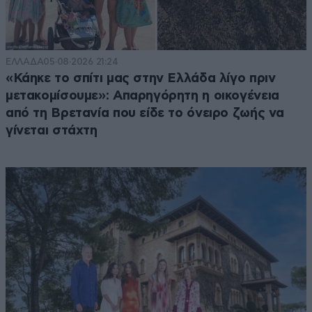
ΕΛΛΑΔΑ
05·08·2026 21:24
«Κάηκε το σπίτι μας στην Ελλάδα λίγο πριν
μετακομίσουμε»: Απαρηγόρητη η οικογένεια
από τη Βρετανία που είδε το όνειρο ζωής να
γίνεται στάχτη