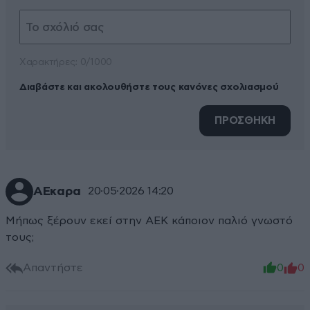
Xαρακτήρες: 0/1000
Διαβάστε και ακολουθήστε τους κανόνες σχολιασμού
ΠΡΟΣΘΗΚΗ
ΑΕκαρα
20·05·2026 14:20
Μήπως ξέρουν εκεί στην ΑΕΚ κάποιον παλιό γνωστό
τους;
Απαντήστε
0
0