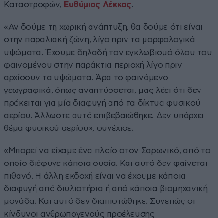
Καταστροφών,
Ευθύμιος Λέκκας
.
«Αν δούμε τη χωρική ανάπτυξη, θα δούμε ότι είναι
στην παραλιακή ζώνη, λίγο πριν τα μορφολογικά
υψώματα. Έχουμε δηλαδή τον εγκλωβισμό όλου του
φαινομένου στην παράκτια περιοχή λίγο πριν
αρχίσουν τα υψώματα. Άρα το φαινόμενο
γεωγραφικά, όπως αναπτύσσεται, μας λέει ότι δεν
πρόκειται για μία διαφυγή από τα δίκτυα φυσικού
αερίου. Άλλωστε αυτό επιβεβαιώθηκε. Δεν υπάρχει
θέμα φυσικού αερίου», συνέχισε.
«Μπορεί να είχαμε ένα πλοίο στον Σαρωνικό, από το
οποίο διέφυγε κάποια ουσία. Και αυτό δεν φαίνεται
πιθανό. Η άλλη εκδοχή είναι να έχουμε κάποια
διαφυγή από διυλιστήρια ή από κάποια βιομηχανική
μονάδα. Και αυτό δεν διαπιστώθηκε. Συνεπώς οι
κίνδυνοι ανθρωπογενούς προέλευσης