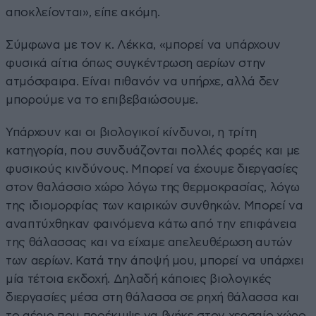
αποκλείονται», είπε ακόμη.
Σύμφωνα με τον κ. Λέκκα, «μπορεί να υπάρχουν
φυσικά αίτια όπως συγκέντρωση αερίων στην
ατμόσφαιρα. Είναι πιθανόν να υπήρχε, αλλά δεν
μπορούμε να το επιβεβαιώσουμε.
Υπάρχουν και οι βιολογικοί κίνδυνοι, η τρίτη
κατηγορία, που συνδυάζονται πολλές φορές και με
φυσικούς κινδύνους. Μπορεί να έχουμε διεργασίες
στον θαλάσσιο χώρο λόγω της θερμοκρασίας, λόγω
της ιδιομορφίας των καιρικών συνθηκών. Μπορεί να
αναπτύχθηκαν φαινόμενα κάτω από την επιφάνεια
της θάλασσας και να είχαμε απελευθέρωση αυτών
των αερίων. Κατά την άποψή μου, μπορεί να υπάρχει
μία τέτοια εκδοχή. Δηλαδή κάποιες βιολογικές
διεργασίες μέσα στη θάλασσα σε ρηχή θάλασσα και
το αέριο που προέκυψε να βγήκε στον χερσαίο χώρο