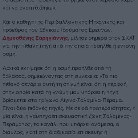
και να αναπτύχθηκε».
Και ο καθηγητής Περιβαλλοντικής Μηχανικής και
πρόεδρος του Εθνικού Ιδρύματος Ερευνών,
Δημοσθένης Σαρηγιάννης
, μίλησε σήμερα στον ΣΚΑΪ
για την πιθανή πηγή από την οποία προήλθε η έντονη
οσμή.
Αρχικά εκτίμησε ότι η οσμή προήλθε από τη
θάλασσα, σημειώνοντας στη συνέχεια: «Το πιο
πιθανό σενάριο αυτή τη στιγμή είναι ότι η περιοχή
στην οποία κατά τη γνώμη μου υπάρχει η πηγή
βρίσκεται στο τρίγωνο Αίγινα-Σαλαμίνα-Πέραμα.
Είναι δύο πιθανές πηγές. Με σειρά προτεραιότητας, η
μία είναι η ναυπηγοεπισκευαστική ζώνη Σαλαμίνας-
Περάματος, το κανάλι που υπάρχει ανάμεσα, ο
δίαυλος, γιατί στη διαδικασία επισκευής ή