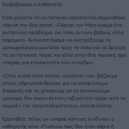
διαβεβαίωσε ο καθηγητής.
Είπε μάλιστα ότι αντίστοιχο περιστατικό σημειώθηκε
πέρυσι την ίδια εποχή. «Πέρυσι τον Μάιο είχαμε ένα
αντίστοιχο πρόβλημα, όχι τόσο έντονο βέβαια, αλλά
παρόμοιο. Αναγκαστήκαμε να ανατρέξουμε τα
μετεωρολογικά μοντέλα προς τα πίσω και να βρούμε
τις αντίστοιχες πηγές και είναι στην ίδια περιοχή, άρα
υπάρχει μια εποχικότητα που συνάδει».
«Στην ουσία είναι ουσίες ιχνηλάτες που βάζουμε
στους υδρογονάνθρακες για να αποφύγουμε
διαρροές και να μπορούμε να το ανιχνεύουμε
γρήγορα, δεν έχουν έντονη τοξικότητα πέραν από το
κομμάτι της νευροτοξικότητας», τόνισε επίσης.
Ερωτηθείς τέλος αν υπήρχε κάποιος κίνδυνος ο
καθηγητής είπε: «Πιστεύω πως δεν ήταν αέριο ή