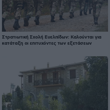
Στρατιωτική Σχολή Ευελπίδων: Καλούνται για
κατάταξη οι επιτυχόντες των εξετάσεων