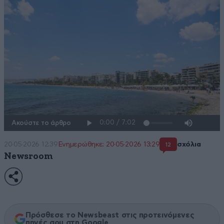
Ακούστε το άρθρο
20·05·2026 12:39
Ενημερώθηκε: 20·05·2026 13:29
σχόλια
12
Newsroom
Πρόσθεσε το Newsbeast στις προτεινόμενες
πηγές σου στη Google