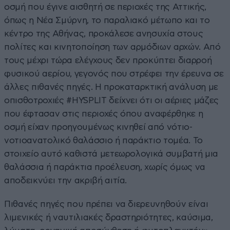
οσμή που έγινε αισθητή σε περιοχές της Αττικής,
όπως η Νέα Σμύρνη, το παραλιακό μέτωπο και το
κέντρο της Αθήνας, προκάλεσε ανησυχία στους
πολίτες και κινητοποίηση των αρμόδιων αρχών. Από
τους μέχρι τώρα ελέγχους δεν προκύπτει διαρροή
φυσικού αερίου, γεγονός που στρέφει την έρευνα σε
άλλες πιθανές πηγές. Η προκαταρκτική ανάλυση με
οπισθοτροχιές #HYSPLIT δείχνει ότι οι αέριες μάζες
που έφτασαν στις περιοχές όπου αναφέρθηκε η
οσμή είχαν προηγουμένως κινηθεί από νότιο-
νοτιοανατολικό θαλάσσιο ή παράκτιο τομέα. Το
στοιχείο αυτό καθιστά μετεωρολογικά συμβατή μια
θαλάσσια ή παράκτια προέλευση, χωρίς όμως να
αποδεικνύει την ακριβή αιτία.
Πιθανές πηγές που πρέπει να διερευνηθούν είναι
λιμενικές ή ναυτιλιακές δραστηριότητες, καύσιμα,