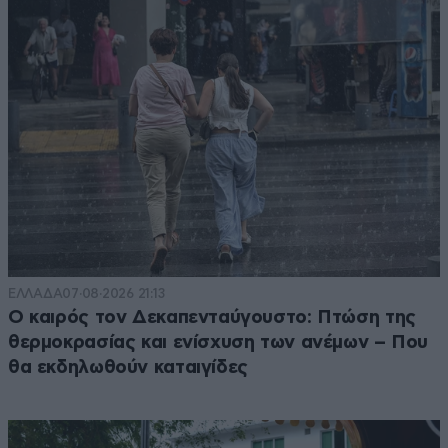
ΕΛΛΑΔΑ
07·08·2026 21:13
Ο καιρός τον Δεκαπενταύγουστο: Πτώση της
θερμοκρασίας και ενίσχυση των ανέμων – Που
θα εκδηλωθούν καταιγίδες