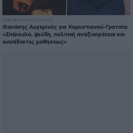
ΠΟΛΙΤΙΚΗ
07·08·2026 20:19
Θανάσης Αυγερινός για Καρυστιανού-Γρατσία:
«Σπέκουλα, ψεύδη, πολιτική αναξιοπρέπεια και
ανεπίδεκτες μαθήσεως»