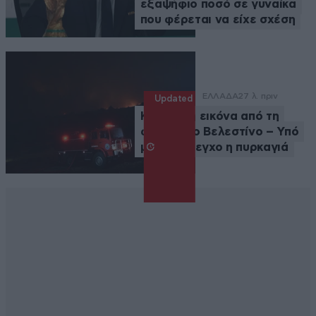
εξαψήφιο ποσό σε γυναίκα
που φέρεται να είχε σχέση
ΕΛΛΑΔΑ
27 λ. πριν
Updated
Καλύτερη εικόνα από τη
φωτιά στο Βελεστίνο – Υπό
μερικό έλεγχο η πυρκαγιά