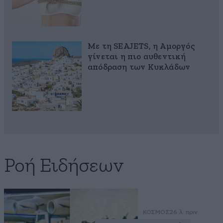
Με τη SEAJETS, η Αμοργός
γίνεται η πιο αυθεντική
απόδραση των Κυκλάδων
Ροή Ειδήσεων
ΚΟΣΜΟΣ
26 λ. πριν