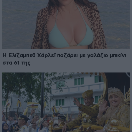
Η Ελίζαμπεθ Χάρλεϊ ποζάρει με γαλάζιο μπικίνι
στα 61 της