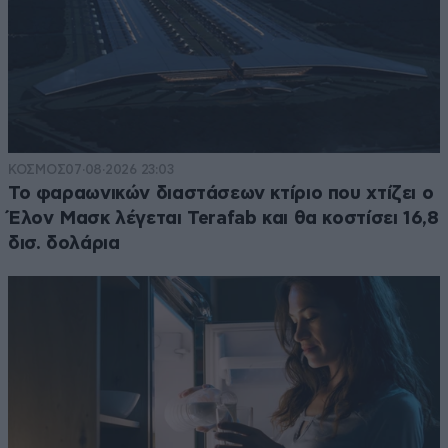
ΚΟΣΜΟΣ
07·08·2026 23:03
Το φαραωνικών διαστάσεων κτίριο που χτίζει ο
Έλον Μασκ λέγεται Terafab και θα κοστίσει 16,8
δισ. δολάρια