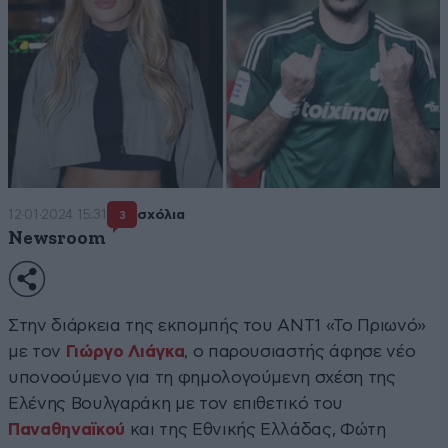
12·01·2024 15:31
σχόλια
3
Newsroom
Στην διάρκεια της εκπομπής του ΑΝΤ1 «Το Πριωνό»
με τον
Γιώργο Λιάγκα
, ο παρουσιαστής άφησε νέο
υπονοούμενο για τη φημολογούμενη σχέση της
Ελένης Βουλγαράκη με τον επιθετικό του
Παναθηναϊκού
και της Εθνικής Ελλάδας, Φώτη