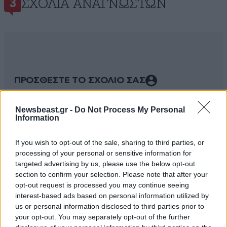
ΣΧΌΛΙΑ ΑΝΑΓΝΩΣΤΏΝ
3
ΠΡΟΣΘΕΣΤΕ ΤΟ ΣΧΟΛΙΟ ΣΑΣ
Newsbeast.gr -
Do Not Process My Personal
Information
If you wish to opt-out of the sale, sharing to third parties, or
processing of your personal or sensitive information for
targeted advertising by us, please use the below opt-out
section to confirm your selection. Please note that after your
opt-out request is processed you may continue seeing
interest-based ads based on personal information utilized by
Xαρακτήρες: 0/1000
us or personal information disclosed to third parties prior to
your opt-out. You may separately opt-out of the further
Διαβάστε και ακολουθήστε τους κανόνες σχολιασμού