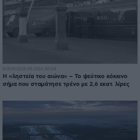
ΚΟΣΜΟΣ
08·08·2026 00:08
Η «ληστεία του αιώνα» – Το ψεύτικο κόκκινο
σήμα που σταμάτησε τρένο με 2,6 εκατ. λίρες