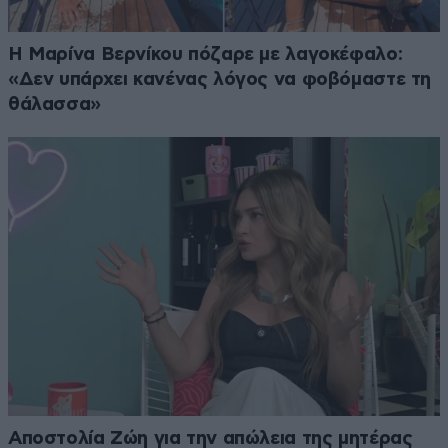
Η Μαρίνα Βερνίκου πόζαρε με λαγοκέφαλο:
«Δεν υπάρχει κανένας λόγος να φοβόμαστε τη
θάλασσα»
Αποστολία Ζώη για την απώλεια της μητέρας