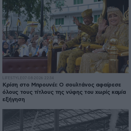
LIFESTYLE
07·08·2026 22:34
Κρίση στο Μπρουνέι: Ο σουλτάνος αφαίρεσε
όλους τους τίτλους της νύφης του χωρίς καμία
εξήγηση