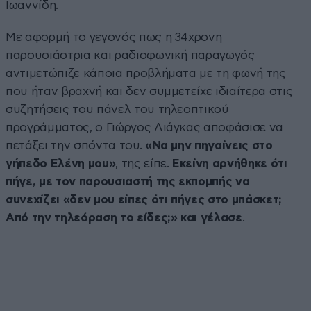
Ιωαννίδη.
Με αφορμή το γεγονός πως η 34χρονη
παρουσιάστρια και ραδιοφωνική παραγωγός
αντιμετώπιζε κάποια προβλήματα με τη φωνή της
που ήταν βραχνή και δεν συμμετείχε ιδιαίτερα στις
συζητήσεις του πάνελ του τηλεοπτικού
προγράμματος, ο Γιώργος Λιάγκας αποφάσισε να
πετάξει την σπόντα του.
«Να μην πηγαίνεις στο
γήπεδο Ελένη μου»
, της είπε.
Εκείνη αρνήθηκε ότι
πήγε, με τον παρουσιαστή της εκπομπής να
συνεχίζει «δεν μου είπες ότι πήγες στο μπάσκετ;
Από την τηλεόραση το είδες;» και γέλασε
.