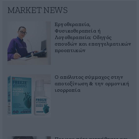
MARKET NEWS
Εργοθεραπεία,
Φυσικοθεραπεία ή
Λογοθεραπεία; Οδηγός
σπουδών και επαγγελματικών
προοπτικών
Ο απόλυτος σύμμαχος στην
αποτοξίνωση & την ορμονική
ισορροπία