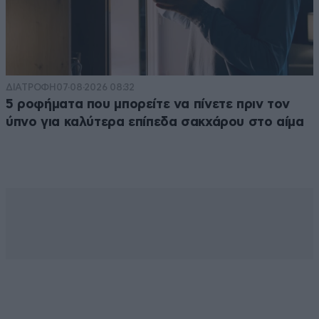
ΔΙΑΤΡΟΦΗ
07·08·2026 08:32
5 ροφήματα που μπορείτε να πίνετε πριν τον
ύπνο για καλύτερα επίπεδα σακχάρου στο αίμα