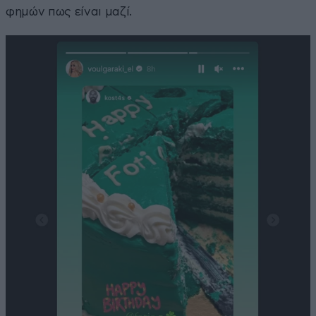
φημών πως είναι μαζί.