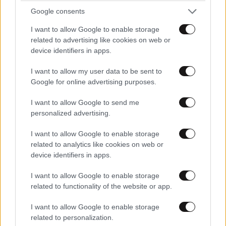
Google consents
I want to allow Google to enable storage
related to advertising like cookies on web or
device identifiers in apps.
I want to allow my user data to be sent to
Google for online advertising purposes.
I want to allow Google to send me
Είναι
12·01·2024 19:37
personalized advertising.
Και χαβαλες ο [...]...το θέμα Γιωργάκη είναι το χασαμε
I want to allow Google to enable storage
related to analytics like cookies on web or
το κορμί πατριώτη...και μέσα από τα χέρια μας
device identifiers in apps.
Απαντήστε
0
0
I want to allow Google to enable storage
related to functionality of the website or app.
I want to allow Google to enable storage
247
12·01·2024 15:49
related to personalization.