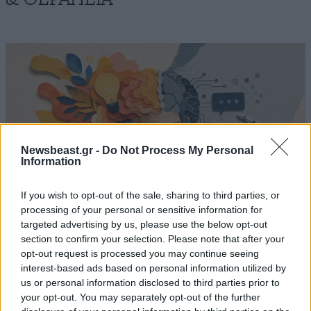
Newsbeast.gr -
Do Not Process My Personal
Information
If you wish to opt-out of the sale, sharing to third parties, or
processing of your personal or sensitive information for
targeted advertising by us, please use the below opt-out
section to confirm your selection. Please note that after your
Πώς αλλάζει η τεχνητή νοημοσύνη τον
opt-out request is processed you may continue seeing
interest-based ads based on personal information utilized by
εγκέφαλό σας; «Είναι σαν το TikTok και η
us or personal information disclosed to third parties prior to
φαιντανύλη να απέκτησαν παιδί»
your opt-out. You may separately opt-out of the further