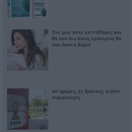
Πες μου πότε γεννήθηκες και
θα σου πω ποιες εμπειρίες θα
σου έκανα δώρο!
40 ημέρες, 33 δράσεις, 4.000+
συμμετοχές