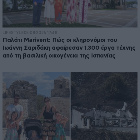
LIFESTYLE
05·08·2026 17:48
Παλάτι Marivent: Πώς οι κληρονόμοι του
Ιωάννη Σαριδάκη αφαίρεσαν 1.300 έργα τέχνης
από τη βασιλική οικογένεια της Ισπανίας