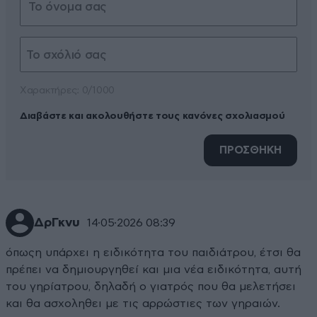
Xαρακτήρες: 0/1000
Διαβάστε και ακολουθήστε τους κανόνες σχολιασμού
ΠΡΟΣΘΗΚΗ
ΔρΓκνυ
14·05·2026 08:39
όπωςη υπάρχει η ειδικότητα του παιδιάτρου, έτσι θα
πρέπει να δημιουργηθεί και μια νέα ειδικότητα, αυτή
του γηρίατρου, δηλαδή ο γιατρός που θα μελετήσει
και θα ασχοληθει με τις αρρώστιες των γηραιών.