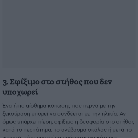
3. Σφίξιμο στο στήθος που δεν
υποχωρεί
Ένα ήπιο αίσθημα κόπωσης που περνά με την
ξεκούραση μπορεί να συνδέεται με την ηλικία. Αν
όμως υπάρχει πίεση, σφίξιμο ή δυσφορία στο στήθος
κατά το περπάτημα, το ανέβασμα σκάλας ή μετά το
φαγητό, τότε μπορεί να πρόκειται για κάτι πιο