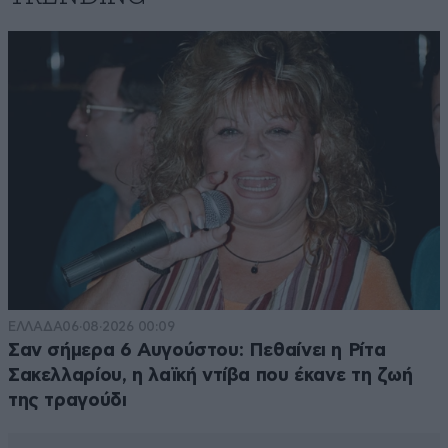
ΕΛΛΑΔΑ
06·08·2026 00:09
Σαν σήμερα 6 Αυγούστου: Πεθαίνει η Ρίτα
Σακελλαρίου, η λαϊκή ντίβα που έκανε τη ζωή
της τραγούδι