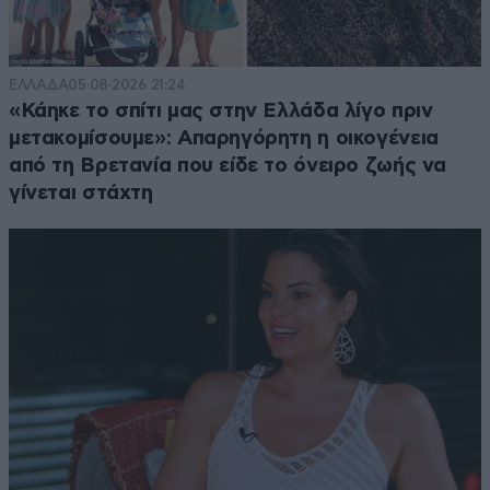
ΕΛΛΑΔΑ
05·08·2026 21:24
«Κάηκε το σπίτι μας στην Ελλάδα λίγο πριν
μετακομίσουμε»: Απαρηγόρητη η οικογένεια
από τη Βρετανία που είδε το όνειρο ζωής να
γίνεται στάχτη