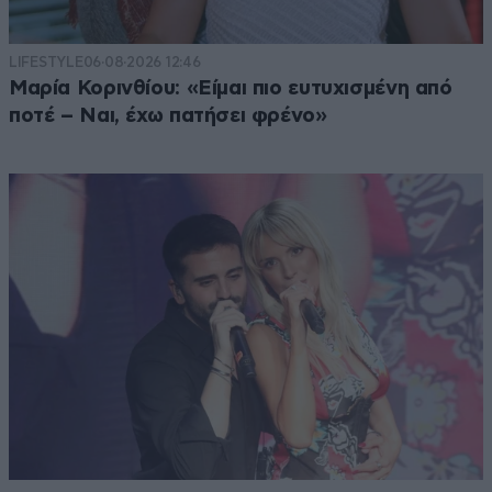
LIFESTYLE
06·08·2026 12:46
Μαρία Κορινθίου: «Είμαι πιο ευτυχισμένη από
ποτέ – Ναι, έχω πατήσει φρένο»