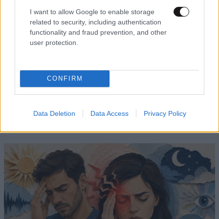
I want to allow Google to enable storage
related to security, including authentication
functionality and fraud prevention, and other
user protection.
CONFIRM
Ιατρικό θαύμα: Γιατροί στις ΗΠΑ έγραψαν
ιστορία – Χειρούργησαν έμβρυο μέσα στη
Data Deletion
Data Access
Privacy Policy
μήτρα