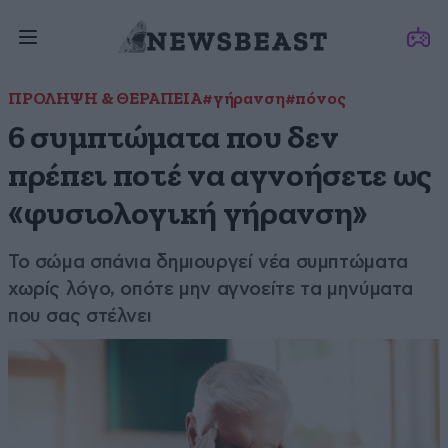
ΠΡΟΛΗΨΗ & ΘΕΡΑΠΕΙΑ
#γήρανση
#πόνος
6 συμπτώματα που δεν
πρέπει ποτέ να αγνοήσετε ως
«φυσιολογική γήρανση»
Το σώμα σπάνια δημιουργεί νέα συμπτώματα
χωρίς λόγο, οπότε μην αγνοείτε τα μηνύματα
που σας στέλνει