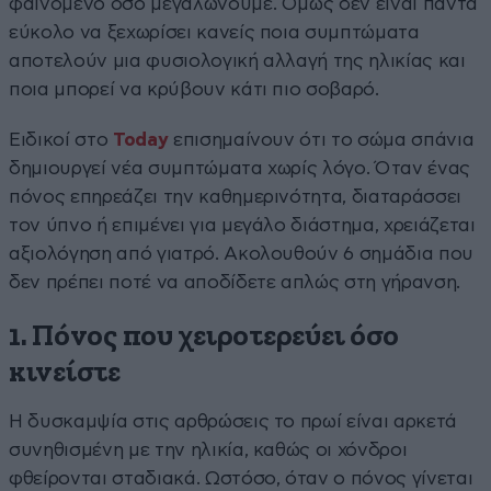
φαινόμενο όσο μεγαλώνουμε. Όμως δεν είναι πάντα
εύκολο να ξεχωρίσει κανείς ποια συμπτώματα
αποτελούν μια φυσιολογική αλλαγή της ηλικίας και
ποια μπορεί να κρύβουν κάτι πιο σοβαρό.
Ειδικοί στο
Today
επισημαίνουν ότι το σώμα σπάνια
δημιουργεί νέα συμπτώματα χωρίς λόγο. Όταν ένας
πόνος επηρεάζει την καθημερινότητα, διαταράσσει
τον ύπνο ή επιμένει για μεγάλο διάστημα, χρειάζεται
αξιολόγηση από γιατρό. Ακολουθούν 6 σημάδια που
δεν πρέπει ποτέ να αποδίδετε απλώς στη γήρανση.
1. Πόνος που χειροτερεύει όσο
κινείστε
Η δυσκαμψία στις αρθρώσεις το πρωί είναι αρκετά
συνηθισμένη με την ηλικία, καθώς οι χόνδροι
φθείρονται σταδιακά. Ωστόσο, όταν ο πόνος γίνεται