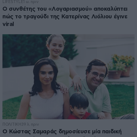
LIFESTYLE
1 ω. πριν
Ο συνθέτης του «Λογαριασμού» αποκαλύπτει
πώς το τραγούδι της Κατερίνας Λιόλιου έγινε
viral
ΠΟΛΙΤΙΚΗ
39 λ. πριν
Ο Κώστας Σαμαράς δημοσίευσε μία παιδική