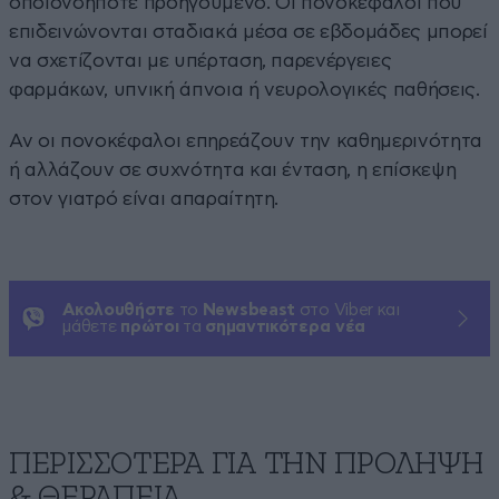
οποιονδήποτε προηγούμενο. Οι πονοκέφαλοι που
επιδεινώνονται σταδιακά μέσα σε εβδομάδες μπορεί
να σχετίζονται με υπέρταση, παρενέργειες
φαρμάκων, υπνική άπνοια ή νευρολογικές παθήσεις.
Αν οι πονοκέφαλοι επηρεάζουν την καθημερινότητα
ή αλλάζουν σε συχνότητα και ένταση, η επίσκεψη
στον γιατρό είναι απαραίτητη.
Ακολουθήστε
το
Newsbeast
στο Viber και
μάθετε
πρώτοι
τα
σημαντικότερα νέα
ΠΕΡΙΣΣΟΤΕΡΑ ΓΙΑ ΤΗΝ ΠΡΟΛΗΨΗ
& ΘΕΡΑΠΕΙΑ