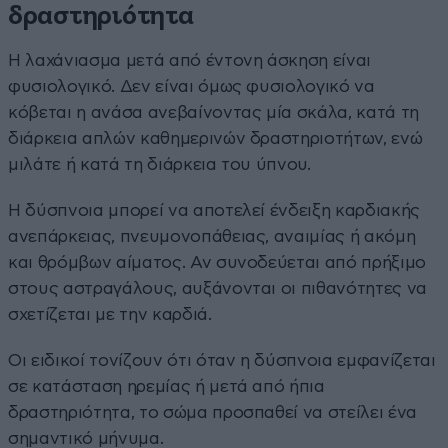
δραστηριότητα
Η λαχάνιασμα μετά από έντονη άσκηση είναι
φυσιολογικό. Δεν είναι όμως φυσιολογικό να
κόβεται η ανάσα ανεβαίνοντας μία σκάλα, κατά τη
διάρκεια απλών καθημερινών δραστηριοτήτων, ενώ
μιλάτε ή κατά τη διάρκεια του ύπνου.
Η δύσπνοια μπορεί να αποτελεί ένδειξη καρδιακής
ανεπάρκειας, πνευμονοπάθειας, αναιμίας ή ακόμη
και θρόμβων αίματος. Αν συνοδεύεται από πρήξιμο
στους αστραγάλους, αυξάνονται οι πιθανότητες να
σχετίζεται με την καρδιά.
Οι ειδικοί τονίζουν ότι όταν η δύσπνοια εμφανίζεται
σε κατάσταση ηρεμίας ή μετά από ήπια
δραστηριότητα, το σώμα προσπαθεί να στείλει ένα
σημαντικό μήνυμα.