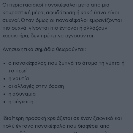
Οι περιστασιακοί πονοκέφαλοι μετά από μια
κουραστική μέρα, αφυδάτωση ή κακό ύπνο είναι
συχνοί. Όταν όμως οι πονοκέφαλοι εμφανίζονται
πιο συχνά, γίνονται πιο έντονοι ή αλλάζουν
χαρακτήρα, δεν πρέπει να αγνοούνται.
Ανησυχητικά σημάδια θεωρούνται:
ο πονοκέφαλος που ξυπνά το άτομο τη νύχτα ή
το πρωί
η ναυτία
οι αλλαγές στην όραση
η αδυναμία
η σύγχυση
Ιδιαίτερη προσοχή χρειάζεται σε έναν ξαφνικό και
πολύ έντονο πονοκέφαλο που διαφέρει από