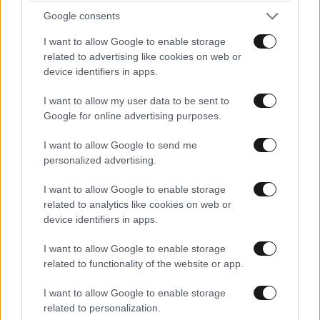
Google consents
I want to allow Google to enable storage
related to advertising like cookies on web or
device identifiers in apps.
I want to allow my user data to be sent to
Google for online advertising purposes.
I want to allow Google to send me
personalized advertising.
Τι πρέπει να κάνουν οι άνδρες στα 40, 50, 60
I want to allow Google to enable storage
και 70 – Μην περιμένετε να σας «προδώσει» το
related to analytics like cookies on web or
σώμα σας
device identifiers in apps.
I want to allow Google to enable storage
related to functionality of the website or app.
I want to allow Google to enable storage
related to personalization.