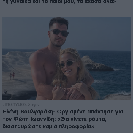
τη γυναίκα και το παιδί μου, τα έχασα όλα»
LIFESTYLE
34 λ. πριν
Ελένη Βουλγαράκη- Οργισμένη απάντηση για
τον Φώτη Ιωαννίδη: «Θα γίνετε ρόμπα,
διασταυρώστε καμιά πληροφορία»