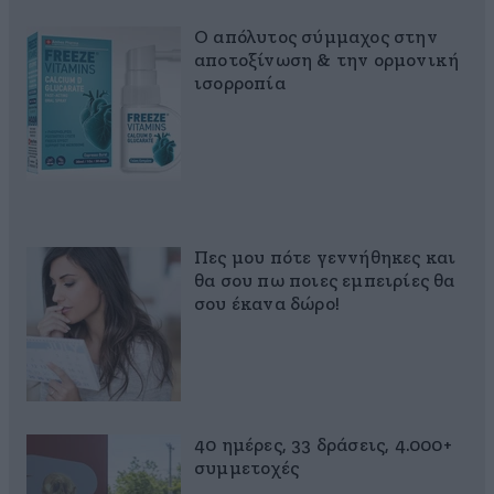
Ο απόλυτος σύμμαχος στην
αποτοξίνωση & την ορμονική
ισορροπία
Πες μου πότε γεννήθηκες και
θα σου πω ποιες εμπειρίες θα
σου έκανα δώρο!
40 ημέρες, 33 δράσεις, 4.000+
συμμετοχές