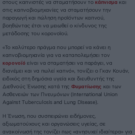
στους καπνιστές να σταματήσουν το
κάπνισμα
και
στις καπνοβιομηχανίες να σταματήσουν την
παραγωγή και πώληση προϊόντων καπνού,
βοηθώντας έτσι να μειωθεί ο κίνδυνος της
μετάδοσης του κορονοϊού.
«Το καλύτερο πράγμα που μπορεί να κάνει η
καπνοβιομηχανία για να καταπολεμήσει τον
κορονοϊό
είναι να σταματήσει να παράγει, να
διανέμει και να πωλεί καπνό», τονίζει ο Γκαν Κουάν,
ειδικός στη δημόσια υγεία και διευθυντής της
Διεθνούς Ένωσης κατά της
Φυματίωσης
και των
Ασθενειών των Πνευμόνων (International Union
Against Tuberculosis and Lung Disease).
Η Ένωση, που συσπειρώνει ειδήμονες,
αξιωματούχους και οργανώσεις υγείας, σε
ανακοίνωσή της τονίζει πως «ανησυχεί ιδιαίτερα» για