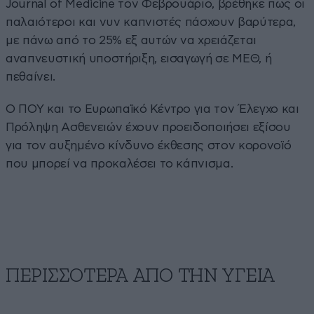
Journal of Medicine τον Φεβρουάριο, βρέθηκε πως οι
παλαιότεροι και νυν καπνιστές πάσχουν βαρύτερα,
με πάνω από το 25% εξ αυτών να χρειάζεται
αναπνευστική υποστήριξη, εισαγωγή σε ΜΕΘ, ή
πεθαίνει.
Ο ΠΟΥ και το Ευρωπαϊκό Κέντρο για τον Έλεγχο και
Πρόληψη Ασθενειών έχουν προειδοποιήσει εξίσου
για τον αυξημένο κίνδυνο έκθεσης στον κορονοϊό
που μπορεί να προκαλέσει το κάπνισμα.
ΠΕΡΙΣΣΟΤΕΡΑ ΑΠΟ ΤΗΝ ΥΓΕΙΑ