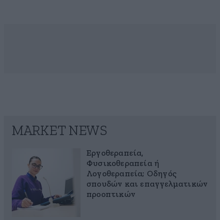
MARKET NEWS
Εργοθεραπεία,
Φυσικοθεραπεία ή
Λογοθεραπεία; Οδηγός
σπουδών και επαγγελματικών
προοπτικών