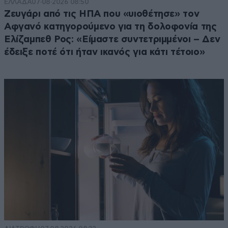
ΕΛΛΑΔΑ
07·08·2026 08:50
Ζευγάρι από τις ΗΠΑ που «υιοθέτησε» τον
Αφγανό κατηγορούμενο για τη δολοφονία της
Ελίζαμπεθ Ρος: «Είμαστε συντετριμμένοι – Δεν
έδειξε ποτέ ότι ήταν ικανός για κάτι τέτοιο»