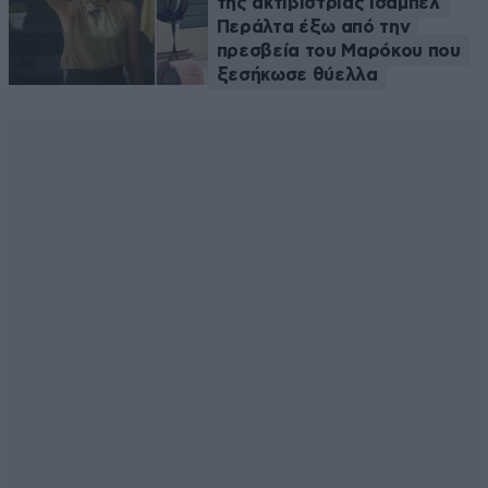
της ακτιβίστριας Ισαμπέλ
Περάλτα έξω από την
πρεσβεία του Μαρόκου που
ξεσήκωσε θύελλα