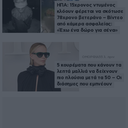
ΗΠΑ: 15χρονος ντυμένος
κλόουν φέρεται να σκότωσε
78χρονο βετεράνο – Βίντεο
από κάμερα ασφαλείας:
«Έχω ένα δώρο για σένα»
ΟΜΟΡΦΙΑ
55 λ. πριν
5 κουρέματα που κάνουν τα
λεπτά μαλλιά να δείχνουν
πιο πλούσια μετά τα 50 – Οι
διάσημες που εμπνέουν