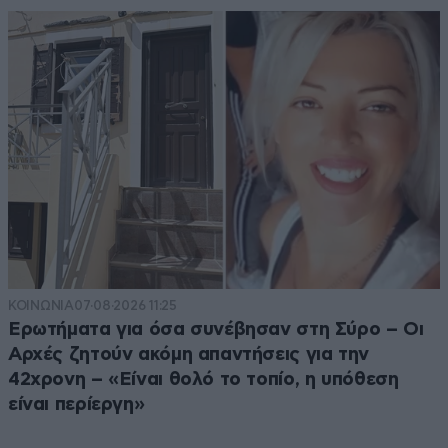
ΚΟΙΝΩΝΙΑ
07·08·2026 11:25
Ερωτήματα για όσα συνέβησαν στη Σύρο – Οι
Αρχές ζητούν ακόμη απαντήσεις για την
42χρονη – «Είναι θολό το τοπίο, η υπόθεση
είναι περίεργη»