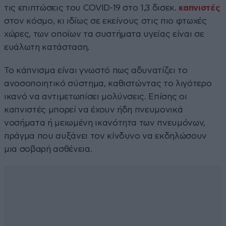
τις επιπτώσεις του COVID-19 στο 1,3 δισεκ.
καπνιστές
στον κόσμο, κι ιδίως σε εκείνους στις πιο φτωχές
χώρες, των οποίων τα συστήματα υγείας είναι σε
ευάλωτη κατάσταση.
Το κάπνισμα είναι γνωστό πως αδυνατίζει το
ανοσοποιητικό σύστημα, καθιστώντας το λιγότερο
ικανό να αντιμετωπίσει μολύνσεις. Επίσης οι
καπνιστές μπορεί να έχουν ήδη πνευμονικά
νοσήματα ή μειωμένη ικανότητα των πνευμόνων,
πράγμα που αυξάνει τον κίνδυνο να εκδηλώσουν
μια σοβαρή ασθένεια.