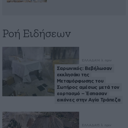
Ροή Ειδήσεων
ΕΛΛΑΔΑ
14 λ. πριν
Σαρωνικός: Βεβήλωσαν
εκκλησάκι της
Μεταμόρφωσης του
Σωτήρος αμέσως μετά τον
εορτασμό – Έσπασαν
εικόνες στην Αγία Τράπεζα
ΕΛΛΑΔΑ
15 λ. πριν