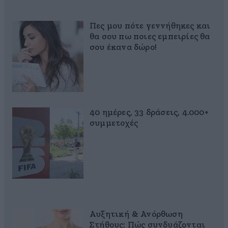
Πες μου πότε γεννήθηκες και
θα σου πω ποιες εμπειρίες θα
σου έκανα δώρο!
40 ημέρες, 33 δράσεις, 4.000+
συμμετοχές
Αυξητική & Ανόρθωση
Στήθους: Πώς συνδυάζονται