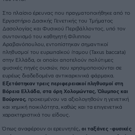
Στο πλαίσιο έρευνας που πραγματοποιήθηκε από το
Εργαστήριο Δασικής Γενετικής του Τμήματος
Δασολογίας και Φυσικού Περιβάλλοντος, υπό τον
συντονισμό του καθηγητή Φίλιππου
Αραβανόπουλου, εντοπίστηκαν σημαντικοί
πληθυσμοί του ευρωπαϊκού ίταμου (Taxus baccata)
στην Ελλάδα, οι οποίοι αποτελούν πολύτιμες
φυσικές πηγές ουσιών, που χρησιμοποιούνται σε
ευρέως διαδεδομένα αντικαρκινικά φάρμακα.
Εξετάστηκαν τρεις περιφερειακοί πληθυσμοί στη
Βόρεια Ελλάδα, στα όρη Χολομώντας, Όλυμπος και
Βούρινος,
προκειμένου να αξιολογηθούν η γενετική
και χημική ποικιλότητα, καθώς και τα επιγενετικά
χαρακτηριστικά του είδους.
Όπως αναφέρουν οι ερευνητές
, οι ταξάνες -φυσικές