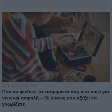
ΣΠΙΤΙ
09·08·2026 21:00
Πού να φυλάτε τα κοσμήματά σας στο σπίτι για
να είναι ασφαλή – Οι λύσεις που αξίζει να
γνωρίζετε