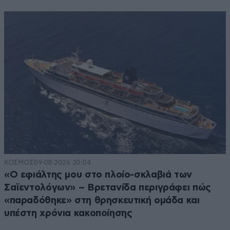
ΚΟΣΜΟΣ
09·08·2026 20:04
«Ο εφιάλτης μου στο πλοίο-σκλαβιά των
Σαϊεντολόγων» – Βρετανίδα περιγράφει πώς
«παραδόθηκε» στη θρησκευτική ομάδα και
υπέστη χρόνια κακοποίησης