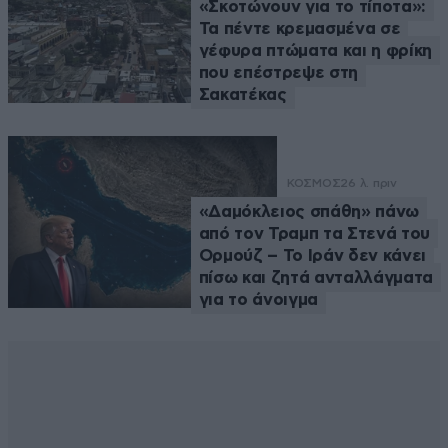
«Σκοτώνουν για το τίποτα»:
Τα πέντε κρεμασμένα σε
γέφυρα πτώματα και η φρίκη
που επέστρεψε στη
Σακατέκας
ΚΟΣΜΟΣ
26 λ. πριν
«Δαμόκλειος σπάθη» πάνω
από τον Τραμπ τα Στενά του
Ορμούζ – Το Ιράν δεν κάνει
πίσω και ζητά ανταλλάγματα
για το άνοιγμα