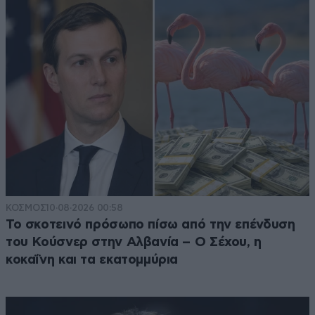
ΚΟΣΜΟΣ
10·08·2026 00:58
Το σκοτεινό πρόσωπο πίσω από την επένδυση
του Κούσνερ στην Αλβανία – Ο Σέχου, η
κοκαΐνη και τα εκατομμύρια