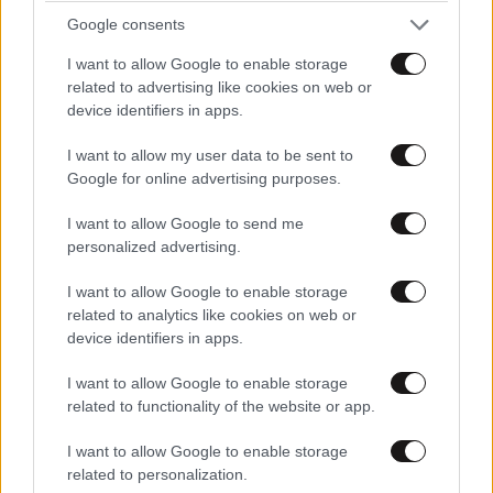
δεν μπορει να αποτρέψει το μοιραιον,αν η διατροφη
Google consents
σου προσομοιάζει εκεινης του κυνος -
I want to allow Google to enable storage
σαρκες,σαρκες,σαρκες - θα βοηθησει,σιγουρα,αλλα
related to advertising like cookies on web or
δεν θα το αποτρεψει.
device identifiers in apps.
Απαντήστε
0
0
I want to allow my user data to be sent to
Google for online advertising purposes.
I want to allow Google to send me
personalized advertising.
TRENDING
I want to allow Google to enable storage
related to analytics like cookies on web or
device identifiers in apps.
I want to allow Google to enable storage
related to functionality of the website or app.
I want to allow Google to enable storage
related to personalization.