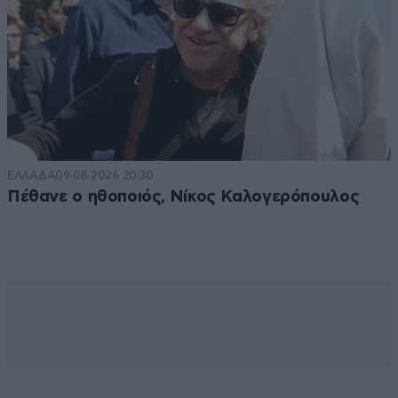
ΕΛΛΑΔΑ
09·08·2026 20:30
Πέθανε ο ηθοποιός, Νίκος Καλογερόπουλος