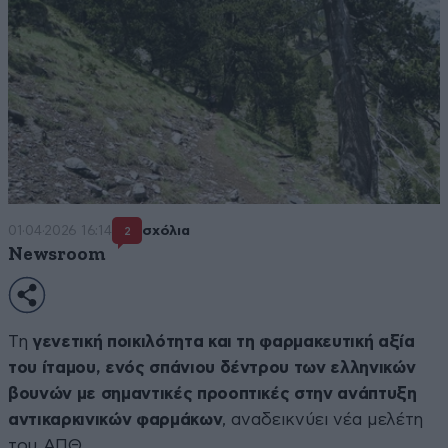
01·04·2026 16:14
σχόλια
2
Newsroom
Τη
γενετική ποικιλότητα και τη φαρμακευτική αξία
του ίταμου, ενός σπάνιου δέντρου των ελληνικών
βουνών με σημαντικές προοπτικές στην ανάπτυξη
αντικαρκινικών φαρμάκων
, αναδεικνύει νέα μελέτη
του ΑΠΘ.