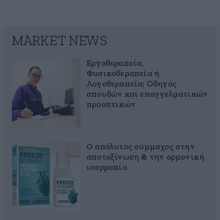
MARKET NEWS
Εργοθεραπεία,
Φυσικοθεραπεία ή
Λογοθεραπεία; Οδηγός
σπουδών και επαγγελματικών
προοπτικών
Ο απόλυτος σύμμαχος στην
αποτοξίνωση & την ορμονική
ισορροπία