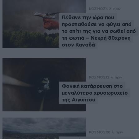
ΚΟΣΜΟΣ
4 λ. πριν
Πέθανε την ώρα που
προσπαθούσε να φύγει από
το σπίτι της για να σωθεί από
τη φωτιά – Νεκρή 80χρονη
στον Καναδά
ΚΟΣΜΟΣ
12 λ. πριν
Φονική κατάρρευση στο
μεγαλύτερο χρυσωρυχείο
της Αιγύπτου
ΚΟΣΜΟΣ
20 λ. πριν