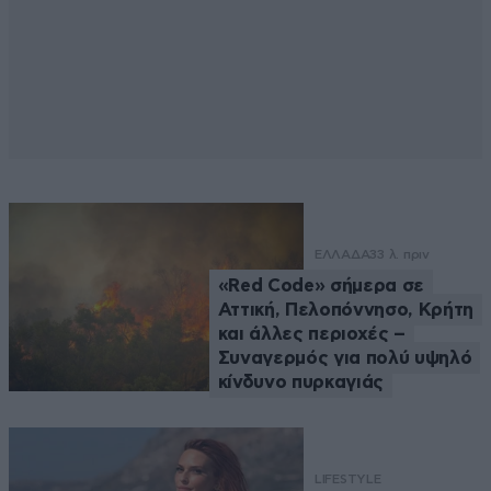
ΕΛΛΑΔΑ
33 λ. πριν
«Red Code» σήμερα σε
Αττική, Πελοπόννησο, Κρήτη
και άλλες περιοχές –
Συναγερμός για πολύ υψηλό
κίνδυνο πυρκαγιάς
LIFESTYLE