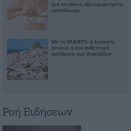
για το τέλειο, εξατομικευμένο
αποτέλεσμα
Με τη SEAJETS, η Αμοργός
γίνεται η πιο αυθεντική
απόδραση των Κυκλάδων
Ροή Ειδήσεων