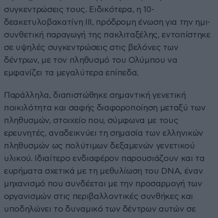
συγκεντρώσεις τους. Ειδικότερα, η 10-
δεακετυλοβακατίνη III, πρόδρομη ένωση για την ημι-
συνθετική παραγωγή της πακλιταξέλης, εντοπίστηκε
σε υψηλές συγκεντρώσεις στις βελόνες των
δέντρων, με τον πληθυσμό του Ολύμπου να
εμφανίζει τα μεγαλύτερα επίπεδα.
Παράλληλα, διαπιστώθηκε σημαντική γενετική
ποικιλότητα και σαφής διαφοροποίηση μεταξύ των
πληθυσμών, στοιχείο που, σύμφωνα με τους
ερευνητές, αναδεικνύει τη σημασία των ελληνικών
πληθυσμών ως πολύτιμων δεξαμενών γενετικού
υλικού. Ιδιαίτερο ενδιαφέρον παρουσιάζουν και τα
ευρήματα σχετικά με τη μεθυλίωση του DNA, έναν
μηχανισμό που συνδέεται με την προσαρμογή των
οργανισμών στις περιβαλλοντικές συνθήκες και
υποδηλώνει το δυναμικό των δέντρων αυτών σε