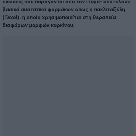
ενώσεις που παράγονται από τον ίταμο- αποτελούν
βασικά συστατικά φαρμάκων όπως η πακλιταξέλη
(Taxol), η οποία χρησιμοποιείται στη θεραπεία
διαφόρων μορφών καρκίνου.