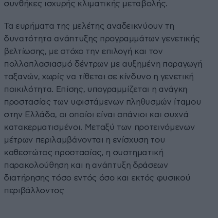
συνθήκες ισχυρής κλιματικής μεταβολής.
Τα ευρήματα της μελέτης αναδεικνύουν τη
δυνατότητα ανάπτυξης προγραμμάτων γενετικής
βελτίωσης, με στόχο την επιλογή και τον
πολλαπλασιασμό δέντρων με αυξημένη παραγωγή
ταξανών, χωρίς να τίθεται σε κίνδυνο η γενετική
ποικιλότητα. Επίσης, υπογραμμίζεται η ανάγκη
προστασίας των υφιστάμενων πληθυσμών ίταμου
στην Ελλάδα, οι οποίοι είναι σπάνιοι και συχνά
κατακερματισμένοι. Μεταξύ των προτεινόμενων
μέτρων περιλαμβάνονται η ενίσχυση του
καθεστώτος προστασίας, η συστηματική
παρακολούθηση και η ανάπτυξη δράσεων
διατήρησης τόσο εντός όσο και εκτός φυσικού
περιβάλλοντος