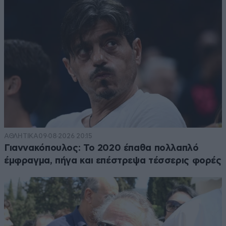
ΑΘΛΗΤΙΚΑ
09·08·2026 20:15
Γιαννακόπουλος: Το 2020 έπαθα πολλαπλό
έμφραγμα, πήγα και επέστρεψα τέσσερις φορές