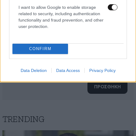
I want to allow Google to enable storage
related to security, including authentication
functionality and fraud prevention, and other
user protection.
CONFIRM
Xαρακτήρες: 0/1000
Data Deletion
Data Access
Privacy Policy
Διαβάστε και ακολουθήστε τους κανόνες σχολιασμού
ΠΡΟΣΘΗΚΗ
TRENDING