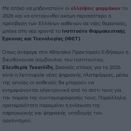
Με στόχο να μηδενιστούν οι
ελλείψεις φαρμάκων
το
2026 και να επιταχυνθεί ακόμη περισσότερο η
πρόσβαση των Ελλήνων ασθενών σε νέες θεραπείες,
μπήκε στη νέα χρονιά το
Ινστιτούτο Φαρμακευτικής
Έρευνας και Τεχνολογίας (ΙΦΕΤ)
.
Όπως ανέφερε στο Αθηναϊκό Πρακτορείο Ειδήσεων η
διευθύνουσα σύμβουλος του Ινστιτούτου,
Ελευθερία Τοκατλίδη
, βασικός στόχος για το 2026
είναι η λειτουργία νέας ψηφιακής πλατφόρμας, μέσω
της οποίας οι ασθενείς θα μπορούν να
ενημερώνονται ηλεκτρονικά από το σπίτι τους για
την πορεία της συνταγογράφησής τους. Παράλληλα,
προτεραιότητα παραμένει η ενίσχυση της
παραγωγικής και ψηφιακής υποδομής του
οργανισμού.