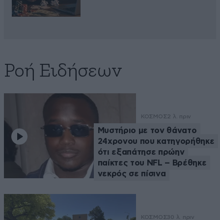
Ροή Ειδήσεων
ΚΟΣΜΟΣ
2 λ. πριν
Μυστήριο με τον θάνατο
24χρονου που κατηγορήθηκε
ότι εξαπάτησε πρώην
παίκτες του NFL – Βρέθηκε
νεκρός σε πίσινα
ΚΟΣΜΟΣ
30 λ. πριν