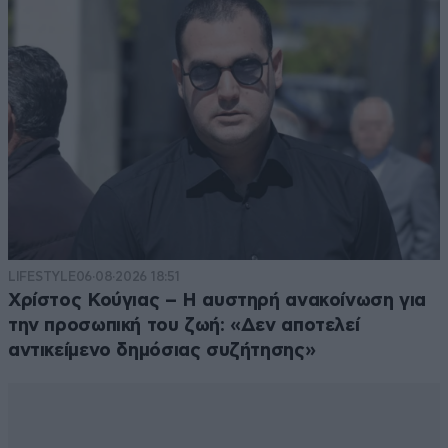
LIFESTYLE
06·08·2026 18:51
Χρίστος Κούγιας – Η αυστηρή ανακοίνωση για
την προσωπική του ζωή: «Δεν αποτελεί
αντικείμενο δημόσιας συζήτησης»