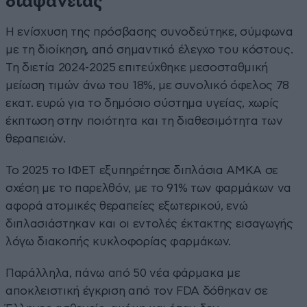
διαφάνειας
Η ενίσχυση της πρόσβασης συνοδεύτηκε, σύμφωνα
με τη διοίκηση, από σημαντικό έλεγχο του κόστους.
Τη διετία 2024-2025 επιτεύχθηκε μεσοσταθμική
μείωση τιμών άνω του 18%, με συνολικό όφελος 78
εκατ. ευρώ για το δημόσιο σύστημα υγείας, χωρίς
έκπτωση στην ποιότητα και τη διαθεσιμότητα των
θεραπειών.
Το 2025 το ΙΦΕΤ εξυπηρέτησε διπλάσια ΑΜΚΑ σε
σχέση με το παρελθόν, με το 91% των φαρμάκων να
αφορά ατομικές θεραπείες εξωτερικού, ενώ
διπλασιάστηκαν και οι εντολές έκτακτης εισαγωγής
λόγω διακοπής κυκλοφορίας φαρμάκων.
Παράλληλα, πάνω από 50 νέα φάρμακα με
αποκλειστική έγκριση από τον FDA δόθηκαν σε