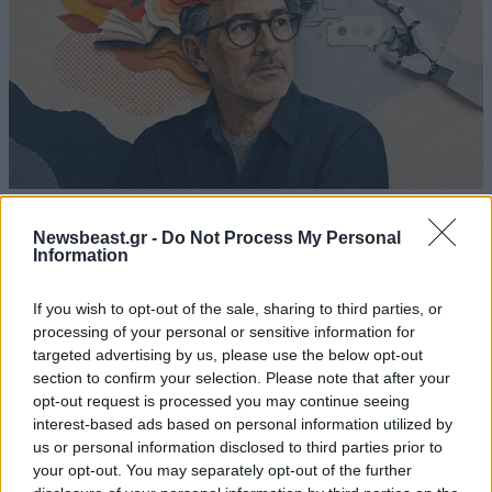
Πώς αλλάζει η τεχνητή νοημοσύνη τον
Newsbeast.gr -
Do Not Process My Personal
εγκέφαλό σας; «Είναι σαν το TikTok και η
Information
φαιντανύλη να απέκτησαν παιδί»
If you wish to opt-out of the sale, sharing to third parties, or
processing of your personal or sensitive information for
targeted advertising by us, please use the below opt-out
section to confirm your selection. Please note that after your
opt-out request is processed you may continue seeing
interest-based ads based on personal information utilized by
us or personal information disclosed to third parties prior to
your opt-out. You may separately opt-out of the further