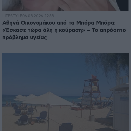
LIFESTYLE
06·08·2026 22:38
Αθηνά Οικονομάκου από τα Μπόρα Μπόρα:
«Έσκασε τώρα όλη η κούραση» – Το απρόοπτο
πρόβλημα υγείας