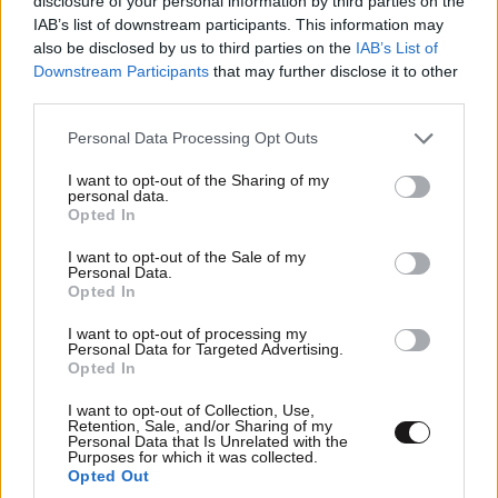
disclosure of your personal information by third parties on the
IAB’s list of downstream participants. This information may
also be disclosed by us to third parties on the
IAB’s List of
Downstream Participants
that may further disclose it to other
third parties.
Please note that this website/app uses one or more Google
Personal Data Processing Opt Outs
Πυρκαγιές στη Δυτική Αττική: Ψυχοκοινωνική
services and may gather and store information including but
υποστήριξη από τον Ελληνικό Ερυθρό Σταυρό
not limited to your visit or usage behaviour. You may click to
I want to opt-out of the Sharing of my
personal data.
στους πυρόπληκτους
grant or deny consent to Google and its third-party tags to
Opted In
use your data for below specified purposes in below Google
consent section.
I want to opt-out of the Sale of my
Personal Data.
Opted In
I want to opt-out of processing my
Ακολουθήστε το
NEWSBEAST
στο
Google News
Personal Data for Targeted Advertising.
και μάθετε πρώτοι όλες τις ειδήσεις
Opted In
I want to opt-out of Collection, Use,
Retention, Sale, and/or Sharing of my
Personal Data that Is Unrelated with the
Purposes for which it was collected.
Opted Out