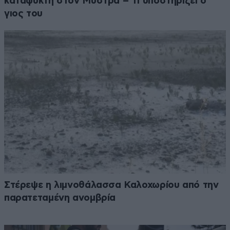
καταψύκτη στον Μυστρά – Τι υποστηρίζει ο
γιος του
Στέρεψε η λιμνοθάλασσα Καλοχωρίου από την
παρατεταμένη ανομβρία