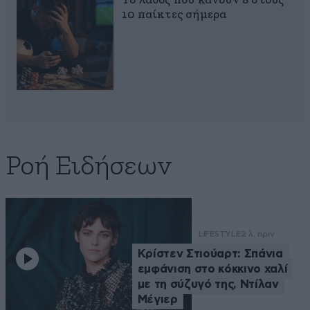
Το λάθος που κάνουν 8 στους
10 παίκτες σήμερα
Ροή Ειδήσεων
LIFESTYLE
2 λ. πριν
Κρίστεν Στιούαρτ: Σπάνια
εμφάνιση στο κόκκινο χαλί
με τη σύζυγό της, Ντίλαν
Μέγιερ