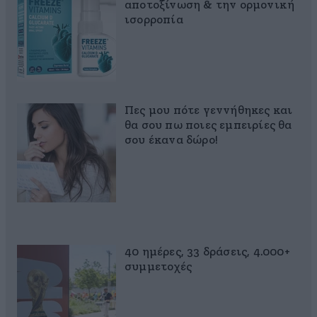
αποτοξίνωση & την ορμονική
ισορροπία
Πες μου πότε γεννήθηκες και
θα σου πω ποιες εμπειρίες θα
σου έκανα δώρο!
40 ημέρες, 33 δράσεις, 4.000+
συμμετοχές