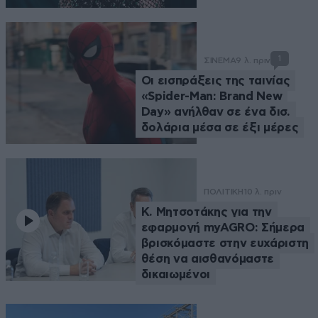
1
ΣΙΝΕΜΑ
9 λ. πριν
Οι εισπράξεις της ταινίας
«Spider-Man: Brand New
Day» ανήλθαν σε ένα δισ.
δολάρια μέσα σε έξι μέρες
ΠΟΛΙΤΙΚΗ
10 λ. πριν
Κ. Μητσοτάκης για την
εφαρμογή myAGRO: Σήμερα
βρισκόμαστε στην ευχάριστη
θέση να αισθανόμαστε
δικαιωμένοι