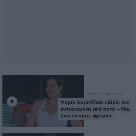
LIFESTYLE
48 λ. πριν
Μαρία Κορινθίου: «Είμαι πιο
ευτυχισμένη από ποτέ – Ναι,
έχω πατήσει φρένο»