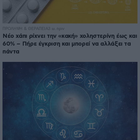
ΠΡΟΛΗΨΗ & ΘΕΡΑΠΕΙΑ
3 ω. πριν
Νέο χάπι ρίχνει την «κακή» χοληστερίνη έως και
60% – Πήρε έγκριση και μπορεί να αλλάξει τα
πάντα