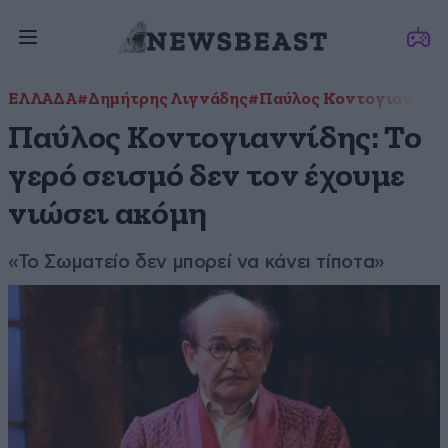
ΕΛΛΑΔΑ
#Δημήτρης Λιγνάδης
#Παύλος Κοντογιαννίδ
Παύλος Κοντογιαννίδης: Το
γερό σεισμό δεν τον έχουμε
νιώσει ακόμη
«Το Σωματείο δεν μπορεί να κάνει τίποτα»