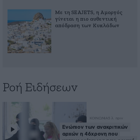
Με τη SEAJETS, η Αμοργός
γίνεται η πιο αυθεντική
απόδραση των Κυκλάδων
Ροή Ειδήσεων
ΚΟΙΝΩΝΙΑ
5 λ. πριν
Ενώπιον των ανακριτικών
αρχών η 46χρονη που