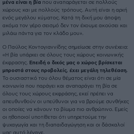
μένα είναι η βία
που αναπαράγεται σε πολλούς
χώρους και με πολλούς τρόπους. Αυτή είναι η αρχή
ενός μεγάλου κύματος. Κατά τη δική μου άποψη
ακόμα τον γέρο σεισμό δεν τον έχουμε ακούσει και
μιλάω πάντα για τον κλάδο μου».
Ο Παύλος Κοντογιαννίδης σημείωσε στην συνέχεια:
«Η βία υπάρχει σε όλους τους χώρους κοινωνικής
έκφρασης.
Επειδή ο δικός μας ο χώρος βρίσκεται
μπροστά στους προβολείς, έχει μεγάλη τηλεθέαση.
Το ουσιαστικό του όλου θέματος είναι ότι σε μία
κοινωνία που παράγει και αναπαράγει τη βία σε
όλους τους χώρους εκφράσης, εκεί πρέπει να
απευθυνθούν οι υπεύθυνοι για να βρούμε συνθήκες
οι οποίες να κάνουν το βίωμα πιο ανθρώπινο. Εμείς
οι ηθοποιοί υποτίθεται ότι υπηρετούμε την
ψυχαγωγία και τη διαπαιδαγώγηση και οι δάσκαλοί
μας αυτό λέγανε.