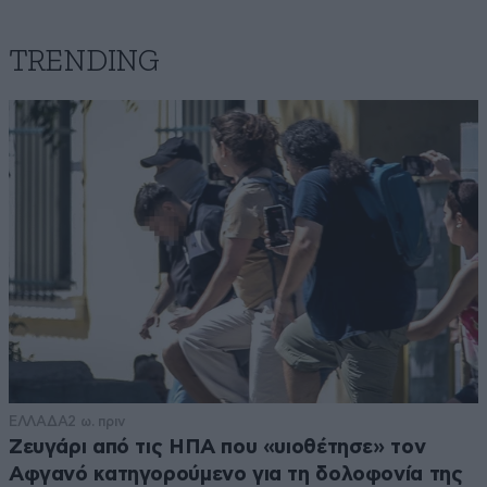
TRENDING
ΕΛΛΑΔΑ
2 ω. πριν
Ζευγάρι από τις ΗΠΑ που «υιοθέτησε» τον
Αφγανό κατηγορούμενο για τη δολοφονία της