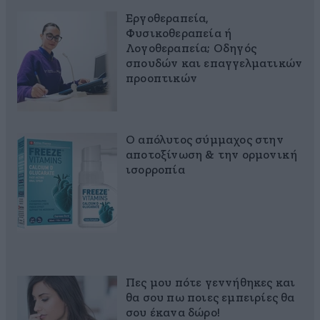
Εργοθεραπεία,
Φυσικοθεραπεία ή
Λογοθεραπεία; Οδηγός
σπουδών και επαγγελματικών
προοπτικών
Ο απόλυτος σύμμαχος στην
αποτοξίνωση & την ορμονική
ισορροπία
Πες μου πότε γεννήθηκες και
θα σου πω ποιες εμπειρίες θα
σου έκανα δώρο!