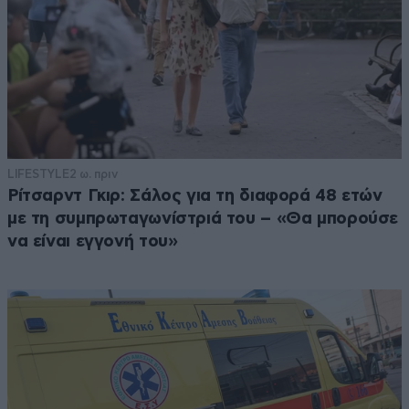
LIFESTYLE
2 ω. πριν
Ρίτσαρντ Γκιρ: Σάλος για τη διαφορά 48 ετών
με τη συμπρωταγωνίστριά του – «Θα μπορούσε
να είναι εγγονή του»