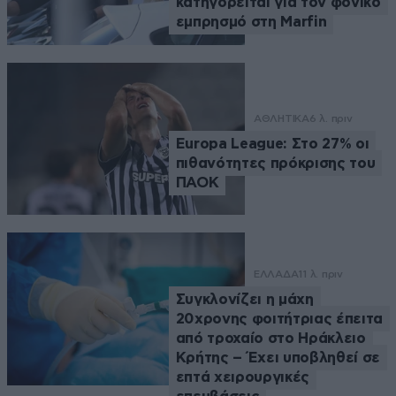
κατηγορείται για τον φονικό
εμπρησμό στη Marfin
ΑΘΛΗΤΙΚΑ
6 λ. πριν
Europa League: Στο 27% οι
πιθανότητες πρόκρισης του
ΠΑΟΚ
ΕΛΛΑΔΑ
11 λ. πριν
Συγκλονίζει η μάχη
20χρονης φοιτήτριας έπειτα
από τροχαίο στο Ηράκλειο
Κρήτης – Έχει υποβληθεί σε
επτά χειρουργικές