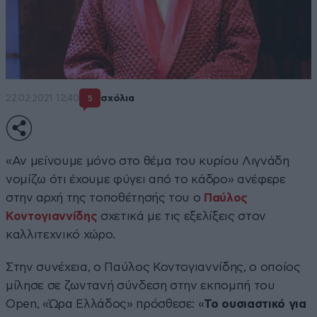
22·02·2021 12:40
σχόλια
5
«Αν μείνουμε μόνο στο θέμα του κυρίου Λιγνάδη
νομίζω ότι έχουμε φύγει από το κάδρο» ανέφερε
στην αρχή της τοποθέτησής του ο
Παύλος
Κοντογιαννίδης
σχετικά με τις εξελίξεις στον
καλλιτεχνικό χώρο.
Στην συνέχεια, ο Παύλος Κοντογιαννίδης, ο οποίος
μίλησε σε ζωντανή σύνδεση στην εκπομπή του
Open, «Ώρα Ελλάδος» πρόσθεσε: «
Το ουσιαστικό για