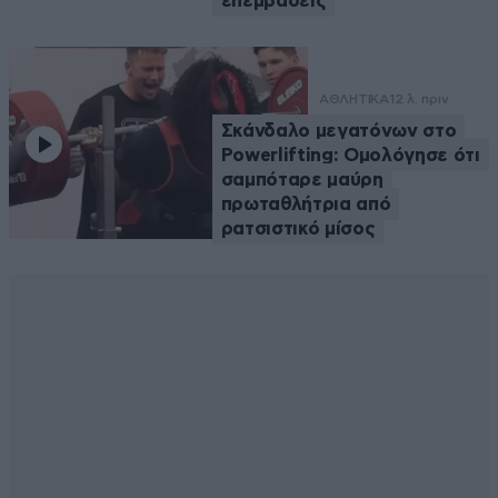
επεμβάσεις
ΑΘΛΗΤΙΚΑ
12 λ. πριν
Σκάνδαλο μεγατόνων στο
Powerlifting: Ομολόγησε ότι
σαμπόταρε μαύρη
πρωταθλήτρια από
ρατσιστικό μίσος