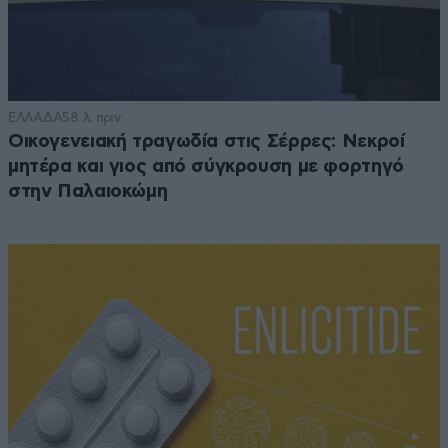
ΕΛΛΑΔΑ
58 λ. πριν
Οικογενειακή τραγωδία στις Σέρρες: Νεκροί
μητέρα και γιος από σύγκρουση με φορτηγό
στην Παλαιοκώμη