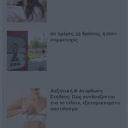
40 ημέρες, 33 δράσεις, 4.000+
συμμετοχές
Αυξητική & Ανόρθωση
Στήθους: Πώς συνδυάζονται
για το τέλειο, εξατομικευμένο
αποτέλεσμα