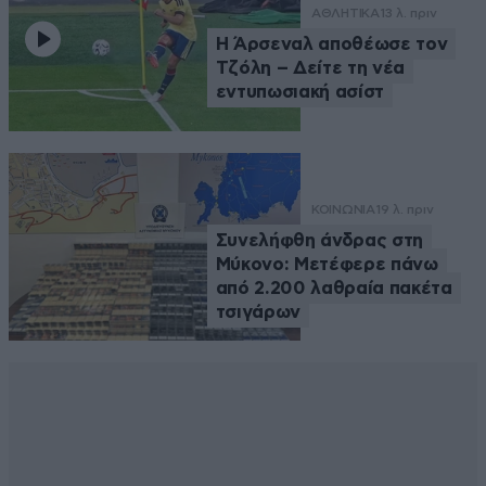
ΑΘΛΗΤΙΚΑ
13 λ. πριν
Η Άρσεναλ αποθέωσε τον
Τζόλη – Δείτε τη νέα
εντυπωσιακή ασίστ
ΚΟΙΝΩΝΙΑ
19 λ. πριν
Συνελήφθη άνδρας στη
Μύκονο: Μετέφερε πάνω
από 2.200 λαθραία πακέτα
τσιγάρων