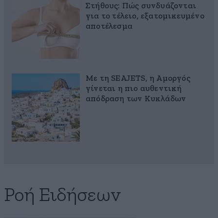
Στήθους: Πώς συνδυάζονται
για το τέλειο, εξατομικευμένο
αποτέλεσμα
Με τη SEAJETS, η Αμοργός
γίνεται η πιο αυθεντική
απόδραση των Κυκλάδων
Ροή Ειδήσεων