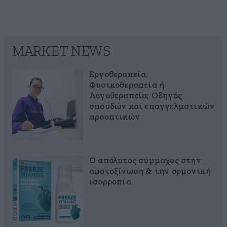
MARKET NEWS
Εργοθεραπεία,
Φυσικοθεραπεία ή
Λογοθεραπεία; Οδηγός
σπουδών και επαγγελματικών
προοπτικών
Ο απόλυτος σύμμαχος στην
αποτοξίνωση & την ορμονική
ισορροπία