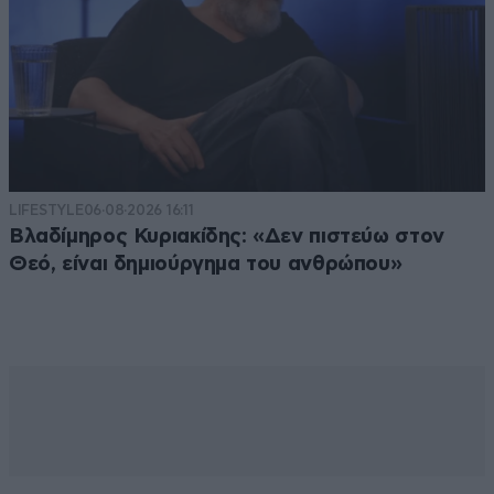
LIFESTYLE
06·08·2026 16:11
Βλαδίμηρος Κυριακίδης: «Δεν πιστεύω στον
Θεό, είναι δημιούργημα του ανθρώπου»