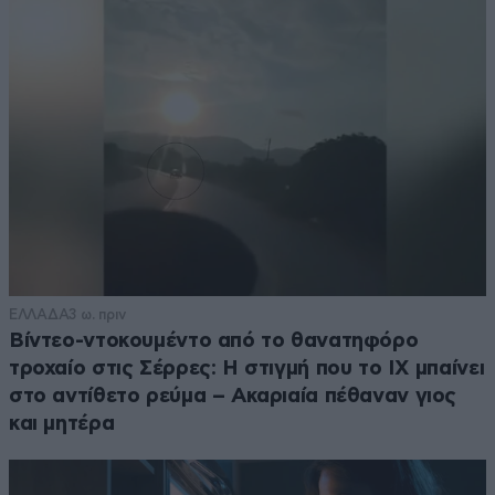
ΕΛΛΑΔΑ
3 ω. πριν
Βίντεο-ντοκουμέντο από το θανατηφόρο
τροχαίο στις Σέρρες: Η στιγμή που το ΙΧ μπαίνει
στο αντίθετο ρεύμα – Ακαριαία πέθαναν γιος
και μητέρα