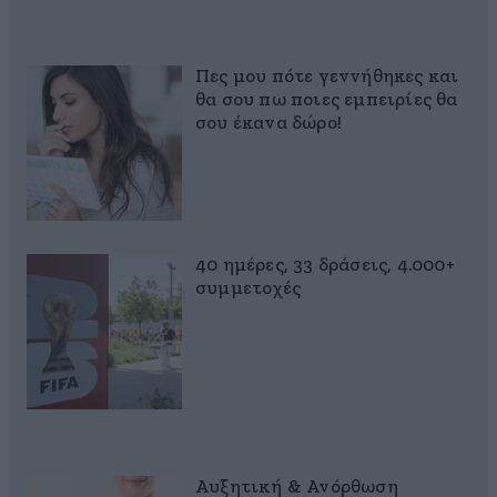
Πες μου πότε γεννήθηκες και
θα σου πω ποιες εμπειρίες θα
σου έκανα δώρο!
40 ημέρες, 33 δράσεις, 4.000+
συμμετοχές
Αυξητική & Ανόρθωση