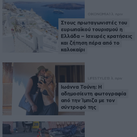
ΟΙΚΟΝΟΜΙΑ
1 λ. πριν
Στους πρωταγωνιστές του
ευρωπαϊκού τουρισμού η
Ελλάδα – Ισχυρές κρατήσεις
και ζήτηση πέρα από το
καλοκαίρι
LIFESTYLE
13 λ. πριν
Ιωάννα Τούνη: Η
αδημοσίευτη φωτογραφία
από την Ίμπιζα με τον
σύντροφό της