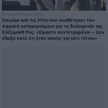
ΕΛΛΑΔΑ
07·08·2026 08:50
Ζευγάρι από τις ΗΠΑ που «υιοθέτησε» τον
Αφγανό κατηγορούμενο για τη δολοφονία της
Ελίζαμπεθ Ρος: «Είμαστε συντετριμμένοι – Δεν
έδειξε ποτέ ότι ήταν ικανός για κάτι τέτοιο»