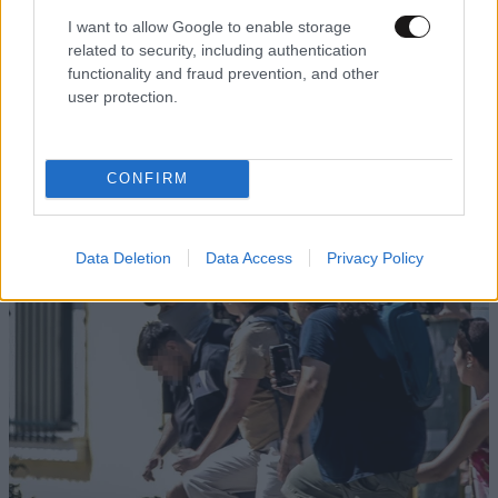
Διαβάστε και ακολουθήστε τους κανόνες σχολιασμού
I want to allow Google to enable storage
related to security, including authentication
functionality and fraud prevention, and other
ΠΡΟΣΘΗΚΗ
user protection.
CONFIRM
TRENDING
Data Deletion
Data Access
Privacy Policy