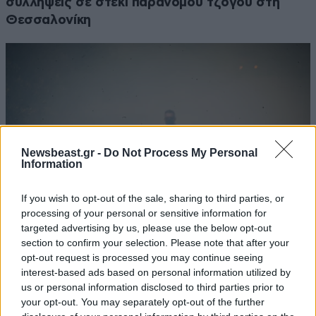
συλλήψεις σε στέκι παράνομου τζόγου στη
Θεσσαλονίκη
Newsbeast.gr -
Do Not Process My Personal
Information
If you wish to opt-out of the sale, sharing to third parties, or
processing of your personal or sensitive information for
targeted advertising by us, please use the below opt-out
section to confirm your selection. Please note that after your
Ευτύχιος Σαρτζετάκης: Οι πυρκαγιές έχουν
opt-out request is processed you may continue seeing
interest-based ads based on personal information utilized by
τεράστιο οικονομικό κόστος – Η πρόληψη
us or personal information disclosed to third parties prior to
κοστίζει λιγότερο από την αποκατάσταση
your opt-out. You may separately opt-out of the further