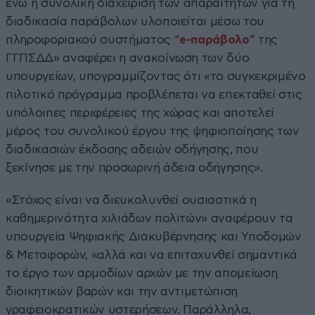
ενώ η συνολική διαχείριση των απαραίτητων για τη
διαδικασία παράβολων υλοποιείται μέσω του
πληροφοριακού συστήματος “
e-παράβολο
” της
ΓΓΠΣΔΔ» αναφέρει η ανακοίνωση των δύο
υπουργείων, υπογραμμίζοντας ότι «το συγκεκριμένο
πιλοτικό πρόγραμμα προβλέπεται να επεκταθεί στις
υπόλοιπες περιφέρειες της χώρας και αποτελεί
μέρος του συνολικού έργου της ψηφιοποίησης των
διαδικασιών έκδοσης αδειών οδήγησης, που
ξεκίνησε με την προσωρινή άδεια οδήγησης».
«Στόχος είναι να διευκολυνθεί ουσιαστικά η
καθημερινότητα χιλιάδων πολιτών» αναφέρουν τα
υπουργεία Ψηφιακής Διακυβέρνησης και Υποδομών
& Μεταφορών, «αλλά και να επιταχυνθεί σημαντικά
το έργο των αρμοδίων αρχών με την απομείωση
διοικητικών βαρών και την αντιμετώπιση
γραφειοκρατικών υστερήσεων. Παράλληλα,